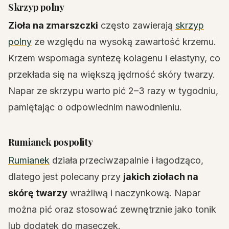
Skrzyp polny
Zioła na zmarszczki
często zawierają
skrzyp
polny
ze względu na wysoką zawartość krzemu.
Krzem wspomaga syntezę kolagenu i elastyny, co
przekłada się na większą jędrność skóry twarzy.
Napar ze skrzypu warto pić 2–3 razy w tygodniu,
pamiętając o odpowiednim nawodnieniu.
Rumianek pospolity
Rumianek
działa przeciwzapalnie i łagodząco,
dlatego jest polecany przy
jakich ziołach na
skórę twarzy
wrażliwą i naczynkową. Napar
można pić oraz stosować zewnętrznie jako tonik
lub dodatek do maseczek.