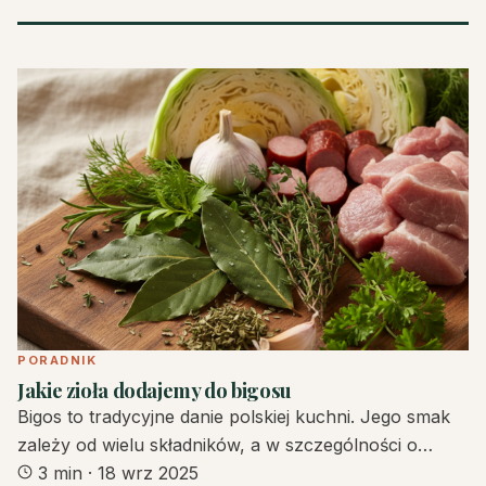
PORADNIK
Jakie zioła dodajemy do bigosu
Bigos to tradycyjne danie polskiej kuchni. Jego smak
zależy od wielu składników, a w szczególności o…
3 min
·
18 wrz 2025