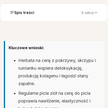
Spis treści
6 sekcji
Kluczowe wnioski:
Herbata na cerę z pokrzywy, skrzypu i
rumianku wspiera detoksykację,
produkcję kolagenu i łagodzi stany
zapalne.
Regularne picie ziół na cerę do picia
poprawia nawilżenie, elastyczność i