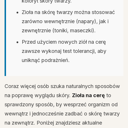
koloryt skóry twarzy.
Zioła na skórę twarzy można stosować
zarówno wewnętrznie (napary), jak i
zewnętrznie (toniki, maseczki).
Przed użyciem nowych ziół na cerę
zawsze wykonaj test tolerancji, aby
uniknąć podrażnień.
Coraz więcej osób szuka naturalnych sposobów
na poprawę wyglądu skóry.
Zioła na cerę
to
sprawdzony sposób, by wesprzeć organizm od
wewnątrz i jednocześnie zadbać o skórę twarzy
na zewnątrz. Poniżej znajdziesz aktualne