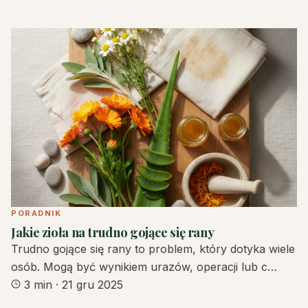
PORADNIK
Jakie zioła na trudno gojące się rany
Trudno gojące się rany to problem, który dotyka wiele
osób. Mogą być wynikiem urazów, operacji lub c…
3 min
·
21 gru 2025