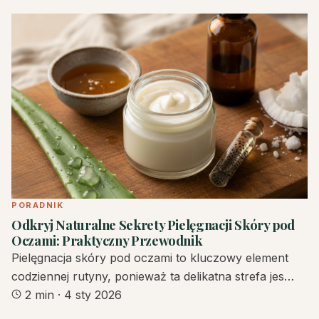
PORADNIK
Odkryj Naturalne Sekrety Pielęgnacji Skóry pod
Oczami: Praktyczny Przewodnik
Pielęgnacja skóry pod oczami to kluczowy element
codziennej rutyny, ponieważ ta delikatna strefa jes…
2 min
·
4 sty 2026