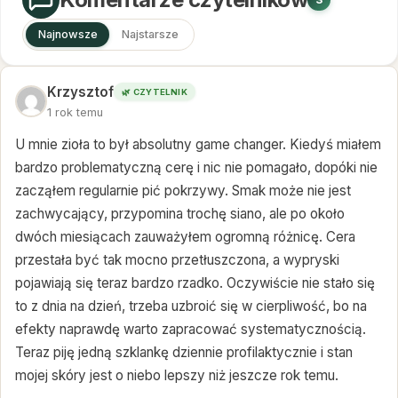
Najnowsze
Najstarsze
Krzysztof
🌿 CZYTELNIK
1 rok temu
U mnie zioła to był absolutny game changer. Kiedyś miałem
bardzo problematyczną cerę i nic nie pomagało, dopóki nie
zacząłem regularnie pić pokrzywy. Smak może nie jest
zachwycający, przypomina trochę siano, ale po około
dwóch miesiącach zauważyłem ogromną różnicę. Cera
przestała być tak mocno przetłuszczona, a wypryski
pojawiają się teraz bardzo rzadko. Oczywiście nie stało się
to z dnia na dzień, trzeba uzbroić się w cierpliwość, bo na
efekty naprawdę warto zapracować systematycznością.
Teraz piję jedną szklankę dziennie profilaktycznie i stan
mojej skóry jest o niebo lepszy niż jeszcze rok temu.