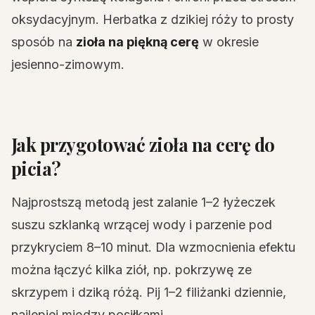
oksydacyjnym. Herbatka z dzikiej róży to prosty
sposób na
zioła na piękną cerę
w okresie
jesienno-zimowym.
Jak przygotować zioła na cerę do
picia?
Najprostszą metodą jest zalanie 1–2 łyżeczek
suszu szklanką wrzącej wody i parzenie pod
przykryciem 8–10 minut. Dla wzmocnienia efektu
można łączyć kilka ziół, np. pokrzywę ze
skrzypem i dziką różą. Pij 1–2 filiżanki dziennie,
najlepiej między posiłkami.