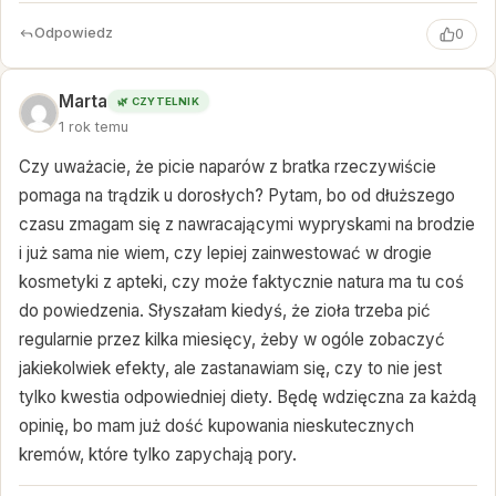
Odpowiedz
0
Marta
🌿 CZYTELNIK
1 rok temu
Czy uważacie, że picie naparów z bratka rzeczywiście
pomaga na trądzik u dorosłych? Pytam, bo od dłuższego
czasu zmagam się z nawracającymi wypryskami na brodzie
i już sama nie wiem, czy lepiej zainwestować w drogie
kosmetyki z apteki, czy może faktycznie natura ma tu coś
do powiedzenia. Słyszałam kiedyś, że zioła trzeba pić
regularnie przez kilka miesięcy, żeby w ogóle zobaczyć
jakiekolwiek efekty, ale zastanawiam się, czy to nie jest
tylko kwestia odpowiedniej diety. Będę wdzięczna za każdą
opinię, bo mam już dość kupowania nieskutecznych
kremów, które tylko zapychają pory.