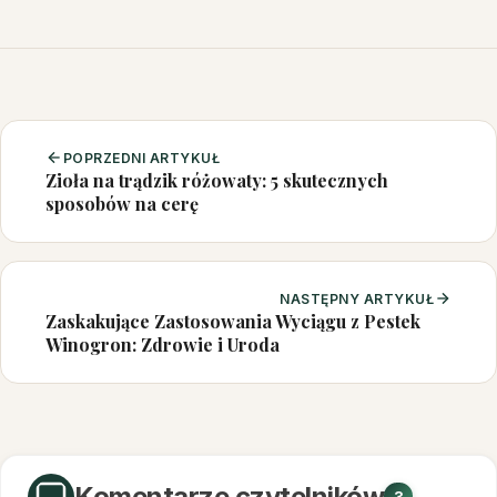
POPRZEDNI ARTYKUŁ
Zioła na trądzik różowaty: 5 skutecznych
sposobów na cerę
NASTĘPNY ARTYKUŁ
Zaskakujące Zastosowania Wyciągu z Pestek
Winogron: Zdrowie i Uroda
Komentarze czytelników
3