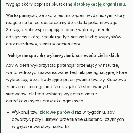
wygląd skóry poprzez skuteczną
detoksykację organizmu
.
Warto pamiętać, że skóra jest narządem wydalniczym, który
reaguje na to, co dostarczamy do układu pokarmowego.
Stosując zioła wspomagające pracę wątroby i nerek,
odciążamy skórę, redukując tym samym liczbę wyprysków
oraz niezdrowy, ziemisty odcień cery.
Praktyczne sposoby wykorzystania surowców zielarskich
Aby w pełni wykorzystać potencjał drzemiący w naturze,
warto wdrożyć zaawansowane techniki pielęgnacyjne, które
wykraczają poza tradycyjne przemywanie twarzy. Kluczowe
znaczenie ma regularność oraz jakość stosowanych
surowców, dlatego wybieraj wyłącznie zioła z
certyfikowanych upraw ekologicznych.
Wykonuj tzw.
ziołowe parówki
raz w tygodniu, aby
otworzyć pory i ułatwić przenikanie substancji czynnych
w głębsze warstwy naskórka.