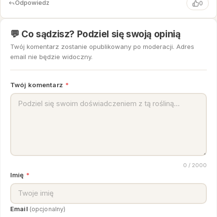
Odpowiedz
0
💬 Co sądzisz? Podziel się swoją opinią
Twój komentarz zostanie opublikowany po moderacji. Adres
email nie będzie widoczny.
Twój komentarz
*
0
/ 2000
Imię
*
Email
(opcjonalny)