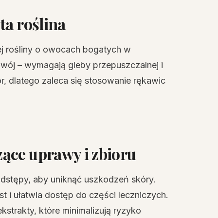
ta roślina
ej rośliny o owocach bogatych w
cowój – wymagają gleby przepuszczalnej i
ór, dlatego zaleca się stosowanie rękawic
ące uprawy i zbioru
odstępy, aby uniknąć uszkodzeń skóry.
 i ułatwia dostęp do części leczniczych.
strakty, które minimalizują ryzyko