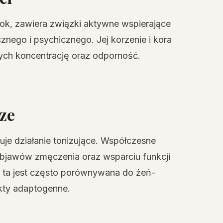
kok, zawiera związki aktywne wspierające
nego i psychicznego. Jej korzenie i kora
ch koncentrację oraz odporność.
cze
je działanie tonizujące. Współczesne
 objawów zmęczenia oraz wsparciu funkcji
 ta jest często porównywana do żeń-
kty adaptogenne.