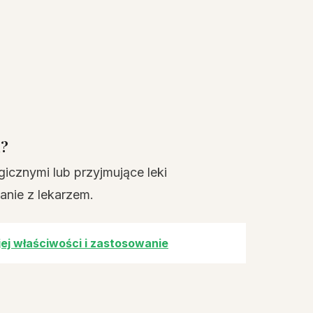
a?
icznymi lub przyjmujące leki
nie z lekarzem.
jej właściwości i zastosowanie