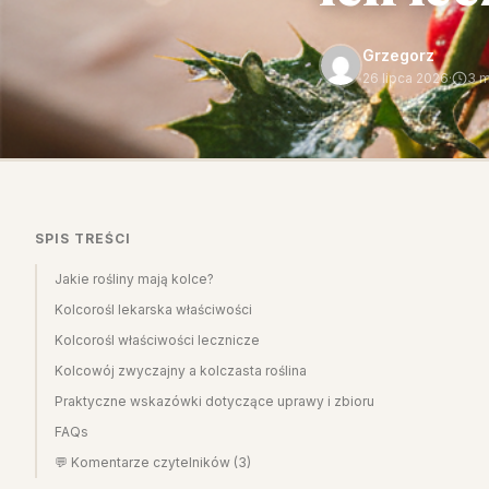
Grzegorz
26 lipca 2026
·
3 m
SPIS TREŚCI
Jakie rośliny mają kolce?
Kolcorośl lekarska właściwości
Kolcorośl właściwości lecznicze
Kolcowój zwyczajny a kolczasta roślina
Praktyczne wskazówki dotyczące uprawy i zbioru
FAQs
💬 Komentarze czytelników (3)