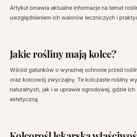
Artykuł omawia aktualne informacje na temat rośl
uwzględnieniem ich walorów leczniczych i prakt
Jakie rośliny mają kolce?
Wśród gatunków o wyraźnej ochronie przed roślin
oraz kolcowój zwyczajny. Te kolczaste rośliny 
naturalnych, jak i w uprawie ogrodowej, gdzie ich
estetyczną.
Kolcorośl lekarska właściwoś