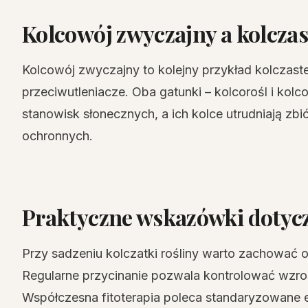
Kolcowój zwyczajny a kolczas
Kolcowój zwyczajny to kolejny przykład kolczast
przeciwutleniacze. Oba gatunki – kolcorośl i kol
stanowisk słonecznych, a ich kolce utrudniają zbi
ochronnych.
Praktyczne wskazówki dotycz
Przy sadzeniu kolczatki rośliny warto zachować 
Regularne przycinanie pozwala kontrolować wzrost
Współczesna fitoterapia poleca standaryzowane ek