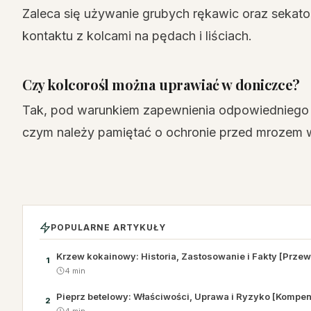
Zaleca się używanie grubych rękawic oraz sekator
kontaktu z kolcami na pędach i liściach.
Czy kolcorośl można uprawiać w doniczce?
Tak, pod warunkiem zapewnienia odpowiedniego p
czym należy pamiętać o ochronie przed mrozem w
POPULARNE ARTYKUŁY
Krzew kokainowy: Historia, Zastosowanie i Fakty [Prze
1
4 min
Pieprz betelowy: Właściwości, Uprawa i Ryzyko [Kompe
2