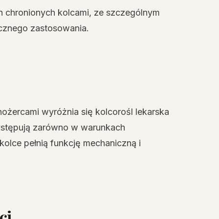
in chronionych kolcami, ze szczególnym
ycznego zastosowania.
ożercami wyróżnia się kolcorośl lekarska
występują zarówno w warunkach
 kolce pełnią funkcję mechaniczną i
ci