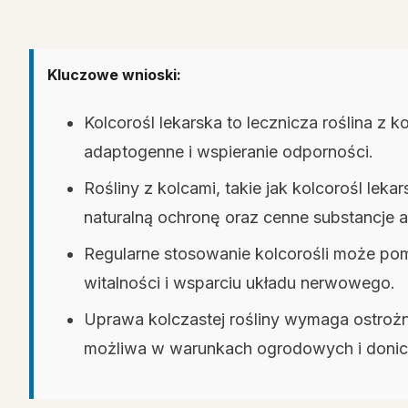
Kluczowe wnioski:
Kolcorośl lekarska to lecznicza roślina z k
adaptogenne i wspieranie odporności.
Rośliny z kolcami, takie jak kolcorośl leka
naturalną ochronę oraz cenne substancje 
Regularne stosowanie kolcorośli może pom
witalności i wsparciu układu nerwowego.
Uprawa kolczastej rośliny wymaga ostrożno
możliwa w warunkach ogrodowych i doni