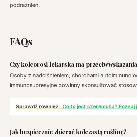
podrażnień.
FAQs
Czy kolcorośl lekarska ma przeciwwskazani
Osoby z nadciśnieniem, chorobami autoimmunolog
immunosupresyjne powinny skonsultować stosowa
Sprawdź również:
Co to jest czeremcha? Poznaj 
Jak bezpiecznie zbierać kolczastą roślinę?