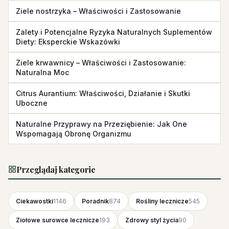
Ziele nostrzyka – Właściwości i Zastosowanie
Zalety i Potencjalne Ryzyka Naturalnych Suplementów
Diety: Eksperckie Wskazówki
Ziele krwawnicy – Właściwości i Zastosowanie:
Naturalna Moc
Citrus Aurantium: Właściwości, Działanie i Skutki
Uboczne
Naturalne Przyprawy na Przeziębienie: Jak One
Wspomagają Obronę Organizmu
Przeglądaj kategorie
Ciekawostki
1146
Poradnik
874
Rośliny lecznicze
545
Ziołowe surowce lecznicze
193
Zdrowy styl życia
90