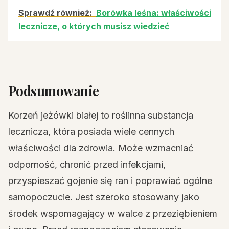
Sprawdź również:
Borówka leśna: właściwości
lecznicze, o których musisz wiedzieć
Podsumowanie
Korzeń jeżówki białej to roślinna substancja
lecznicza, która posiada wiele cennych
właściwości dla zdrowia. Może wzmacniać
odporność, chronić przed infekcjami,
przyspieszać gojenie się ran i poprawiać ogólne
samopoczucie. Jest szeroko stosowany jako
środek wspomagający w walce z przeziębieniem