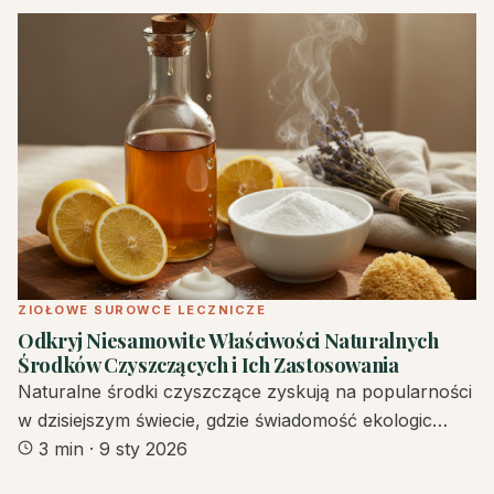
ZIOŁOWE SUROWCE LECZNICZE
Odkryj Niesamowite Właściwości Naturalnych
Środków Czyszczących i Ich Zastosowania
Naturalne środki czyszczące zyskują na popularności
w dzisiejszym świecie, gdzie świadomość ekologic…
3 min
·
9 sty 2026