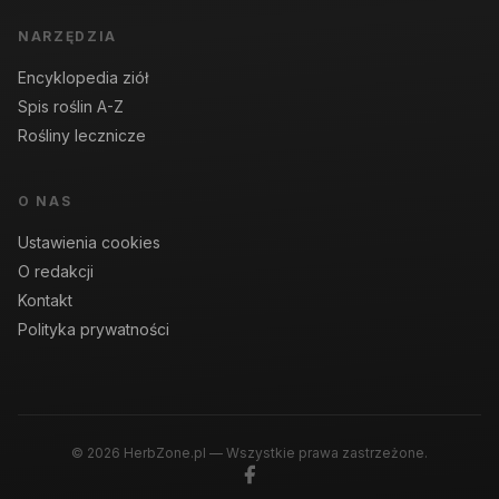
NARZĘDZIA
Encyklopedia ziół
Spis roślin A-Z
Rośliny lecznicze
O NAS
Ustawienia cookies
O redakcji
Kontakt
Polityka prywatności
© 2026 HerbZone.pl — Wszystkie prawa zastrzeżone.