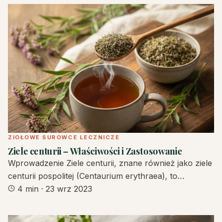
ZIOŁOWE SUROWCE LECZNICZE
Ziele centurii – Właściwości i Zastosowanie
Wprowadzenie Ziele centurii, znane również jako ziele
centurii pospolitej (Centaurium erythraea), to…
4 min
·
23 wrz 2023