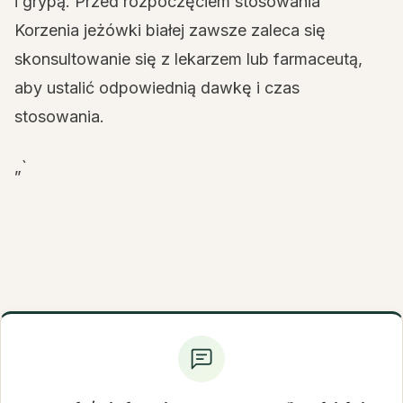
i grypą. Przed rozpoczęciem stosowania
Korzenia jeżówki białej zawsze zaleca się
skonsultowanie się z lekarzem lub farmaceutą,
aby ustalić odpowiednią dawkę i czas
stosowania.
„`