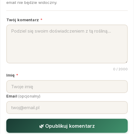
email nie będzie widoczny.
Twój komentarz
*
0
/ 2000
Imię
*
Email
(opcjonalny)
🌿 Opublikuj komentarz