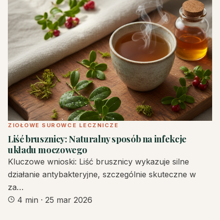
ZIOŁOWE SUROWCE LECZNICZE
Liść brusznicy: Naturalny sposób na infekcje
układu moczowego
Kluczowe wnioski: Liść brusznicy wykazuje silne
działanie antybakteryjne, szczególnie skuteczne w
za…
4 min
·
25 mar 2026