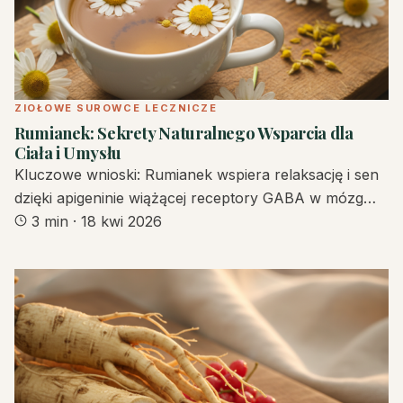
ZIOŁOWE SUROWCE LECZNICZE
Rumianek: Sekrety Naturalnego Wsparcia dla
Ciała i Umysłu
Kluczowe wnioski: Rumianek wspiera relaksację i sen
dzięki apigeninie wiążącej receptory GABA w mózg…
3 min
·
18 kwi 2026