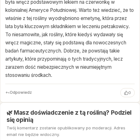
była wręcz podstawowym lekiem na czerwonkę w
kolonialnej Ameryce Południowej. Warto też wiedzieć, że to
właśnie z tej rośliny wyodrębniono emetynę, która przez
lata była kluczowym składnikiem w leczeniu pełzakowicy.
To niesamowite, jak rośliny, które kiedyś wydawały się
wręcz magiczne, stały się podstawą dla nowoczesnych
badań farmaceutycznych. Dobrze, że powstają takie
artykuły, które przypominają o tych tradycyjnych, lecz
zarazem dość niebezpiecznych w nieumiejętnym
stosowaniu środkach.
Odpowiedz
0
🌿 Masz doświadczenie z tą rośliną? Podziel
się opinią
Twój komentarz zostanie opublikowany po moderacji. Adres
email nie będzie widoczny.