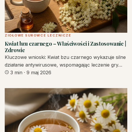
ZIOŁOWE SUROWCE LECZNICZE
Kwiat bzu czarnego – Właściwości i Zastosowanie |
Zdrowie
Kluczowe wnioski: Kwiat bzu czarnego wykazuje silne
działanie antywirusowe, wspomagając leczenie gry…
3 min
·
9 maj 2026