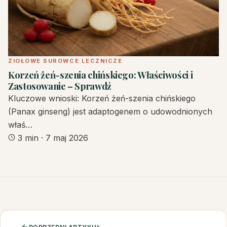
ZIOŁOWE SUROWCE LECZNICZE
Korzeń żeń-szenia chińskiego: Właściwości i
Zastosowanie – Sprawdź
Kluczowe wnioski: Korzeń żeń-szenia chińskiego
(Panax ginseng) jest adaptogenem o udowodnionych
właś…
3 min
·
7 maj 2026