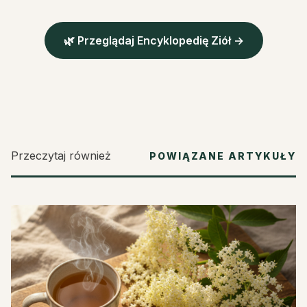
🌿 Przeglądaj Encyklopedię Ziół →
Przeczytaj również
POWIĄZANE ARTYKUŁY