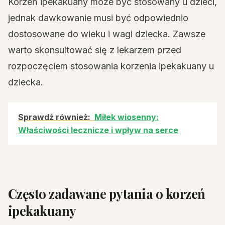
Korzeń ipekakuany może być stosowany u dzieci,
jednak dawkowanie musi być odpowiednio
dostosowane do wieku i wagi dziecka. Zawsze
warto skonsultować się z lekarzem przed
rozpoczęciem stosowania korzenia ipekakuany u
dziecka.
Sprawdź również:
Miłek wiosenny:
Właściwości lecznicze i wpływ na serce
Często zadawane pytania o korzeń
ipekakuany