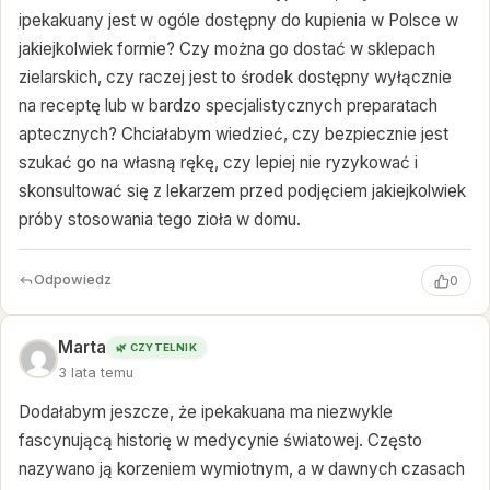
ipekakuany jest w ogóle dostępny do kupienia w Polsce w
jakiejkolwiek formie? Czy można go dostać w sklepach
zielarskich, czy raczej jest to środek dostępny wyłącznie
na receptę lub w bardzo specjalistycznych preparatach
aptecznych? Chciałabym wiedzieć, czy bezpiecznie jest
szukać go na własną rękę, czy lepiej nie ryzykować i
skonsultować się z lekarzem przed podjęciem jakiejkolwiek
próby stosowania tego zioła w domu.
Odpowiedz
0
Marta
🌿 CZYTELNIK
3 lata temu
Dodałabym jeszcze, że ipekakuana ma niezwykle
fascynującą historię w medycynie światowej. Często
nazywano ją korzeniem wymiotnym, a w dawnych czasach