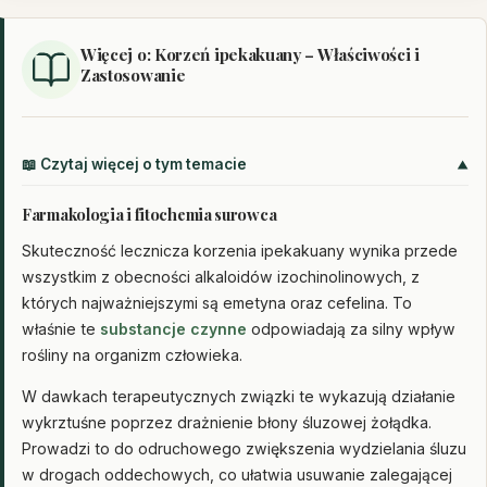
Więcej o: Korzeń ipekakuany – Właściwości i
Zastosowanie
📖 Czytaj więcej o tym temacie
Farmakologia i fitochemia surowca
Skuteczność lecznicza korzenia ipekakuany wynika przede
wszystkim z obecności alkaloidów izochinolinowych, z
których najważniejszymi są emetyna oraz cefelina. To
właśnie te
substancje czynne
odpowiadają za silny wpływ
rośliny na organizm człowieka.
W dawkach terapeutycznych związki te wykazują działanie
wykrztuśne poprzez drażnienie błony śluzowej żołądka.
Prowadzi to do odruchowego zwiększenia wydzielania śluzu
w drogach oddechowych, co ułatwia usuwanie zalegającej