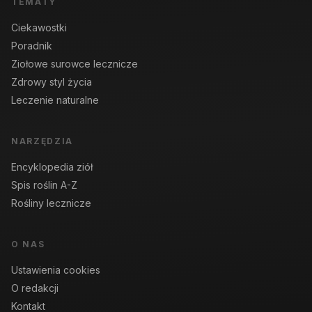
TEMATY
Ciekawostki
Poradnik
Ziołowe surowce lecznicze
Zdrowy styl życia
Leczenie naturalne
NARZĘDZIA
Encyklopedia ziół
Spis roślin A-Z
Rośliny lecznicze
O NAS
Ustawienia cookies
O redakcji
Kontakt