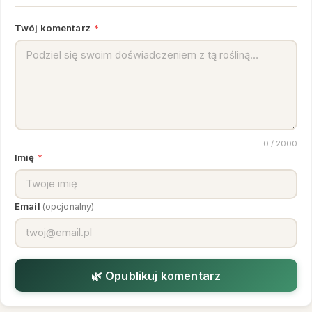
Twój komentarz
*
0
/ 2000
Imię
*
Email
(opcjonalny)
🌿 Opublikuj komentarz