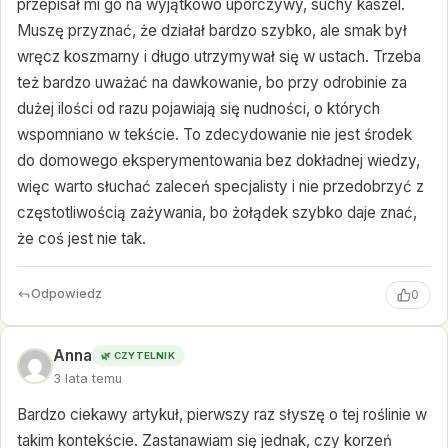
przepisał mi go na wyjątkowo uporczywy, suchy kaszel.
Muszę przyznać, że działał bardzo szybko, ale smak był
wręcz koszmarny i długo utrzymywał się w ustach. Trzeba
też bardzo uważać na dawkowanie, bo przy odrobinie za
dużej ilości od razu pojawiają się nudności, o których
wspomniano w tekście. To zdecydowanie nie jest środek
do domowego eksperymentowania bez dokładnej wiedzy,
więc warto słuchać zaleceń specjalisty i nie przedobrzyć z
częstotliwością zażywania, bo żołądek szybko daje znać,
że coś jest nie tak.
Odpowiedz
0
Anna
🌿 CZYTELNIK
3 lata temu
Bardzo ciekawy artykuł, pierwszy raz słyszę o tej roślinie w
takim kontekście. Zastanawiam się jednak, czy korzeń