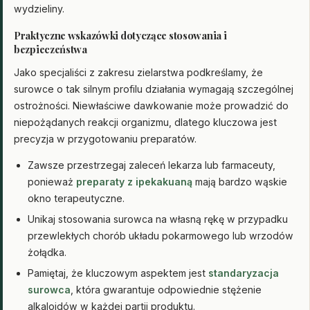
wydzieliny.
Praktyczne wskazówki dotyczące stosowania i
bezpieczeństwa
Jako specjaliści z zakresu zielarstwa podkreślamy, że
surowce o tak silnym profilu działania wymagają szczególnej
ostrożności. Niewłaściwe dawkowanie może prowadzić do
niepożądanych reakcji organizmu, dlatego kluczowa jest
precyzja w przygotowaniu preparatów.
Zawsze przestrzegaj zaleceń lekarza lub farmaceuty,
ponieważ
preparaty z ipekakuaną
mają bardzo wąskie
okno terapeutyczne.
Unikaj stosowania surowca na własną rękę w przypadku
przewlekłych chorób układu pokarmowego lub wrzodów
żołądka.
Pamiętaj, że kluczowym aspektem jest
standaryzacja
surowca
, która gwarantuje odpowiednie stężenie
alkaloidów w każdej partii produktu.