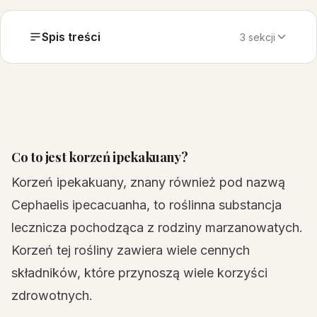
Spis treści
3 sekcji
Co to jest korzeń ipekakuany?
Korzeń ipekakuany, znany również pod nazwą
Cephaelis ipecacuanha, to roślinna substancja
lecznicza pochodząca z rodziny marzanowatych.
Korzeń tej rośliny zawiera wiele cennych
składników, które przynoszą wiele korzyści
zdrowotnych.