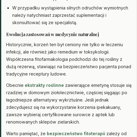
W przypadku wystąpienia silnych odruchów wymiotnych
należy natychmiast zaprzestać suplementacji i
skonsultować się ze specjalistą.
Ewolucja zastosowań w medycynie naturalnej
Historycznie, korzeń ten był ceniony nie tylko w leczeniu
infekcji, ale również jako remedium w toksykologii.
Współczesna fitofarmakologia podchodzi do tej rośliny z
dużą rezerwą, stawiając na bezpieczeństwo pacjenta ponad
tradycyjne receptury ludowe.
Obecnie
ekstrakty roślinne
zawierające emetynę stosuje się
rzadziej w domowym ziołolecznictwie, częściej sięgając po
łagodniejsze alternatywy wykrztuśne. Jeśli jednak
zdecydujesz się na wykorzystanie korzenia ipekakuany,
zawsze wybieraj certyfikowane surowce z aptek lub
renomowanych sklepów zielarskich.
Warto pamiętać, że
bezpieczeństwo fitoterapii
zależy od