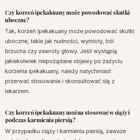
Czy korzeń ipekakuany może powodować skutki
uboczne?
Tak, korzeń ipekakuany może powodować skutki
uboczne, takie jak nudności, wymioty, ból
brzucha czy zawroty głowy. Jeśli wystąpią
jakiekolwiek niepożądane objawy po zażyciu
korzenia ipekakuany, należy natychmiast
przerwać stosowanie i skonsultować się z
lekarzem.
Czy korzeń ipekakuany można stosować w ciąży i
podczas karmienia piersią?
W przypadku ciąży i karmienia piersią, zawsze