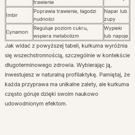
trawienie
Poprawia trawienie, łagodzi
Napar lub
Imbir
nudności
zupy
Reguluje poziom cukru,
Wypieki
Cynamon
wspiera metabolizm
lub napoje
Jak widać z powyższej tabeli, kurkuma wyróżnia
się wszechstronnością, szczególnie w kontekście
długoterminowego zdrowia. Wybierając ją,
inwestujesz w naturalną profilaktykę. Pamiętaj, że
każda przyprawa ma unikalne zalety, ale kurkuma
często góruje dzięki swoim naukowo
udowodnionym efektom.