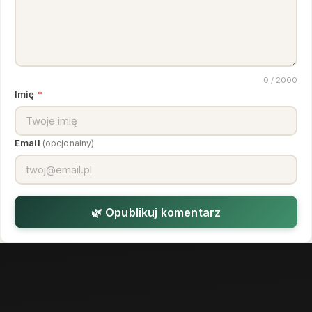
0
/ 2000
Imię
*
Email
(opcjonalny)
🌿 Opublikuj komentarz