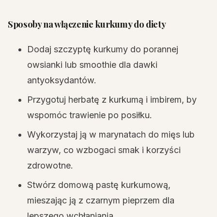
Sposoby na włączenie kurkumy do diety
Dodaj szczyptę kurkumy do porannej
owsianki lub smoothie dla dawki
antyoksydantów.
Przygotuj herbatę z kurkumą i imbirem, by
wspomóc trawienie po posiłku.
Wykorzystaj ją w marynatach do mięs lub
warzyw, co wzbogaci smak i korzyści
zdrowotne.
Stwórz domową pastę kurkumową,
mieszając ją z czarnym pieprzem dla
lepszego wchłaniania.