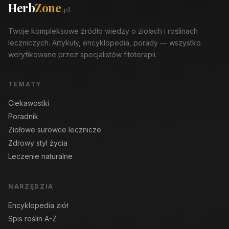
Herb
Zone
.pl
Twoje kompleksowe źródło wiedzy o ziołach i roślinach
leczniczych. Artykuły, encyklopedia, porady — wszystko
weryfikowane przez specjalistów fitoterapii.
TEMATY
Ciekawostki
Poradnik
Ziołowe surowce lecznicze
Zdrowy styl życia
Leczenie naturalne
NARZĘDZIA
Encyklopedia ziół
Spis roślin A-Z