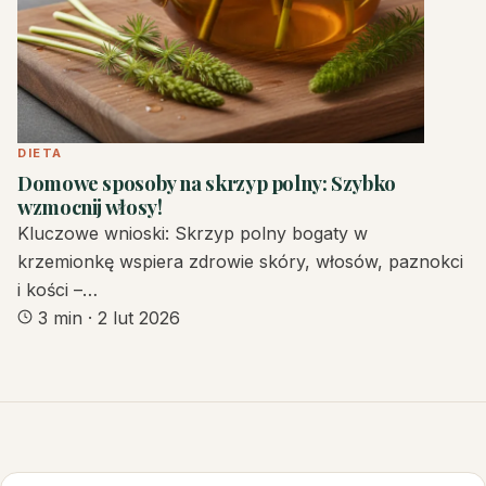
DIETA
Domowe sposoby na skrzyp polny: Szybko
wzmocnij włosy!
Kluczowe wnioski: Skrzyp polny bogaty w
krzemionkę wspiera zdrowie skóry, włosów, paznokci
i kości –…
3 min
·
2 lut 2026