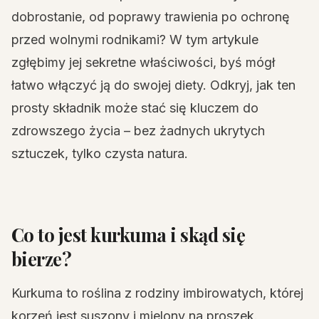
dobrostanie, od poprawy trawienia po ochronę
przed wolnymi rodnikami? W tym artykule
zgłębimy jej sekretne właściwości, byś mógł
łatwo włączyć ją do swojej diety. Odkryj, jak ten
prosty składnik może stać się kluczem do
zdrowszego życia – bez żadnych ukrytych
sztuczek, tylko czysta natura.
Co to jest kurkuma i skąd się
bierze?
Kurkuma to roślina z rodziny imbirowatych, której
korzeń jest suszony i mielony na proszek.