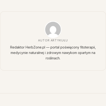
AUTOR ARTYKUŁU
Redaktor HerbZone.pl — portal poświęcony fitoterapii,
medycynie naturalnej i zdrowym nawykom opartym na
roślinach.