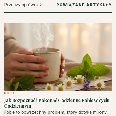
Przeczytaj również
POWIĄZANE ARTYKUŁY
DIETA
Jak Rozpoznać i Pokonać Codzienne Fobie w Życiu
Codziennym
Fobie to powszechny problem, który dotyka miliony