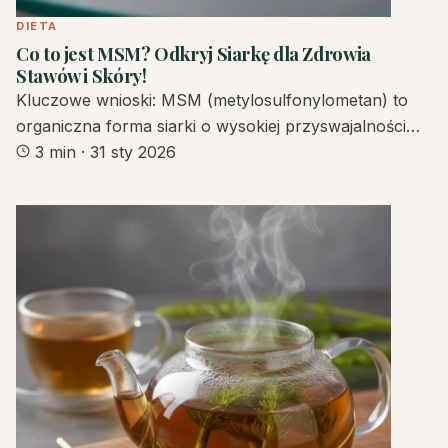
DIETA
Co to jest MSM? Odkryj Siarkę dla Zdrowia
Stawów i Skóry!
Kluczowe wnioski: MSM (metylosulfonylometan) to
organiczna forma siarki o wysokiej przyswajalności…
3 min
·
31 sty 2026