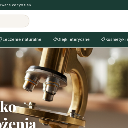
zowane co tydzień
📋
Leczenie naturalne
📋
Olejki eteryczne
📋
Kosmetyki 
yko
ożenia