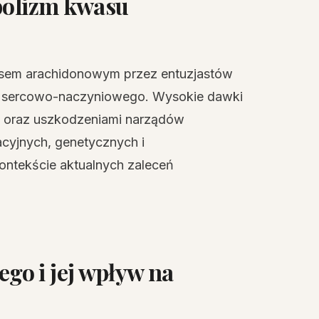
abolizm kwasu
sem arachidonowym przez entuzjastów
a sercowo-naczyniowego. Wysokie dawki
a oraz uszkodzeniami narządów
cyjnych, genetycznych i
ontekście aktualnych zaleceń
o i jej wpływ na