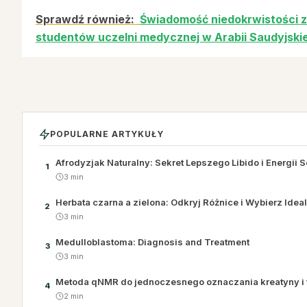
Sprawdź również:
Świadomość niedokrwistości z
studentów uczelni medycznej w Arabii Saudyjskie
POPULARNE ARTYKUŁY
Afrodyzjak Naturalny: Sekret Lepszego Libido i Energii 
1
3 min
Herbata czarna a zielona: Odkryj Różnice i Wybierz Ideal
2
3 min
Medulloblastoma: Diagnosis and Treatment
3
3 min
Metoda qNMR do jednoczesnego oznaczania kreatyny i 
4
2 min