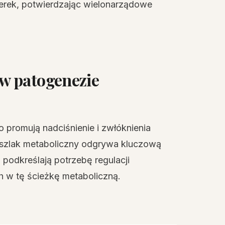
nerek, potwierdzając wielonarządowe
w patogenezie
promują nadciśnienie i zwłóknienia
szlak metaboliczny odgrywa kluczową
podkreślają potrzebę regulacji
h w tę ścieżkę metaboliczną.