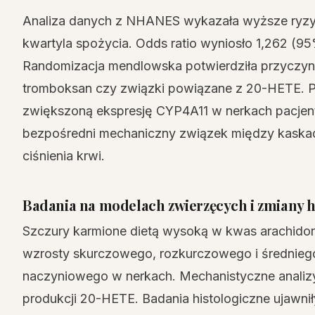
Analiza danych z NHANES wykazała wyższe ryzyk
kwartyla spożycia. Odds ratio wyniosło 1,262 (95%
Randomizacja mendlowska potwierdziła przyczyn
tromboksan czy związki powiązane z 20-HETE. Pr
zwiększoną ekspresję CYP4A11 w nerkach pacjen
bezpośredni mechaniczny związek między kaska
ciśnienia krwi.
Badania na modelach zwierzęcych i zmiany h
Szczury karmione dietą wysoką w kwas arachido
wzrosty skurczowego, rozkurczowego i średniego 
naczyniowego w nerkach. Mechanistyczne analizy
produkcji 20-HETE. Badania histologiczne ujawn