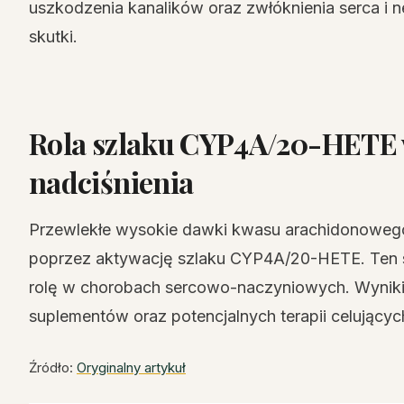
uszkodzenia kanalików oraz zwłóknienia serca i 
skutki.
Rola szlaku CYP4A/20-HETE 
nadciśnienia
Przewlekłe wysokie dawki kwasu arachidonowego 
poprzez aktywację szlaku CYP4A/20-HETE. Ten 
rolę w chorobach sercowo-naczyniowych. Wyniki 
suplementów oraz potencjalnych terapii celującyc
Źródło:
Oryginalny artykuł