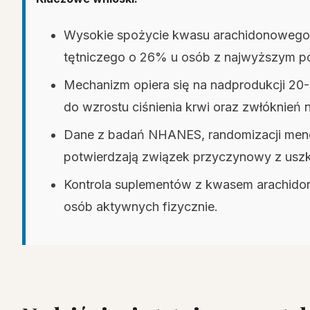
Wysokie spożycie kwasu arachidonowego 
tętniczego o 26% u osób z najwyższym 
Mechanizm opiera się na nadprodukcji 
do wzrostu ciśnienia krwi oraz zwłóknień
Dane z badań NHANES, randomizacji mend
potwierdzają związek przyczynowy z uszko
Kontrola suplementów z kwasem arachidon
osób aktywnych fizycznie.