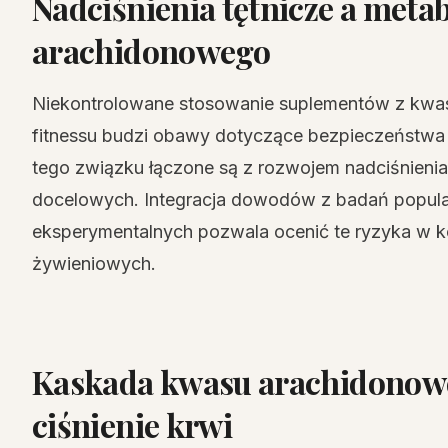
Nadciśnienia tętnicze a met
arachidonowego
Niekontrolowane stosowanie suplementów z kwa
fitnessu budzi obawy dotyczące bezpieczeństw
tego związku łączone są z rozwojem nadciśnieni
docelowych. Integracja dowodów z badań popula
eksperymentalnych pozwala ocenić te ryzyka w k
żywieniowych.
Kaskada kwasu arachidonoweg
ciśnienie krwi