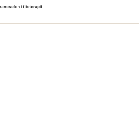
noselen i fitoterapii