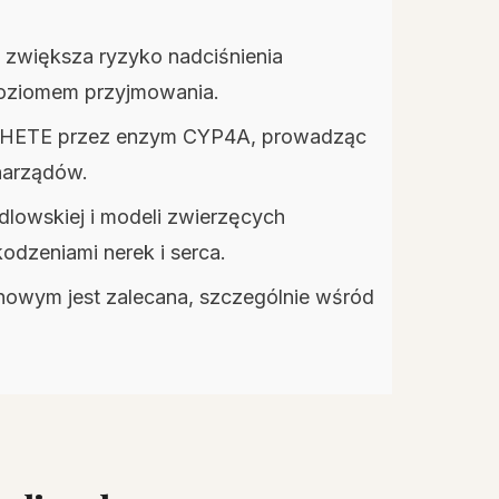
zwiększa ryzyko nadciśnienia
poziomem przyjmowania.
20-HETE przez enzym CYP4A, prowadząc
 narządów.
lowskiej i modeli zwierzęcych
dzeniami nerek i serca.
owym jest zalecana, szczególnie wśród