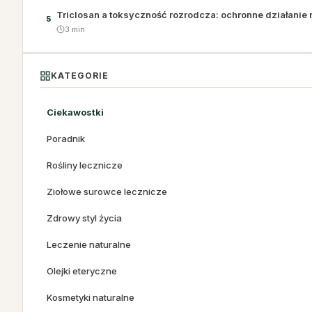
Triclosan a toksyczność rozrodcza: ochronne działanie na
5
3 min
KATEGORIE
Ciekawostki
Poradnik
Rośliny lecznicze
Ziołowe surowce lecznicze
Zdrowy styl życia
Leczenie naturalne
Olejki eteryczne
Kosmetyki naturalne