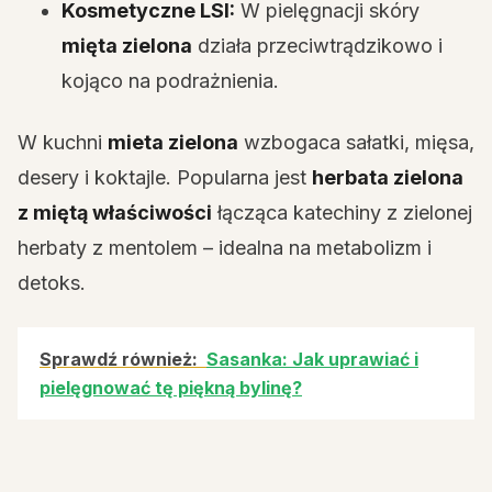
Kosmetyczne LSI:
W pielęgnacji skóry
mięta zielona
działa przeciwtrądzikowo i
kojąco na podrażnienia.
W kuchni
mieta zielona
wzbogaca sałatki, mięsa,
desery i koktajle. Popularna jest
herbata zielona
z miętą właściwości
łącząca katechiny z zielonej
herbaty z mentolem – idealna na metabolizm i
detoks.
Sprawdź również:
Sasanka: Jak uprawiać i
pielęgnować tę piękną bylinę?