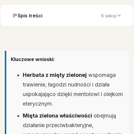
Spis treści
6 sekcji
Kluczowe wnioski:
Herbata z mięty zielonej
wspomaga
trawienie, łagodzi nudności i działa
uspokajająco dzięki mentolowi i olejkom
eterycznym.
Mięta zielona właściwości
obejmują
działanie przeciwbakteryjne,