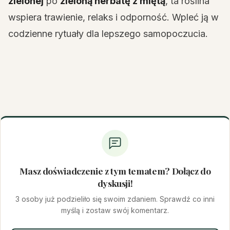
zielonej
po
zieloną herbatę z miętą
, ta roślina
wspiera trawienie, relaks i odporność. Wpleć ją w
codzienne rytuały dla lepszego samopoczucia.
Masz doświadczenie z tym tematem? Dołącz do
dyskusji!
3 osoby już podzieliło się swoim zdaniem. Sprawdź co inni
myślą i zostaw swój komentarz.