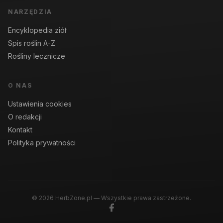
NARZĘDZIA
Encyklopedia ziół
Spis roślin A-Z
Rośliny lecznicze
O NAS
Ustawienia cookies
O redakcji
Kontakt
Polityka prywatności
© 2026 HerbZone.pl — Wszystkie prawa zastrzeżone.