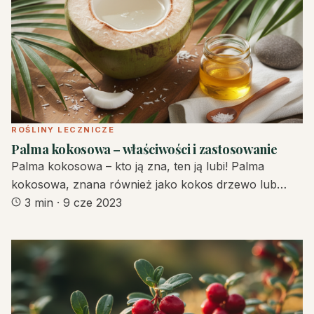
ROŚLINY LECZNICZE
Palma kokosowa – właściwości i zastosowanie
Palma kokosowa – kto ją zna, ten ją lubi! Palma
kokosowa, znana również jako kokos drzewo lub…
3 min
·
9 cze 2023