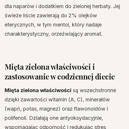
dla naparów i dodatkiem do zielonej herbaty. Jej
świeże liście zawierają do 2% olejków
eterycznych, w tym mentol, który nadaje
charakterystyczny, orzeźwiający aromat.
Mięta zielona właściwości i
zastosowanie w codziennej diecie
Mięta zielona właściwości
są wszechstronne
dzięki zawartości witamin (A, C), minerałów
(wapń, potas, magnez) oraz flawonoidów i
polifenoli. Działają one antyoksydacyjnie,
wspomagając odporność i redukując stres