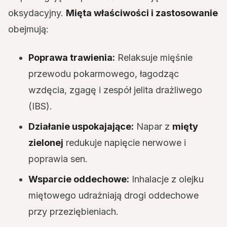
oksydacyjny.
Mięta właściwości i zastosowanie
obejmują:
Poprawa trawienia:
Relaksuje mięśnie
przewodu pokarmowego, łagodząc
wzdęcia, zgagę i zespół jelita drażliwego
(IBS).
Działanie uspokajające:
Napar z
mięty
zielonej
redukuje napięcie nerwowe i
poprawia sen.
Wsparcie oddechowe:
Inhalacje z olejku
miętowego udrażniają drogi oddechowe
przy przeziębieniach.