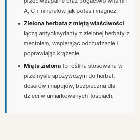
przeciwzapalne oraz bogactwo witamin
A, C i minerałów jak potas i magnez.
Zielona herbata z miętą właściwości
łączą antyoksydanty z zielonej herbaty z
mentolem, wspierając odchudzanie i
poprawiając krążenie.
Mięta zielona
to roślina stosowana w
przemyśle spożywczym do herbat,
deserów i napojów, bezpieczna dla
dzieci w umiarkowanych ilościach.