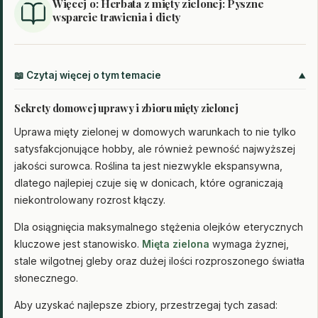
Więcej o: Herbata z mięty zielonej: Pyszne
wsparcie trawienia i diety
📖 Czytaj więcej o tym temacie
Sekrety domowej uprawy i zbioru mięty zielonej
Uprawa mięty zielonej w domowych warunkach to nie tylko
satysfakcjonujące hobby, ale również pewność najwyższej
jakości surowca. Roślina ta jest niezwykle ekspansywna,
dlatego najlepiej czuje się w donicach, które ograniczają
niekontrolowany rozrost kłączy.
Dla osiągnięcia maksymalnego stężenia olejków eterycznych
kluczowe jest stanowisko.
Mięta zielona
wymaga żyznej,
stale wilgotnej gleby oraz dużej ilości rozproszonego światła
słonecznego.
Aby uzyskać najlepsze zbiory, przestrzegaj tych zasad: