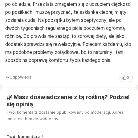
po obiedzie. Przez lata zmagałem się z uczuciem ciężkości
po posiłkach i muszę przyznać, że szklanka ciepłej mięty
zdziałała cuda. Na początku byłem sceptyczny, ale po
dwóch tygodniach regularnego picia poczułem ogromną
różnicę. Co prawda nie zastąpi to zdrowej diety, ale jako
dodatek sprawdza się rewelacyjnie. Polecam każdemu, kto
ma podobne problemy żołądkowe, bo to naturalny i tani
sposób na poprawę komfortu życia każdego dnia.
Odpowiedz
0
🌿 Masz doświadczenie z tą rośliną? Podziel
się opinią
Twój komentarz zostanie opublikowany po moderacji. Adres
email nie będzie widoczny.
Twój komentarz
*