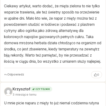
Ciekawy artykuł, warto dodać, że mięta zielona to nie tylko
wsparcie trawienia, ale też świetny sposób na orzeźwienie
w upalne dni. Mało kto wie, że napar z mięty można też z
powodzeniem studzić w lodówce i podawać z plastrem
cytryny albo ogórka jako zdrową alternatywę dla
kolorowych napojów gazowanych pełnych cukru. Taka
domowa mrożona herbata działa chłodząco na organizm od
środka, co jest zbawienne, kiedy temperatury na zewnątrz
biją rekordy. Warto też pamiętać, by nie przesadzać z
ilością w ciągu dnia, bo wszystko z umiarem służy najlepiej.
Odpowiedz
0
Krzysztof
🌿 CZYTELNIK
3 miesiące temu
U mnie picie naparu z mięty to już niemal codzienna rutyna