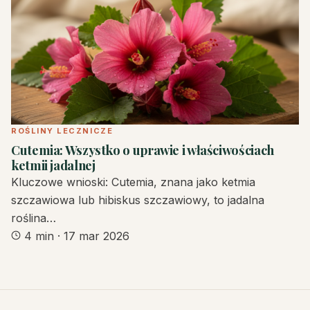
ROŚLINY LECZNICZE
Cutemia: Wszystko o uprawie i właściwościach
ketmii jadalnej
Kluczowe wnioski: Cutemia, znana jako ketmia
szczawiowa lub hibiskus szczawiowy, to jadalna
roślina…
4 min
·
17 mar 2026