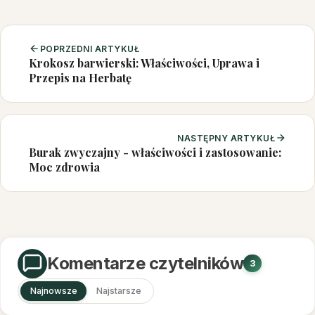
POPRZEDNI ARTYKUŁ
Krokosz barwierski: Właściwości, Uprawa i
Przepis na Herbatę
NASTĘPNY ARTYKUŁ
Burak zwyczajny - właściwości i zastosowanie:
Moc zdrowia
Komentarze czytelników
3
Najnowsze
Najstarsze