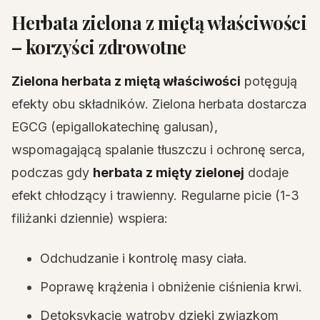
Herbata zielona z miętą właściwości
– korzyści zdrowotne
Zielona herbata z miętą właściwości
potęgują
efekty obu składników. Zielona herbata dostarcza
EGCG (epigallokatechinę galusan),
wspomagającą spalanie tłuszczu i ochronę serca,
podczas gdy
herbata z mięty zielonej
dodaje
efekt chłodzący i trawienny. Regularne picie (1-3
filiżanki dziennie) wspiera:
Odchudzanie i kontrolę masy ciała.
Poprawę krążenia i obniżenie ciśnienia krwi.
Detoksykację wątroby dzięki związkom