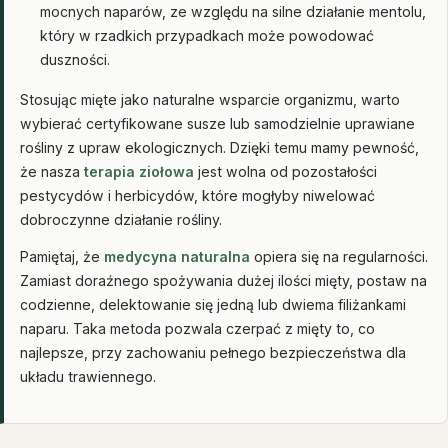
mocnych naparów, ze względu na silne działanie mentolu,
który w rzadkich przypadkach może powodować
duszności.
Stosując mięte jako naturalne wsparcie organizmu, warto
wybierać certyfikowane susze lub samodzielnie uprawiane
rośliny z upraw ekologicznych. Dzięki temu mamy pewność,
że nasza
terapia ziołowa
jest wolna od pozostałości
pestycydów i herbicydów, które mogłyby niwelować
dobroczynne działanie rośliny.
Pamiętaj, że
medycyna naturalna
opiera się na regularności.
Zamiast doraźnego spożywania dużej ilości mięty, postaw na
codzienne, delektowanie się jedną lub dwiema filiżankami
naparu. Taka metoda pozwala czerpać z mięty to, co
najlepsze, przy zachowaniu pełnego bezpieczeństwa dla
układu trawiennego.