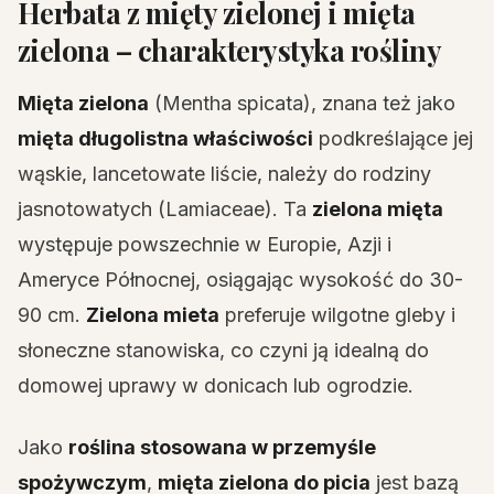
Herbata z mięty zielonej i mięta
zielona – charakterystyka rośliny
Mięta zielona
(Mentha spicata), znana też jako
mięta długolistna właściwości
podkreślające jej
wąskie, lancetowate liście, należy do rodziny
jasnotowatych (Lamiaceae). Ta
zielona mięta
występuje powszechnie w Europie, Azji i
Ameryce Północnej, osiągając wysokość do 30-
90 cm.
Zielona mieta
preferuje wilgotne gleby i
słoneczne stanowiska, co czyni ją idealną do
domowej uprawy w donicach lub ogrodzie.
Jako
roślina stosowana w przemyśle
spożywczym
,
mięta zielona do picia
jest bazą