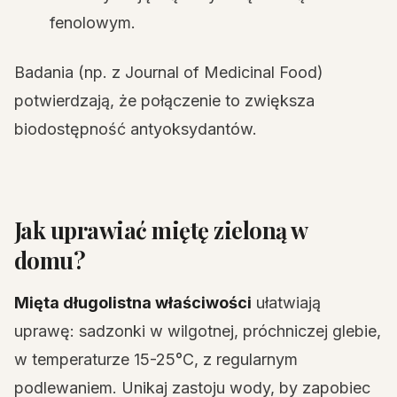
fenolowym.
Badania (np. z Journal of Medicinal Food)
potwierdzają, że połączenie to zwiększa
biodostępność antyoksydantów.
Jak uprawiać miętę zieloną w
domu?
Mięta długolistna właściwości
ułatwiają
uprawę: sadzonki w wilgotnej, próchniczej glebie,
w temperaturze 15-25°C, z regularnym
podlewaniem. Unikaj zastoju wody, by zapobiec