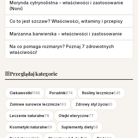
Morynda cytrynolistna – właściwości i zastosowanie
(Noni)
Co to jest szczaw? Właściwości, witaminy i przepisy
Marzanna barwierska – właściwości i zastosowanie
Na co pomaga rozmaryn? Poznaj 7 zdrowotnych
właściwości!
Przeglądaj kategorie
Ciekawostki
1146
Poradnik
874
Rośliny lecznicze
545
Ziołowe surowce lecznicze
193
Zdrowy styl życia
90
Leczenie naturalne
78
Olejki eteryczne
77
Kosmetyki naturalne
69
Suplementy diety
58