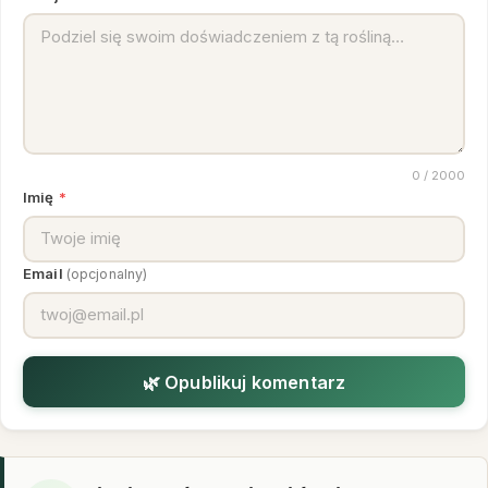
0
/ 2000
Imię
*
Email
(opcjonalny)
🌿 Opublikuj komentarz