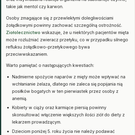
takie jak mentol czy karwon.
Osoby zmagające się z przewlekłymi dolegliwościami
żołądkowymi powinny zachować szczególną ostrożność.
Ziołolecznictwo
wskazuje, że u niektórych pacjentów mięta
może rozluźniać zwieracz przełyku, co w przypadku silnego
refluksu żołądkowo-przełykowego bywa
przeciwwskazaniem.
Warto pamiętać o następujących kwestiach:
Nadmierne spożycie naparów z mięty może wpływać na
wchłanianie żelaza, dlatego nie zaleca się popijania nią
posiłków bogatych w ten pierwiastek przez osoby z
anemią.
Kobiety w ciąży oraz karmiące piersią powinny
skonsultować włączenie większych ilości ziół do diety z
lekarzem prowadzącym.
Dzieciom poniżej 5. roku życia nie należy podawać