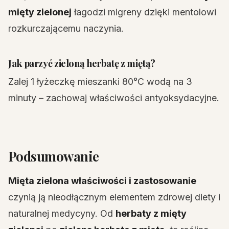
mięty zielonej
łagodzi migreny dzięki mentolowi
rozkurczającemu naczynia.
Jak parzyć zieloną herbatę z miętą?
Zalej 1 łyżeczkę mieszanki 80°C wodą na 3
minuty – zachowaj właściwości antyoksydacyjne.
Podsumowanie
Mięta zielona właściwości i zastosowanie
czynią ją nieodłącznym elementem zdrowej diety i
naturalnej medycyny. Od
herbaty z mięty