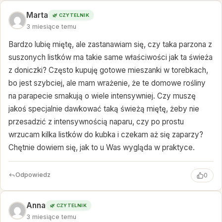
Marta
🌿 CZYTELNIK
3 miesiące temu
Bardzo lubię miętę, ale zastanawiam się, czy taka parzona z
suszonych listków ma takie same właściwości jak ta świeża
z doniczki? Często kupuję gotowe mieszanki w torebkach,
bo jest szybciej, ale mam wrażenie, że te domowe rośliny
na parapecie smakują o wiele intensywniej. Czy muszę
jakoś specjalnie dawkować taką świeżą miętę, żeby nie
przesadzić z intensywnością naparu, czy po prostu
wrzucam kilka listków do kubka i czekam aż się zaparzy?
Chętnie dowiem się, jak to u Was wygląda w praktyce.
Odpowiedz
0
Anna
🌿 CZYTELNIK
3 miesiące temu