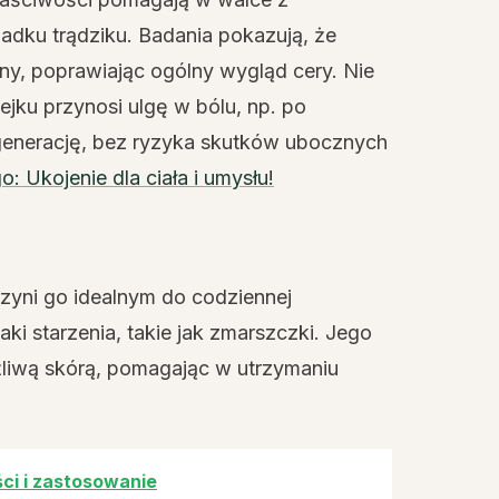
padku trądziku. Badania pokazują, że
ny, poprawiając ogólny wygląd cery. Nie
jku przynosi ulgę w bólu, np. po
egenerację, bez ryzyka skutków ubocznych
 Ukojenie dla ciała i umysłu!
czyni go idealnym do codziennej
ki starzenia, takie jak zmarszczki. Jego
ażliwą skórą, pomagając w utrzymaniu
ci i zastosowanie