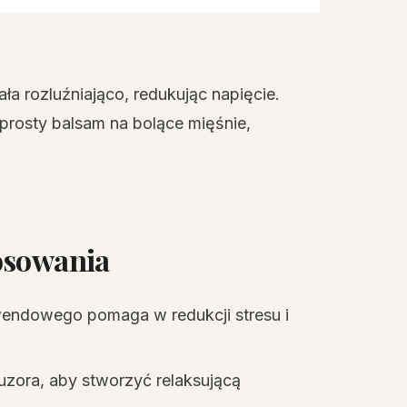
a rozluźniająco, redukując napięcie.
 prosty balsam na bolące mięśnie,
osowania
wendowego pomaga w redukcji stresu i
fuzora, aby stworzyć relaksującą