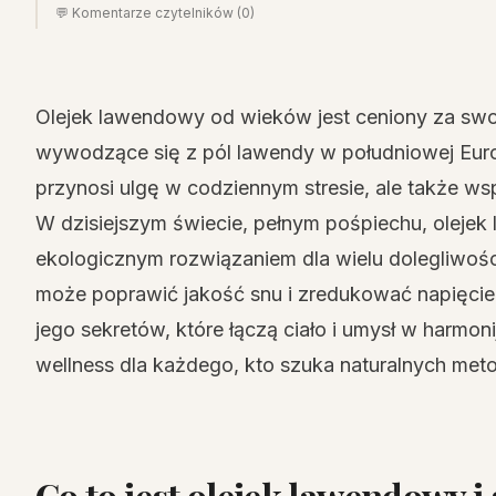
💬 Komentarze czytelników (0)
Olejek lawendowy od wieków jest ceniony za swoj
wywodzące się z pól lawendy w południowej Europi
przynosi ulgę w codziennym stresie, ale także wsp
W dzisiejszym świecie, pełnym pośpiechu, olejek
ekologicznym rozwiązaniem dla wielu dolegliwośc
może poprawić jakość snu i zredukować napięcie
jego sekretów, które łączą ciało i umysł w harmon
wellness dla każdego, kto szuka naturalnych meto
Co to jest olejek lawendowy i 