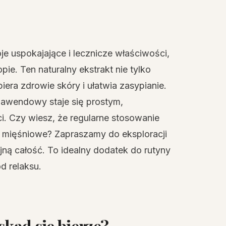
e uspokajające i lecznicze właściwości,
e. Ten naturalny ekstrakt nie tylko
iera zdrowie skóry i ułatwia zasypianie.
 lawendowy staje się prostym,
i. Czy wiesz, że regularne stosowanie
 mięśniowe? Zapraszamy do eksploracji
ijną całość. To idealny dodatek do rutyny
d relaksu.
skąd się bierze?