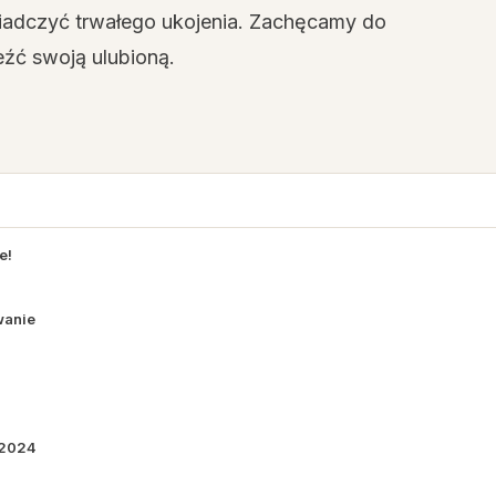
wiadczyć trwałego ukojenia. Zachęcamy do
źć swoją ulubioną.
e!
wanie
 2024