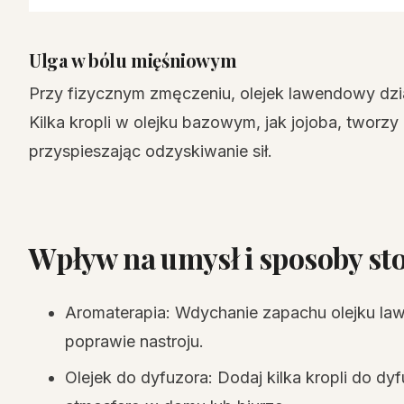
Ulga w bólu mięśniowym
Przy fizycznym zmęczeniu, olejek lawendowy dział
Kilka kropli w olejku bazowym, jak jojoba, tworzy
przyspieszając odzyskiwanie sił.
Wpływ na umysł i sposoby st
Aromaterapia: Wdychanie zapachu olejku la
poprawie nastroju.
Olejek do dyfuzora: Dodaj kilka kropli do dy