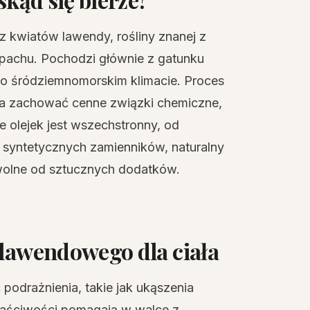
 kwiatów lawendy, rośliny znanej z
apachu. Pochodzi głównie z gatunku
 o śródziemnomorskim klimacie. Proces
ala zachować cenne związki chemiczne,
 że olejek jest wszechstronny, od
 syntetycznych zamienników, naturalny
 wolne od sztucznych dodatków.
 lawendowego dla ciała
podrażnienia, takie jak ukąszenia
łaściwości pomagają w walce z