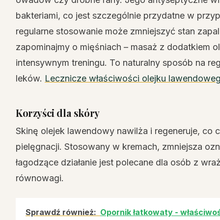
bakteriami, co jest szczególnie przydatne w przy
regularne stosowanie może zmniejszyć stan zapal
zapominajmy o mięśniach – masaż z dodatkiem ole
intensywnym treningu. To naturalny sposób na r
leków.
Lecznicze właściwości olejku lawendowego:
Korzyści dla skóry
Skinę olejek lawendowy nawilża i regeneruje, co 
pielęgnacji. Stosowany w kremach, zmniejsza ozna
łagodzące działanie jest polecane dla osób z wr
równowagi.
Sprawdź również:
Opornik łatkowaty - właściwoś