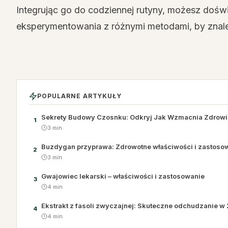
Integrując go do codziennej rutyny, możesz doś
eksperymentowania z różnymi metodami, by znale
POPULARNE ARTYKUŁY
Sekrety Budowy Czosnku: Odkryj Jak Wzmacnia Zdrowi
1
3 min
Buzdygan przyprawa: Zdrowotne właściwości i zastoso
2
3 min
Gwajowiec lekarski – właściwości i zastosowanie
3
4 min
Ekstrakt z fasoli zwyczajnej: Skuteczne odchudzanie w
4
4 min