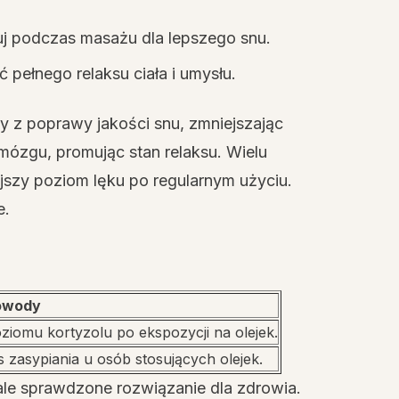
j podczas masażu dla lepszego snu.
 pełnego relaksu ciała i umysłu.
y z poprawy jakości snu, zmniejszając
ózgu, promując stan relaksu. Wielu
jszy poziom lęku po regularnym użyciu.
e.
owody
ziomu kortyzolu po ekspozycji na olejek.
 zasypiania u osób stosujących olejek.
 ale sprawdzone rozwiązanie dla zdrowia.