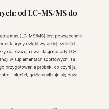
nych: od LC-MS/MS do
etrią mas (LC-MS/MS) jest powszechnie
az tauryny dzięki wysokiej czułości i
ły do rozwoju i walidacji metody LC-
ncji w suplementach sportowych. Ta
 przygotowania próbek, co czyni ją
troli jakości, gdzie analizuje się dużą