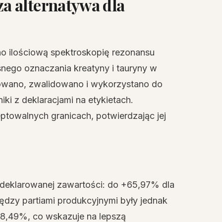
a alternatywa dla
o ilościową spektroskopię rezonansu
ego oznaczania kreatyny i tauryny w
wano, zwalidowano i wykorzystano do
ki z deklaracjami na etykietach.
eptowalnych granicach, potwierdzając jej
 deklarowanej zawartości: do +65,97% dla
ędzy partiami produkcyjnymi były jednak
 8,49%, co wskazuje na lepszą