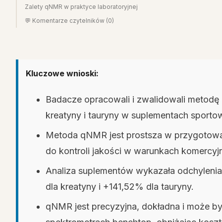
Zalety qNMR w praktyce laboratoryjnej
💬 Komentarze czytelników (0)
Kluczowe wnioski:
Badacze opracowali i zwalidowali metod
kreatyny i tauryny w suplementach sporto
Metoda qNMR jest prostsza w przygotowan
do kontroli jakości w warunkach komercyj
Analiza suplementów wykazała odchylenia 
dla kreatyny i +141,52% dla tauryny.
qNMR jest precyzyjna, dokładna i może b