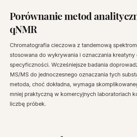
Porównanie metod analitycz
qNMR
Chromatografia cieczowa z tandemową spektrom
stosowana do wykrywania i oznaczania kreatyny or
specyficzności. Wcześniejsze badania doprowadzi
MS/MS do jednoczesnego oznaczania tych substa
metoda, choć dokładna, wymaga skomplikowanego
mniej praktyczną w komercyjnych laboratoriach kon
liczbę próbek.