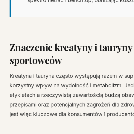
spektrometrach benchtop, obniżając koszt
Znaczenie kreatyny i tauryny
sportowców
Kreatyna i tauryna często występują razem w su
korzystny wpływ na wydolność i metabolizm. Jed
etykietach a rzeczywistą zawartością budzą oba
przepisami oraz potencjalnych zagrożeń dla zdr
jest więc kluczowe dla konsumentów i producent