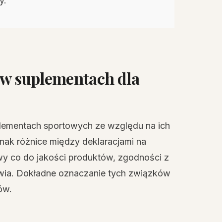
y.
 w suplementach dla
plementach sportowych ze względu na ich
nak różnice między deklaracjami na
wy co do jakości produktów, zgodności z
owia. Dokładne oznaczanie tych związków
ów.