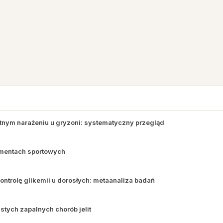
tnym narażeniu u gryzoni: systematyczny przegląd
ementach sportowych
ontrolę glikemii u dorosłych: metaanaliza badań
stych zapalnych chorób jelit