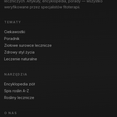
leczniczych. Artykuły, encyklopedia, porady — wszystko
weryfikowane przez specjalistów fitoterapii.
TEMATY
Ciekawostki
Poradnik
Ziołowe surowce lecznicze
Zdrowy styl życia
Leczenie naturalne
NARZĘDZIA
Encyklopedia ziół
Spis roślin A-Z
Rośliny lecznicze
O NAS