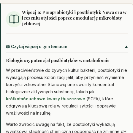
Więcej o: Paraprobiotyki i postbiotyki: Nowa era w
leczeniu otyłości poprzez modulację mikrobioty
jelitowej
📖 Czytaj więcej o tym temacie
Biologiczny potencjał postbiotyków w metabolizmie
W przeciwieństwie do żywych kultur bakterii, postbiotyki nie
wymagają procesu kolonizacji jelit, aby przynieść wymierne
korzyści zdrowotne. Stanowią one swoisty koncentrat
biologicznie aktywnych substancji, takich jak
krótkołańcuchowe kwasy tłuszczowe
(SCFA), które
odgrywają kluczową rolę w regulacji sytości i poprawie
wrażliwości na insulinę.
Warto zwrócić uwagę na fakt, że postbiotyki wykazują
wyjątkową stabilność chemiczną i odporność na zmienne pH