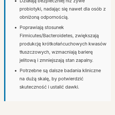
Działają bezpieczniej niż żywe
probiotyki, nadając się nawet dla osób z
obniżoną odpornością.
Poprawiają stosunek
Firmicutes/Bacteroidetes, zwiększają
produkcję krótkołańcuchowych kwasów
tłuszczowych, wzmacniają barierę
jelitową i zmniejszają stan zapalny.
Potrzebne są dalsze badania kliniczne
na dużą skalę, by potwierdzić
skuteczność i ustalić dawki.