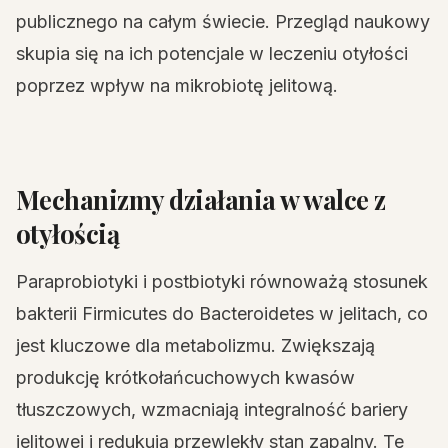
publicznego na całym świecie. Przegląd naukowy
skupia się na ich potencjale w leczeniu otyłości
poprzez wpływ na mikrobiotę jelitową.
Mechanizmy działania w walce z
otyłością
Paraprobiotyki i postbiotyki równoważą stosunek
bakterii Firmicutes do Bacteroidetes w jelitach, co
jest kluczowe dla metabolizmu. Zwiększają
produkcję krótkołańcuchowych kwasów
tłuszczowych, wzmacniają integralność bariery
jelitowej i redukują przewlekły stan zapalny. Te