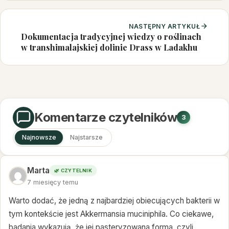
NASTĘPNY ARTYKUŁ
Dokumentacja tradycyjnej wiedzy o roślinach
w transhimalajskiej dolinie Drass w Ladakhu
Komentarze czytelników
3
Najnowsze
Najstarsze
Marta
🌿 CZYTELNIK
7 miesięcy temu
Warto dodać, że jedną z najbardziej obiecujących bakterii w
tym kontekście jest Akkermansia muciniphila. Co ciekawe,
badania wykazują, że jej pasteryzowana forma, czyli