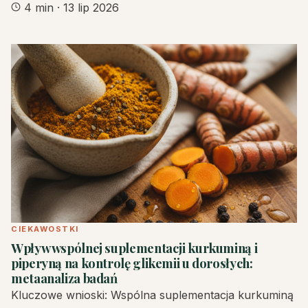
4 min
·
13 lip 2026
CIEKAWOSTKI
Wpływ wspólnej suplementacji kurkuminą i
piperyną na kontrolę glikemii u dorosłych:
metaanaliza badań
Kluczowe wnioski: Wspólna suplementacja kurkuminą