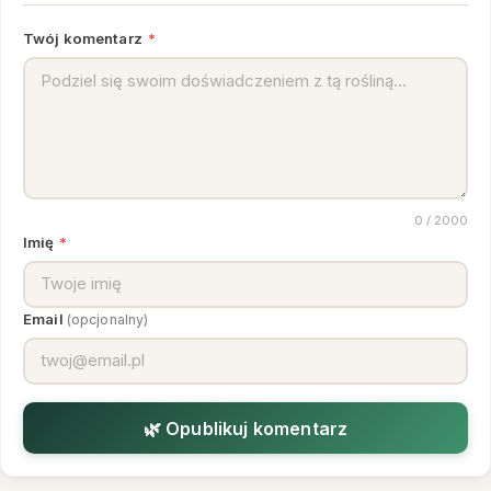
Twój komentarz
*
0
/ 2000
Imię
*
Email
(opcjonalny)
🌿 Opublikuj komentarz