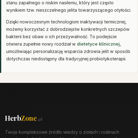
stanu zapalnego o niskim nasileniu, który jest często
wynikiem tzw. nieszczelnego jelita towarzyszącego otyłości.
Dzięki nowoczesnym technologiom inaktywacji termicznej,
możemy korzystać z dobrodziejstw konkretnych szczepów
bakterii bez obaw o ich przeżywalność. To podejście
otwiera zupełnie nowy rozdział w
dietetyce klinicznej
,
umożliwiając personalizację wsparcia zdrowia jelit w sposób
dotychczas niedostępny dla tradycyjnej probiotykoterapii.
Herb
Zone
.pl
Twoje kompleksowe źródło wiedzy o ziołach i roślinach