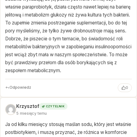
właśnie paraprobiotyk, działa często nawet lepiej na barierę
jelitową i metabolizm glukozy niż żywa kultura tych bakterii.
To zupełnie zmienia postrzeganie suplementacji, bo do tej
pory myśleliśmy, że tylko żywe drobnoustroje mają sens.
Dobrze, że piszecie o tym temacie, bo świadomość roli
metabolitów bakteryjnych w zapobieganiu insulinooporności
jest wciąż zbyt mała w naszym społeczeństwie. To może
być prawdziwy przełom dla osób borykających się z
zespołem metabolicznym.
Odpowiedz
0
Krzysztof
🌿 CZYTELNIK
5 miesięcy temu
Ja od kilku miesięcy stosuję maślan sodu, który jest właśnie
postbiotykiem, i muszę przyznać, że różnica w komforcie