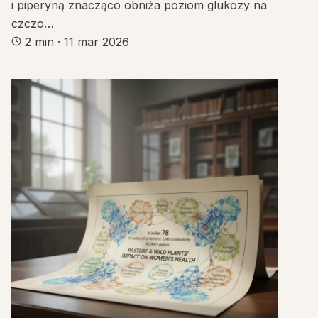
i piperyną znacząco obniża poziom glukozy na
czczo…
2 min
·
11 mar 2026