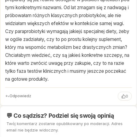
tymi konkretnymi nazwami. Od lat zmagam się z nadwagą i
próbowałam różnych klasycznych probiotyków, ale nie
widziałam większych efektów w kontekście samej wagi.
Czy paraprobiotyki wymagają jakiejś specjalnej diety, żeby
w ogóle zadziałały, czy to po prostu kolejny suplement,
który ma wspomóc metabolizm bez drastycznych zmian?
Chciałabym wiedzieć, czy są jakieś konkretne szczepy, na
które warto zwrócić uwagę przy zakupie, czy to na razie
tylko faza testów klinicznych i musimy jeszcze poczekać
na gotowe produkty.
Odpowiedz
0
💬 Co sądzisz? Podziel się swoją opinią
Twój komentarz zostanie opublikowany po moderacji. Adres
email nie będzie widoczny.