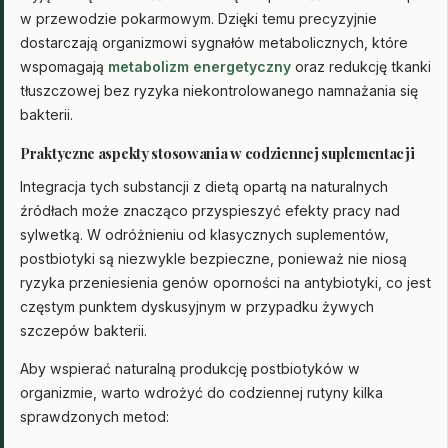
w przewodzie pokarmowym. Dzięki temu precyzyjnie
dostarczają organizmowi sygnałów metabolicznych, które
wspomagają
metabolizm energetyczny
oraz redukcję tkanki
tłuszczowej bez ryzyka niekontrolowanego namnażania się
bakterii.
Praktyczne aspekty stosowania w codziennej suplementacji
Integracja tych substancji z dietą opartą na naturalnych
źródłach może znacząco przyspieszyć efekty pracy nad
sylwetką. W odróżnieniu od klasycznych suplementów,
postbiotyki są niezwykle bezpieczne, ponieważ nie niosą
ryzyka przeniesienia genów oporności na antybiotyki, co jest
częstym punktem dyskusyjnym w przypadku żywych
szczepów bakterii.
Aby wspierać naturalną produkcję postbiotyków w
organizmie, warto wdrożyć do codziennej rutyny kilka
sprawdzonych metod: