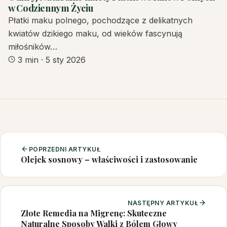
w Codziennym Życiu
Płatki maku polnego, pochodzące z delikatnych
kwiatów dzikiego maku, od wieków fascynują
miłośników…
3 min
·
5 sty 2026
POPRZEDNI ARTYKUŁ
Olejek sosnowy – właściwości i zastosowanie
NASTĘPNY ARTYKUŁ
Złote Remedia na Migrenę: Skuteczne
Naturalne Sposoby Walki z Bólem Głowy