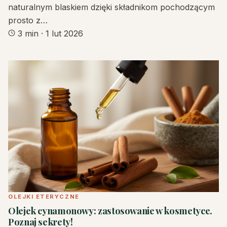
naturalnym blaskiem dzięki składnikom pochodzącym
prosto z…
3 min
·
1 lut 2026
OLEJKI ETERYCZNE
Olejek cynamonowy: zastosowanie w kosmetyce.
Poznaj sekrety!