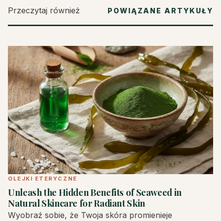
Przeczytaj również
POWIĄZANE ARTYKUŁY
OLEJKI ETERYCZNE
Unleash the Hidden Benefits of Seaweed in
Natural Skincare for Radiant Skin
Wyobraź sobie, że Twoja skóra promienieje