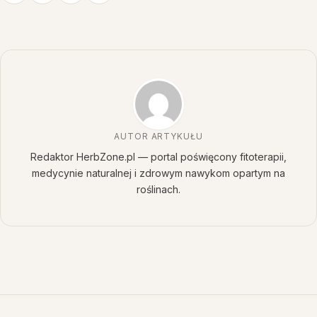
AUTOR ARTYKUŁU
Redaktor HerbZone.pl — portal poświęcony fitoterapii,
medycynie naturalnej i zdrowym nawykom opartym na
roślinach.