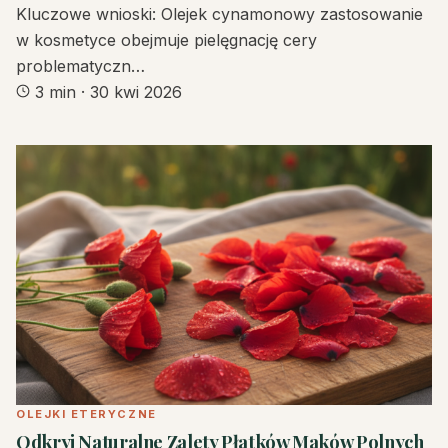
Kluczowe wnioski: Olejek cynamonowy zastosowanie
w kosmetyce obejmuje pielęgnację cery
problematyczn…
3 min
·
30 kwi 2026
OLEJKI ETERYCZNE
Odkryj Naturalne Zalety Płatków Maków Polnych