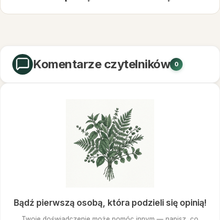
Komentarze czytelników
0
Bądź pierwszą osobą, która podzieli się opinią!
Twoje doświadczenie może pomóc innym — napisz, co