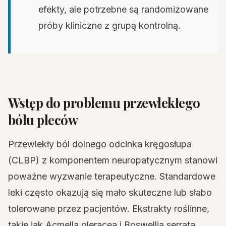
efekty, ale potrzebne są randomizowane
próby kliniczne z grupą kontrolną.
Wstęp do problemu przewlekłego
bólu pleców
Przewlekły ból dolnego odcinka kręgosłupa
(CLBP) z komponentem neuropatycznym stanowi
poważne wyzwanie terapeutyczne. Standardowe
leki często okazują się mało skuteczne lub słabo
tolerowane przez pacjentów. Ekstrakty roślinne,
takie jak Acmella oleracea i Boswellia serrata,