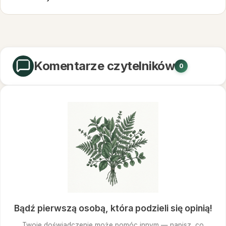
Komentarze czytelników
0
Bądź pierwszą osobą, która podzieli się opinią!
Twoje doświadczenie może pomóc innym — napisz, co