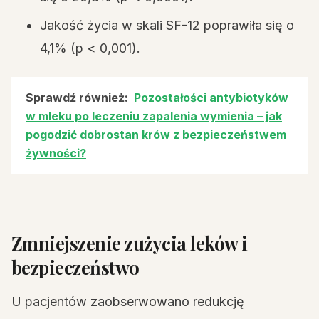
Jakość życia w skali SF-12 poprawiła się o
4,1% (p < 0,001).
Sprawdź również:
Pozostałości antybiotyków
w mleku po leczeniu zapalenia wymienia – jak
pogodzić dobrostan krów z bezpieczeństwem
żywności?
Zmniejszenie zużycia leków i
bezpieczeństwo
U pacjentów zaobserwowano redukcję