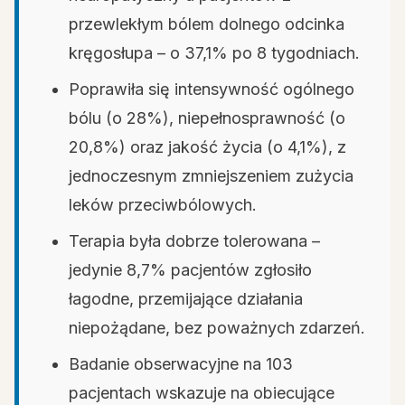
przewlekłym bólem dolnego odcinka
kręgosłupa – o 37,1% po 8 tygodniach.
Poprawiła się intensywność ogólnego
bólu (o 28%), niepełnosprawność (o
20,8%) oraz jakość życia (o 4,1%), z
jednoczesnym zmniejszeniem zużycia
leków przeciwbólowych.
Terapia była dobrze tolerowana –
jedynie 8,7% pacjentów zgłosiło
łagodne, przemijające działania
niepożądane, bez poważnych zdarzeń.
Badanie obserwacyjne na 103
pacjentach wskazuje na obiecujące