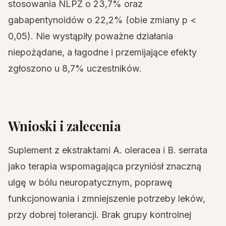
stosowania NLPZ o 23,7% oraz
gabapentynoidów o 22,2% (obie zmiany p <
0,05). Nie wystąpiły poważne działania
niepożądane, a łagodne i przemijające efekty
zgłoszono u 8,7% uczestników.
Wnioski i zalecenia
Suplement z ekstraktami A. oleracea i B. serrata
jako terapia wspomagająca przyniósł znaczną
ulgę w bólu neuropatycznym, poprawę
funkcjonowania i zmniejszenie potrzeby leków,
przy dobrej tolerancji. Brak grupy kontrolnej