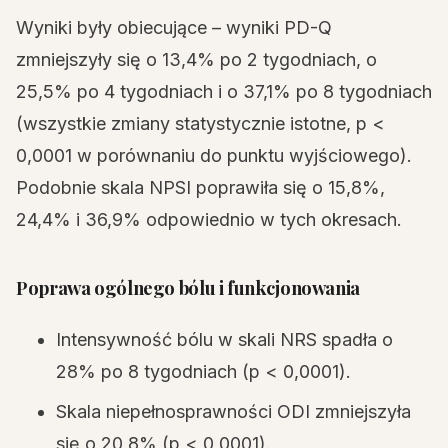
Wyniki były obiecujące – wyniki PD-Q
zmniejszyły się o 13,4% po 2 tygodniach, o
25,5% po 4 tygodniach i o 37,1% po 8 tygodniach
(wszystkie zmiany statystycznie istotne, p <
0,0001 w porównaniu do punktu wyjściowego).
Podobnie skala NPSI poprawiła się o 15,8%,
24,4% i 36,9% odpowiednio w tych okresach.
Poprawa ogólnego bólu i funkcjonowania
Intensywność bólu w skali NRS spadła o
28% po 8 tygodniach (p < 0,0001).
Skala niepełnosprawności ODI zmniejszyła
się o 20,8% (p < 0,0001).