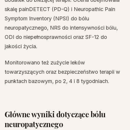
skalę painDETECT (PD-Q) i Neuropathic Pain
Symptom Inventory (NPSI) do bólu
neuropatycznego, NRS do intensywności bólu,
ODI do niepełnosprawności oraz SF-12 do
jakości życia.
Monitorowano też zużycie leków
towarzyszących oraz bezpieczeństwo terapii w
punktach bazowym, po 2, 4 i 8 tygodniach.
Główne wyniki dotyczące bólu
neuropatycznego