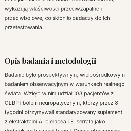
wykazują właściwości przeciwzapalne i
przeciwbólowe, co skłoniło badaczy do ich
przetestowania.
Opis badania i metodologii
Badanie było prospektywnym, wieloośrodkowym
badaniem obserwacyjnym w warunkach realnego
świata. Wzięło w nim udział 103 pacjentów z
CLBP i bólem neuropatycznym, którzy przez 8
tygodni otrzymywali standaryzowany suplement
z ekstraktami A. oleracea i B. serrata jako
dodatek do bieżącej terapii. Ocena obejmowała