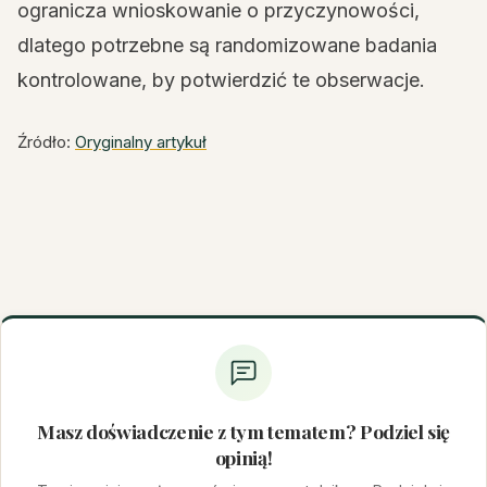
ogranicza wnioskowanie o przyczynowości,
dlatego potrzebne są randomizowane badania
kontrolowane, by potwierdzić te obserwacje.
Źródło:
Oryginalny artykuł
Masz doświadczenie z tym tematem? Podziel się
opinią!