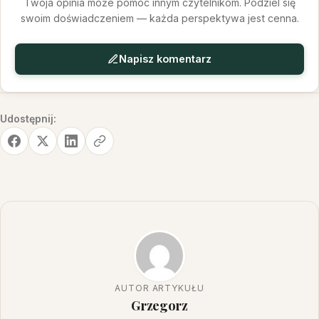
Twoja opinia może pomóc innym czytelnikom. Podziel się
swoim doświadczeniem — każda perspektywa jest cenna.
Napisz komentarz
Udostępnij:
AUTOR ARTYKUŁU
Grzegorz