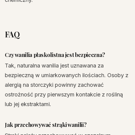
FAQ
Czy wanilia płaskolistna jest bezpieczna?
Tak, naturalna wanilia jest uznawana za
bezpieczną w umiarkowanych ilościach. Osoby z
alergią na storczyki powinny zachować
ostrożność przy pierwszym kontakcie z rośliną
lub jej ekstraktami.
Jak przechowywać strąki wanilii?