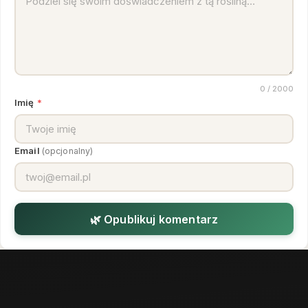
0
/ 2000
Imię
*
Email
(opcjonalny)
🌿 Opublikuj komentarz