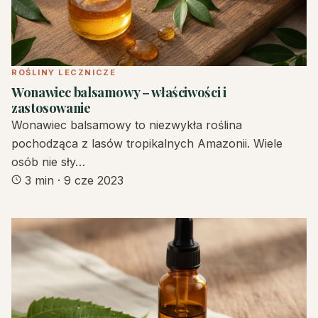
ROŚLINY LECZNICZE
Wonawiec balsamowy – właściwości i
zastosowanie
Wonawiec balsamowy to niezwykła roślina
pochodząca z lasów tropikalnych Amazonii. Wiele
osób nie sły…
3 min
·
9 cze 2023