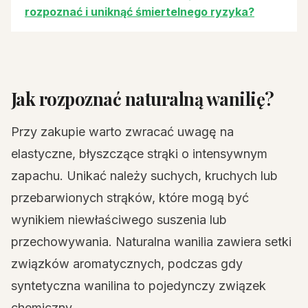
rozpoznać i uniknąć śmiertelnego ryzyka?
Jak rozpoznać naturalną wanilię?
Przy zakupie warto zwracać uwagę na
elastyczne, błyszczące strąki o intensywnym
zapachu. Unikać należy suchych, kruchych lub
przebarwionych strąków, które mogą być
wynikiem niewłaściwego suszenia lub
przechowywania. Naturalna wanilia zawiera setki
związków aromatycznych, podczas gdy
syntetyczna wanilina to pojedynczy związek
chemiczny.