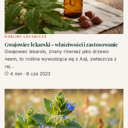
ROŚLINY LECZNICZE
Gwajowiec lekarski – właściwości i zastosowanie
Gwajowiec lekarski, znany również jako drzewo
neem, to roślina wywodząca się z Azji, zwłaszcza z
rej…
4 min
·
8 cze 2023