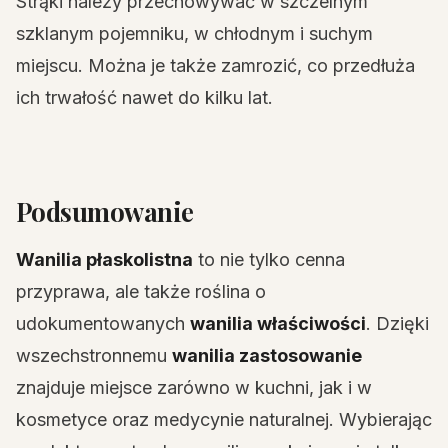
Strąki należy przechowywać w szczelnym
szklanym pojemniku, w chłodnym i suchym
miejscu. Można je także zamrozić, co przedłuża
ich trwałość nawet do kilku lat.
Podsumowanie
Wanilia płaskolistna
to nie tylko cenna
przyprawa, ale także roślina o
udokumentowanych
wanilia właściwości
. Dzięki
wszechstronnemu
wanilia zastosowanie
znajduje miejsce zarówno w kuchni, jak i w
kosmetyce oraz medycynie naturalnej. Wybierając