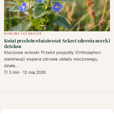
ROŚLINY LECZNICZE
Kwiat przelotu właściwości: Sekret zdrowia nerek i
detoksu
Kluczowe wnioski: Przelot pospolity (Orthosiphon
stamineus) wspiera zdrowie układu moczowego,
działa…
3 min
·
12 maj 2026