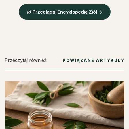
🌿 Przeglądaj Encyklopedię Ziół →
Przeczytaj również
POWIĄZANE ARTYKUŁY