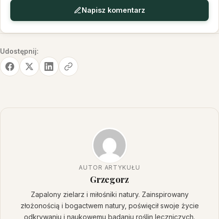
Napisz komentarz
Udostępnij:
AUTOR ARTYKUŁU
Grzegorz
Zapalony zielarz i miłośniki natury. Zainspirowany
złożonością i bogactwem natury, poświęcił swoje życie
odkrywaniu i naukowemu badaniu roślin leczniczych.