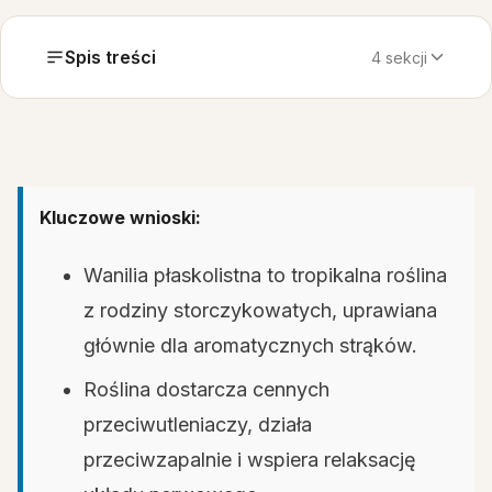
Spis treści
4 sekcji
Kluczowe wnioski:
Wanilia płaskolistna to tropikalna roślina
z rodziny storczykowatych, uprawiana
głównie dla aromatycznych strąków.
Roślina dostarcza cennych
przeciwutleniaczy, działa
przeciwzapalnie i wspiera relaksację