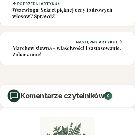
POPRZEDNI ARTYKUŁ
Wszewłoga: Sekret pięknej cery i zdrowych
włosów? Sprawdź!
NASTĘPNY ARTYKUŁ
Marchew siewna - właściwości i zastosowanie.
Zobacz moc!
Komentarze czytelników
0