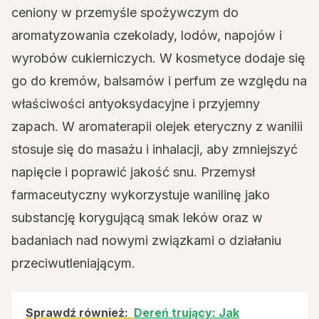
ceniony w przemyśle spożywczym do
aromatyzowania czekolady, lodów, napojów i
wyrobów cukierniczych. W kosmetyce dodaje się
go do kremów, balsamów i perfum ze względu na
właściwości antyoksydacyjne i przyjemny
zapach. W aromaterapii olejek eteryczny z wanilii
stosuje się do masażu i inhalacji, aby zmniejszyć
napięcie i poprawić jakość snu. Przemysł
farmaceutyczny wykorzystuje wanilinę jako
substancję korygującą smak leków oraz w
badaniach nad nowymi związkami o działaniu
przeciwutleniającym.
Sprawdź również:
Dereń trujący: Jak