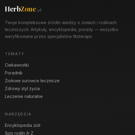
Herb
Zone
.pl
Twoje kompleksowe źródło wiedzy o ziołach i roślinach
leczniczych. Artykuły, encyklopedia, porady — wszystko
weryfikowane przez specjalistów fitoterapii.
TEMATY
Ciekawostki
Poradnik
Ziołowe surowce lecznicze
Zdrowy styl życia
Leczenie naturalne
NARZĘDZIA
Encyklopedia ziół
Spis roślin A-Z