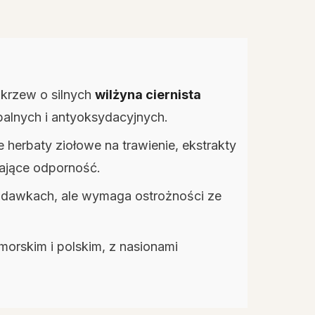
o krzew o silnych
wilżyna ciernista
palnych i antyoksydacyjnych.
 herbaty ziołowe na trawienie, ekstrakty
ające odporność.
 dawkach, ale wymaga ostrożności ze
morskim i polskim, z nasionami