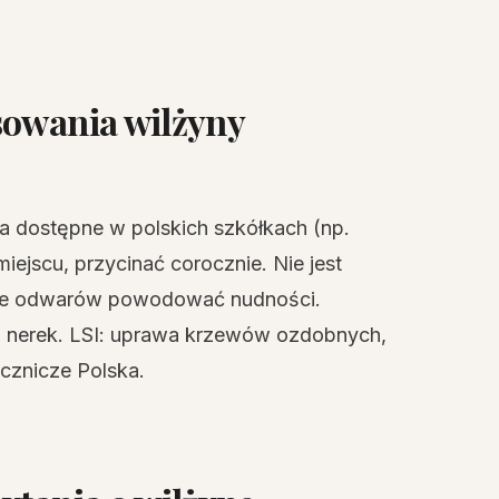
sowania wilżyny
na dostępne w polskich szkółkach (np.
iejscu, przycinać corocznie. Nie jest
anie odwarów powodować nudności.
h nerek. LSI: uprawa krzewów ozdobnych,
ecznicze Polska.