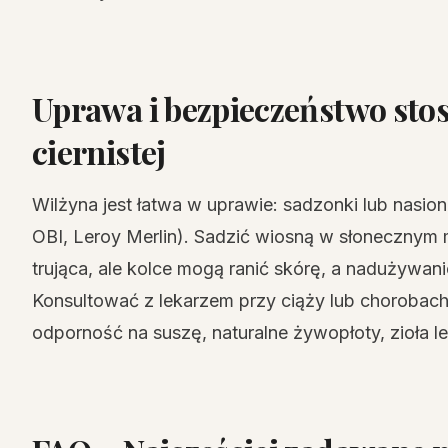
Uprawa i bezpieczeństwo sto
ciernistej
Wilżyna jest łatwa w uprawie: sadzonki lub nasio
OBI, Leroy Merlin). Sadzić wiosną w słonecznym m
trująca, ale kolce mogą ranić skórę, a nadużyw
Konsultować z lekarzem przy ciąży lub chorobac
odporność na suszę, naturalne żywopłoty, zioła l