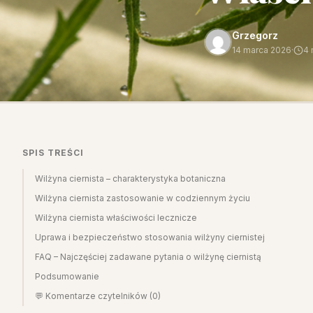
Grzegorz
14 marca 2026
·
4 
SPIS TREŚCI
Wilżyna ciernista – charakterystyka botaniczna
Wilżyna ciernista zastosowanie w codziennym życiu
Wilżyna ciernista właściwości lecznicze
Uprawa i bezpieczeństwo stosowania wilżyny ciernistej
FAQ – Najczęściej zadawane pytania o wilżynę ciernistą
Podsumowanie
💬 Komentarze czytelników (0)