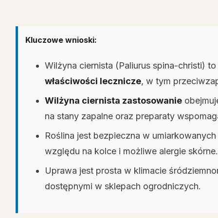
Kluczowe wnioski:
Wilżyna ciernista (Paliurus spina-christi) t
właściwości lecznicze
, w tym przeciwza
Wilżyna ciernista zastosowanie
obejmuje
na stany zapalne oraz preparaty wspomag
Roślina jest bezpieczna w umiarkowanych
względu na kolce i możliwe alergie skórne.
Uprawa jest prosta w klimacie śródziemno
dostępnymi w sklepach ogrodniczych.