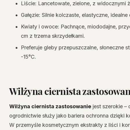
Liście: Lancetowate, zielone, z widocznymi ż
Gałęzie: Silnie kolczaste, elastyczne, idealn
Kwiaty i owoce: Pachnące, miododajne, przy
cm z trzema skrzydełkami.
Preferuje gleby przepuszczalne, słoneczne s
-15°C.
Wilżyna ciernista zastosowa
Wilżyna ciernista zastosowanie
jest szerokie –
ogrodnictwie służy jako bariera ochronna dzięki 
W przemyśle kosmetycznym ekstrakty z liści i kor