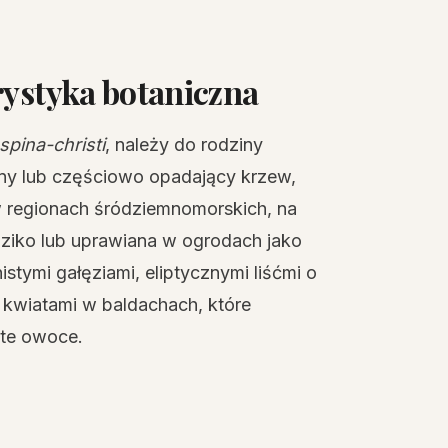
rystyka botaniczna
spina-christi
, należy do rodziny
ony lub częściowo opadający krzew,
 regionach śródziemnomorskich, na
dziko lub uprawiana w ogrodach jako
istymi gałęziami, eliptycznymi liśćmi o
 kwiatami w baldachach, które
ste owoce.