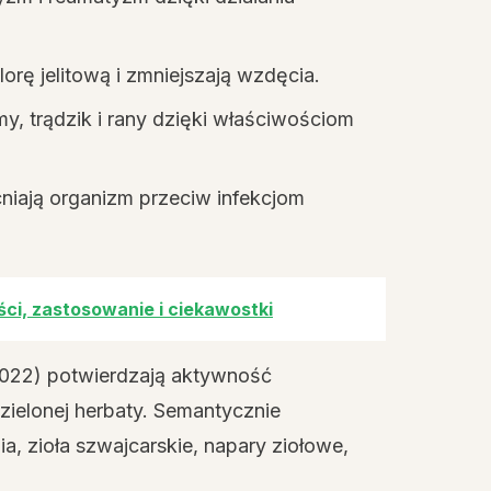
lorę jelitową i zmniejszają wzdęcia.
, trądzik i rany dzięki właściwościom
iają organizm przeciw infekcjom
ci, zastosowanie i ciekawostki
 2022) potwierdzają aktywność
zielonej herbaty. Semantycznie
ia, zioła szwajcarskie, napary ziołowe,