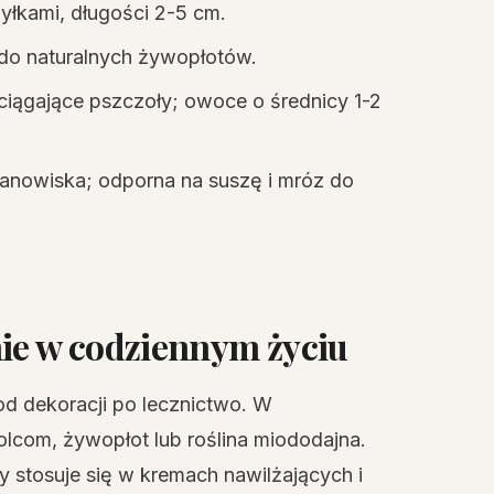
yłkami, długości 2-5 cm.
e do naturalnych żywopłotów.
ciągające pszczoły; owoce o średnicy 1-2
tanowiska; odporna na suszę i mróz do
nie w codziennym życiu
 od dekoracji po lecznictwo. W
kolcom, żywopłot lub roślina miododajna.
y stosuje się w kremach nawilżających i