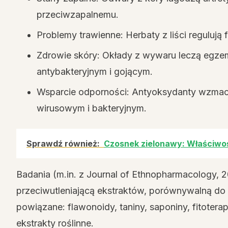
przeciwzapalnemu.
Problemy trawienne: Herbaty z liści regulują f
Zdrowie skóry: Okłady z wywaru leczą egzemy
antybakteryjnym i gojącym.
Wsparcie odporności: Antyoksydanty wzmacn
wirusowym i bakteryjnym.
Sprawdź również:
Czosnek zielonawy: Właściwoś
Badania (m.in. z Journal of Ethnopharmacology,
przeciwutleniającą ekstraktów, porównywalną do 
powiązane: flawonoidy, taniny, saponiny, fitoterap
ekstrakty roślinne.