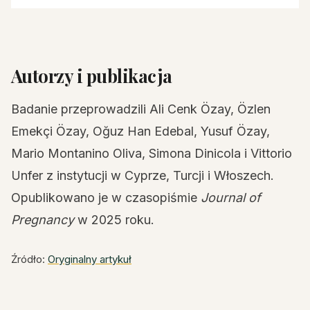
Autorzy i publikacja
Badanie przeprowadzili Ali Cenk Özay, Özlen
Emekçi Özay, Oğuz Han Edebal, Yusuf Özay,
Mario Montanino Oliva, Simona Dinicola i Vittorio
Unfer z instytucji w Cyprze, Turcji i Włoszech.
Opublikowano je w czasopiśmie
Journal of
Pregnancy
w 2025 roku.
Źródło:
Oryginalny artykuł