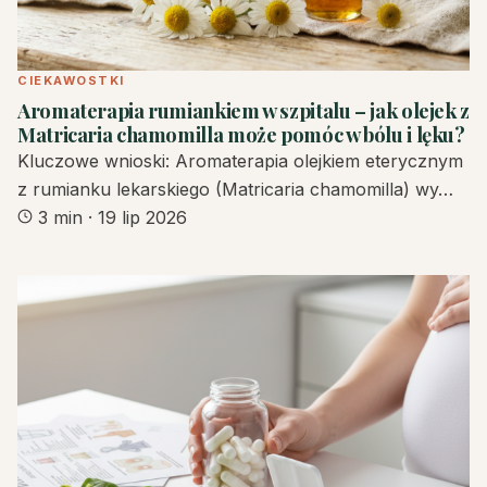
CIEKAWOSTKI
Aromaterapia rumiankiem w szpitalu – jak olejek z
Matricaria chamomilla może pomóc w bólu i lęku?
Kluczowe wnioski: Aromaterapia olejkiem eterycznym
z rumianku lekarskiego (Matricaria chamomilla) wy…
3 min
·
19 lip 2026