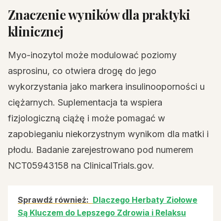
Znaczenie wyników dla praktyki
klinicznej
Myo-inozytol może modulować poziomy
asprosinu, co otwiera drogę do jego
wykorzystania jako markera insulinooporności u
ciężarnych. Suplementacja ta wspiera
fizjologiczną ciążę i może pomagać w
zapobieganiu niekorzystnym wynikom dla matki i
płodu. Badanie zarejestrowano pod numerem
NCT05943158 na ClinicalTrials.gov.
Sprawdź również:
Dlaczego Herbaty Ziołowe
Są Kluczem do Lepszego Zdrowia i Relaksu