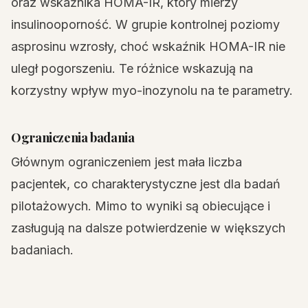
oraz wskaźnika HOMA-IR, który mierzy
insulinooporność. W grupie kontrolnej poziomy
asprosinu wzrosły, choć wskaźnik HOMA-IR nie
uległ pogorszeniu. Te różnice wskazują na
korzystny wpływ myo-inozynolu na te parametry.
Ograniczenia badania
Głównym ograniczeniem jest mała liczba
pacjentek, co charakterystyczne jest dla badań
pilotażowych. Mimo to wyniki są obiecujące i
zasługują na dalsze potwierdzenie w większych
badaniach.