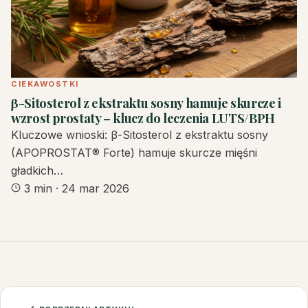
CIEKAWOSTKI
β-Sitosterol z ekstraktu sosny hamuje skurcze i
wzrost prostaty – klucz do leczenia LUTS/BPH
Kluczowe wnioski: β-Sitosterol z ekstraktu sosny
(APOPROSTAT® Forte) hamuje skurcze mięśni
gładkich…
3 min
·
24 mar 2026