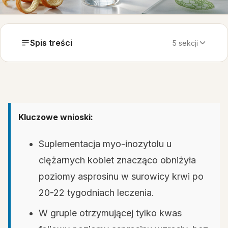
Spis treści
5 sekcji
Kluczowe wnioski:
Suplementacja myo-inozytolu u
ciężarnych kobiet znacząco obniżyła
poziomy asprosinu w surowicy krwi po
20-22 tygodniach leczenia.
W grupie otrzymującej tylko kwas