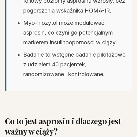
foliowy poziomy asprosinu wzrosły, bez
pogorszenia wskaźnika HOMA-IR.
Myo-inozytol może modulować
asprosin, co czyni go potencjalnym
markerem insulinooporności w ciąży.
Badanie to wstępne badanie pilotażowe
z udziałem 40 pacjentek,
randomizowane i kontrolowane.
Co to jest asprosin i dlaczego jest
ważny w ciąży?