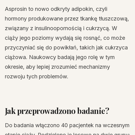
Asprosin to nowo odkryty adipokin, czyli
hormony produkowane przez tkankę tłuszczową,
związany z insulinoopornością i cukrzycą. W
ciąży jego poziomy wydają się rosnąć, co może
przyczyniać się do powikłań, takich jak cukrzyca
ciążowa. Naukowcy badają jego rolę w tym
okresie, aby lepiej zrozumieć mechanizmy
rozwoju tych problemów.
Jak przeprowadzono badanie?
Do badania włączono 40 pacjentek na wczesnym
etapie ciąży. Podzielono je losowo na dwie grupy: