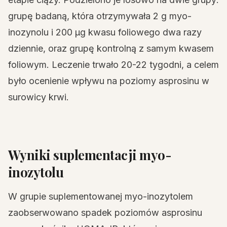
grupę badaną, która otrzymywała 2 g myo-
inozynolu i 200 μg kwasu foliowego dwa razy
dziennie, oraz grupę kontrolną z samym kwasem
foliowym. Leczenie trwało 20-22 tygodni, a celem
było ocenienie wpływu na poziomy asprosinu w
surowicy krwi.
Wyniki suplementacji myo-
inozytolu
W grupie suplementowanej myo-inozytolem
zaobserwowano spadek poziomów asprosinu