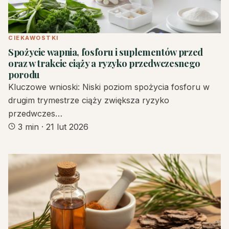
CIEKAWOSTKI
Spożycie wapnia, fosforu i suplementów przed
oraz w trakcie ciąży a ryzyko przedwczesnego
porodu
Kluczowe wnioski: Niski poziom spożycia fosforu w
drugim trymestrze ciąży zwiększa ryzyko
przedwczes…
3 min
·
21 lut 2026