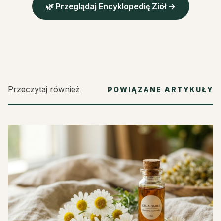
🌿 Przeglądaj Encyklopedię Ziół →
Przeczytaj również
POWIĄZANE ARTYKUŁY