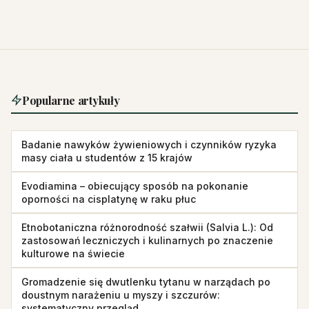
Popularne artykuły
Badanie nawyków żywieniowych i czynników ryzyka
masy ciała u studentów z 15 krajów
Evodiamina – obiecujący sposób na pokonanie
oporności na cisplatynę w raku płuc
Etnobotaniczna różnorodność szałwii (Salvia L.): Od
zastosowań leczniczych i kulinarnych po znaczenie
kulturowe na świecie
Gromadzenie się dwutlenku tytanu w narządach po
doustnym narażeniu u myszy i szczurów:
systematyczny przegląd