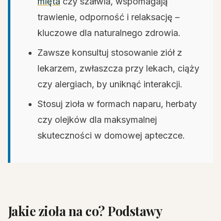
mięta
czy szałwia, wspomagają
trawienie, odporność i relaksację –
kluczowe dla naturalnego zdrowia.
Zawsze konsultuj stosowanie ziół z
lekarzem, zwłaszcza przy lekach, ciąży
czy alergiach, by uniknąć interakcji.
Stosuj zioła w formach naparu, herbaty
czy olejków dla maksymalnej
skuteczności w domowej apteczce.
Jakie zioła na co? Podstawy