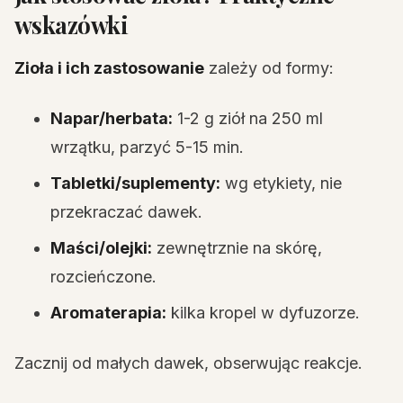
wskazówki
Zioła i ich zastosowanie
zależy od formy:
Napar/herbata:
1-2 g ziół na 250 ml
wrzątku, parzyć 5-15 min.
Tabletki/suplementy:
wg etykiety, nie
przekraczać dawek.
Maści/olejki:
zewnętrznie na skórę,
rozcieńczone.
Aromaterapia:
kilka kropel w dyfuzorze.
Zacznij od małych dawek, obserwując reakcje.