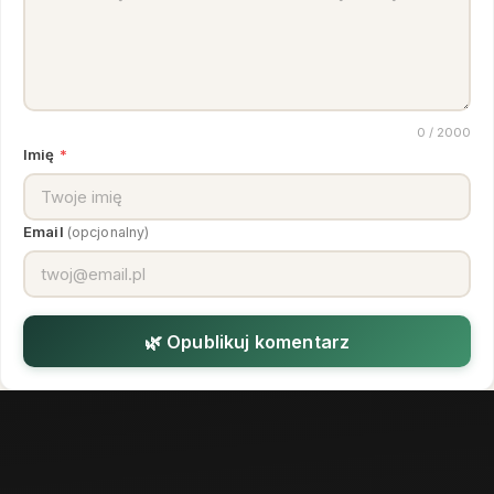
0
/ 2000
Imię
*
Email
(opcjonalny)
🌿 Opublikuj komentarz