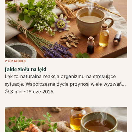
PORADNIK
Jakie zioła na lęki
Lęk to naturalna reakcja organizmu na stresujące
sytuacje. Współczesne życie przynosi wiele wyzwań…
3 min
·
16 cze 2025