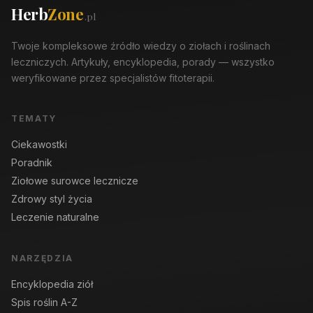
Herb
Zone
.pl
Twoje kompleksowe źródło wiedzy o ziołach i roślinach
leczniczych. Artykuły, encyklopedia, porady — wszystko
weryfikowane przez specjalistów fitoterapii.
TEMATY
Ciekawostki
Poradnik
Ziołowe surowce lecznicze
Zdrowy styl życia
Leczenie naturalne
NARZĘDZIA
Encyklopedia ziół
Spis roślin A-Z