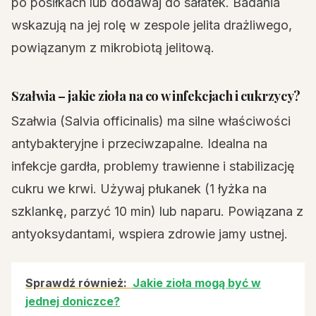
po posiłkach lub dodawaj do sałatek. Badania
wskazują na jej rolę w zespole jelita drażliwego,
powiązanym z mikrobiotą jelitową.
Szałwia – jakie zioła na co w infekcjach i cukrzycy?
Szałwia (Salvia officinalis) ma silne właściwości
antybakteryjne i przeciwzapalne. Idealna na
infekcje gardła, problemy trawienne i stabilizację
cukru we krwi. Używaj płukanek (1 łyżka na
szklankę, parzyć 10 min) lub naparu. Powiązana z
antyoksydantami, wspiera zdrowie jamy ustnej.
Sprawdź również:
Jakie zioła mogą być w
jednej doniczce?