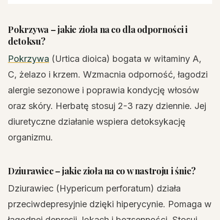
Pokrzywa – jakie zioła na co dla odporności i
detoksu?
Pokrzywa
(Urtica dioica) bogata w witaminy A,
C, żelazo i krzem. Wzmacnia odporność, łagodzi
alergie sezonowe i poprawia kondycję włosów
oraz skóry. Herbatę stosuj 2-3 razy dziennie. Jej
diuretyczne działanie wspiera detoksykację
organizmu.
Dziurawiec – jakie zioła na co w nastroju i śnie?
Dziurawiec (Hypericum perforatum) działa
przeciwdepresyjnie dzięki hiperycynie. Pomaga w
łagodnej depresji, lękach i bezsenności. Stosuj