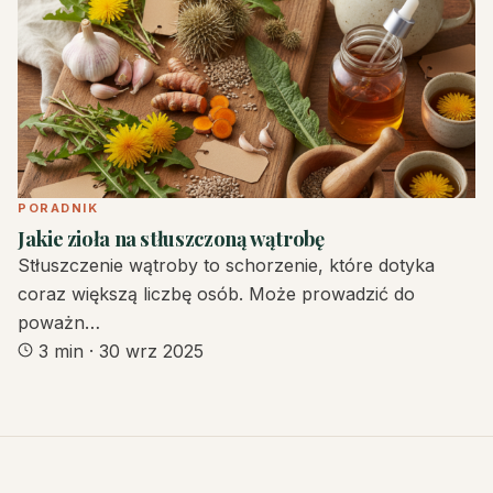
PORADNIK
Jakie zioła na stłuszczoną wątrobę
Stłuszczenie wątroby to schorzenie, które dotyka
coraz większą liczbę osób. Może prowadzić do
poważn…
3 min
·
30 wrz 2025