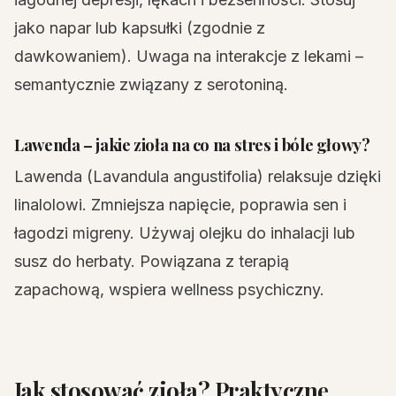
jako napar lub kapsułki (zgodnie z
dawkowaniem). Uwaga na interakcje z lekami –
semantycznie związany z serotoniną.
Lawenda – jakie zioła na co na stres i bóle głowy?
Lawenda (Lavandula angustifolia) relaksuje dzięki
linalolowi. Zmniejsza napięcie, poprawia sen i
łagodzi migreny. Używaj olejku do inhalacji lub
susz do herbaty. Powiązana z terapią
zapachową, wspiera wellness psychiczny.
Jak stosować zioła? Praktyczne