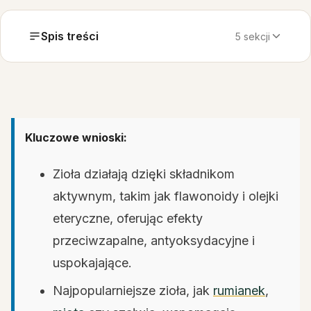
Spis treści
5 sekcji
Kluczowe wnioski:
Zioła działają dzięki składnikom
aktywnym, takim jak flawonoidy i olejki
eteryczne, oferując efekty
przeciwzapalne, antyoksydacyjne i
uspokajające.
Najpopularniejsze zioła, jak
rumianek
,