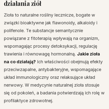
działania ziół
Zioła to naturalne rośliny lecznicze, bogate w
związki bioaktywne jak flawonoidy, alkaloidy i
polifenole. Te substancje semantycznie
powiązane z fitoterapią wpływają na organizm,
wspomagając procesy detoksykacji, regulację
trawienia i równowagę hormonalną.
Jakie zioła
na co działają?
Ich właściwości obejmują efekty
przeciwzapalne, antybakteryjne, wspomagające
układ immunologiczny oraz relaksujące układ
nerwowy. W medycynie naturalnej zioła stosuje
się od pokoleń, a badania potwierdzają ich rolę w
profilaktyce zdrowotnej.