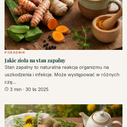
PORADNIK
Jakie zioła na stan zapalny
Stan zapalny to naturalna reakcja organizmu na
uszkodzenia i infekcje. Może występować w różnych
czę…
3 min
·
30 lis 2025