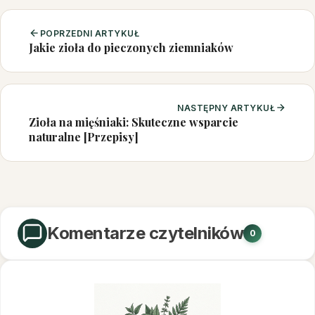
POPRZEDNI ARTYKUŁ
Jakie zioła do pieczonych ziemniaków
NASTĘPNY ARTYKUŁ
Zioła na mięśniaki: Skuteczne wsparcie
naturalne [Przepisy]
Komentarze czytelników
0