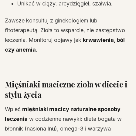
Unikać w ciąży: arcydzięgiel, szałwia.
Zawsze konsultuj z ginekologiem lub
fitoterapeutą. Zioła to wsparcie, nie zastępstwo
leczenia. Monitoruj objawy jak
krwawienia, ból
czy anemia
.
Mięśniaki maciczne zioła w diecie i
stylu życia
Wpleć
mięśniaki macicy naturalne sposoby
leczenia
w codzienne nawyki: dieta bogata w
błonnik (nasiona lnu), omega-3 i warzywa