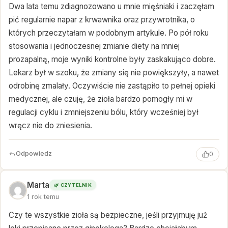
Dwa lata temu zdiagnozowano u mnie mięśniaki i zaczęłam
pić regularnie napar z krwawnika oraz przywrotnika, o
których przeczytałam w podobnym artykule. Po pół roku
stosowania i jednoczesnej zmianie diety na mniej
prozapalną, moje wyniki kontrolne były zaskakująco dobre.
Lekarz był w szoku, że zmiany się nie powiększyły, a nawet
odrobinę zmalały. Oczywiście nie zastąpiło to pełnej opieki
medycznej, ale czuję, że zioła bardzo pomogły mi w
regulacji cyklu i zmniejszeniu bólu, który wcześniej był
wręcz nie do zniesienia.
Odpowiedz
0
Marta
🌿 CZYTELNIK
1 rok temu
Czy te wszystkie zioła są bezpieczne, jeśli przyjmuję już