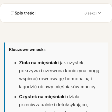
Spis treści
6 sekcji
Kluczowe wnioski:
Zioła na mięśniaki
jak czystek,
pokrzywa i czerwona koniczyna mogą
wspierać równowagę hormonalną i
łagodzić objawy mięśniaków macicy.
Czystek na mięśniaki
działa
przeciwzapalnie i detoksykująco,