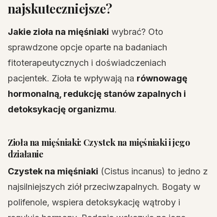
najskuteczniejsze?
Jakie zioła na mięśniaki
wybrać? Oto
sprawdzone opcje oparte na badaniach
fitoterapeutycznych i doświadczeniach
pacjentek. Zioła te wpływają na
równowagę
hormonalną, redukcję stanów zapalnych i
detoksykację organizmu
.
Zioła na mięśniaki: Czystek na mięśniaki i jego
działanie
Czystek na mięśniaki
(Cistus incanus) to jedno z
najsilniejszych ziół przeciwzapalnych. Bogaty w
polifenole, wspiera detoksykację wątroby i