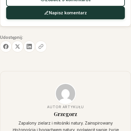
Napisz komentarz
Udostępnij:
AUTOR ARTYKUŁU
Grzegorz
Zapalony zielarz i miłośniki natury. Zainspirowany
złożonością i bogactwem natury, poświęcił swoje życie