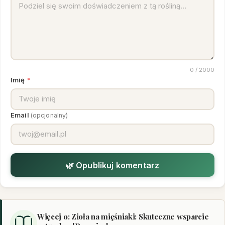
0
/ 2000
Imię
*
Email
(opcjonalny)
🌿 Opublikuj komentarz
Więcej o: Zioła na mięśniaki: Skuteczne wsparcie