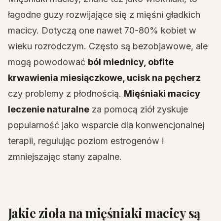
łagodne guzy rozwijające się z mięśni gładkich
macicy. Dotyczą one nawet 70-80% kobiet w
wieku rozrodczym. Często są bezobjawowe, ale
mogą powodować
ból miednicy, obfite
krwawienia miesiączkowe, ucisk na pęcherz
czy problemy z płodnością.
Mięśniaki macicy
leczenie naturalne
za pomocą ziół zyskuje
popularność jako wsparcie dla konwencjonalnej
terapii, regulując poziom estrogenów i
zmniejszając stany zapalne.
Jakie zioła na mięśniaki macicy są