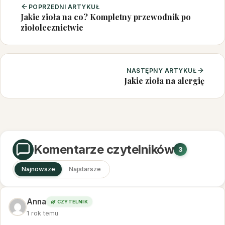
POPRZEDNI ARTYKUŁ
Jakie zioła na co? Kompletny przewodnik po
ziołolecznictwie
NASTĘPNY ARTYKUŁ
Jakie zioła na alergię
Komentarze czytelników
3
Najnowsze
Najstarsze
Anna
🌿 CZYTELNIK
1 rok temu