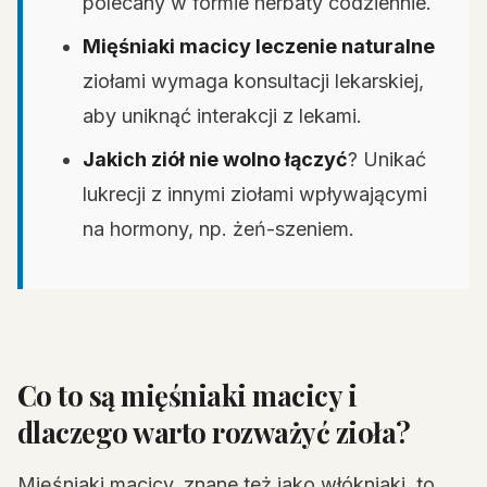
polecany w formie herbaty codziennie.
Mięśniaki macicy leczenie naturalne
ziołami wymaga konsultacji lekarskiej,
aby uniknąć interakcji z lekami.
Jakich ziół nie wolno łączyć
? Unikać
lukrecji z innymi ziołami wpływającymi
na hormony, np. żeń-szeniem.
Co to są mięśniaki macicy i
dlaczego warto rozważyć zioła?
Mięśniaki macicy, znane też jako włókniaki, to