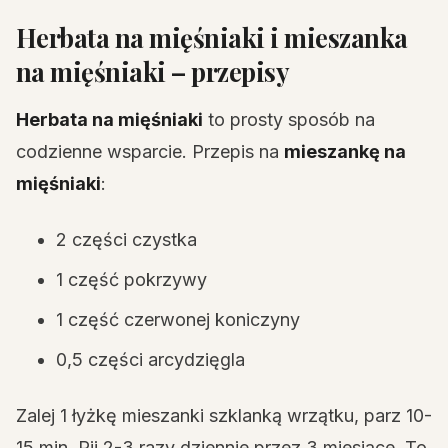
Herbata na mięśniaki i mieszanka
na mięśniaki – przepisy
Herbata na mięśniaki
to prosty sposób na
codzienne wsparcie. Przepis na
mieszankę na
mięśniaki
:
2 części czystka
1 część pokrzywy
1 część czerwonej koniczyny
0,5 części arcydzięgla
Zalej 1 łyżkę mieszanki szklanką wrzątku, parz 10-
15 min. Pij 2-3 razy dziennie przez 3 miesiące. To