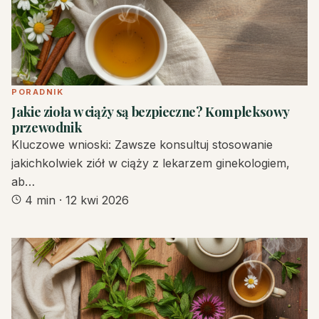
PORADNIK
Jakie zioła w ciąży są bezpieczne? Kompleksowy
przewodnik
Kluczowe wnioski: Zawsze konsultuj stosowanie
jakichkolwiek ziół w ciąży z lekarzem ginekologiem,
ab…
4 min
·
12 kwi 2026