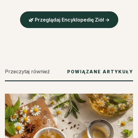
🌿 Przeglądaj Encyklopedię Ziół →
Przeczytaj również
POWIĄZANE ARTYKUŁY