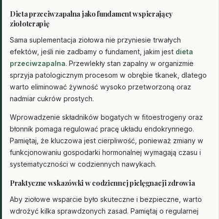
Dieta przeciwzapalna jako fundament wspierający
ziołoterapię
Sama suplementacja ziołowa nie przyniesie trwałych
efektów, jeśli nie zadbamy o fundament, jakim jest
dieta
przeciwzapalna
. Przewlekły stan zapalny w organizmie
sprzyja patologicznym procesom w obrębie tkanek, dlatego
warto eliminować żywność wysoko przetworzoną oraz
nadmiar cukrów prostych.
Wprowadzenie składników bogatych w fitoestrogeny oraz
błonnik pomaga regulować pracę układu endokrynnego.
Pamiętaj, że kluczowa jest cierpliwość, ponieważ zmiany w
funkcjonowaniu gospodarki hormonalnej wymagają czasu i
systematyczności w codziennych nawykach.
Praktyczne wskazówki w codziennej pielęgnacji zdrowia
Aby ziołowe wsparcie było skuteczne i bezpieczne, warto
wdrożyć kilka sprawdzonych zasad. Pamiętaj o regularnej