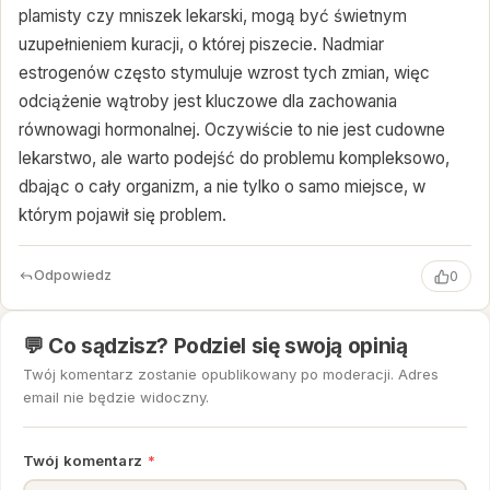
plamisty czy mniszek lekarski, mogą być świetnym
uzupełnieniem kuracji, o której piszecie. Nadmiar
estrogenów często stymuluje wzrost tych zmian, więc
odciążenie wątroby jest kluczowe dla zachowania
równowagi hormonalnej. Oczywiście to nie jest cudowne
lekarstwo, ale warto podejść do problemu kompleksowo,
dbając o cały organizm, a nie tylko o samo miejsce, w
którym pojawił się problem.
Odpowiedz
0
💬 Co sądzisz? Podziel się swoją opinią
Twój komentarz zostanie opublikowany po moderacji. Adres
email nie będzie widoczny.
Twój komentarz
*