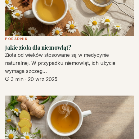
PORADNIK
Jakie zioła dla niemowląt?
Zioła od wieków stosowane są w medycynie
naturalnej. W przypadku niemowląt, ich użycie
wymaga szczeg…
3 min
·
20 wrz 2025