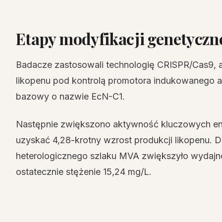
Etapy modyfikacji genetyczn
Badacze zastosowali technologię CRISPR/Cas9, 
likopenu pod kontrolą promotora indukowanego a
bazowy o nazwie EcN-C1.
Następnie zwiększono aktywność kluczowych en
uzyskać 4,28-krotny wzrost produkcji likopenu
heterologicznego szlaku MVA zwiększyło wydajnoś
ostatecznie stężenie 15,24 mg/L.