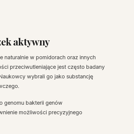
zek aktywny
e naturalnie w pomidorach oraz innych
i przeciwutleniające jest często badany
Naukowcy wybrali go jako substancję
wczego.
 genomu bakterii genów
wnienie możliwości precyzyjnego