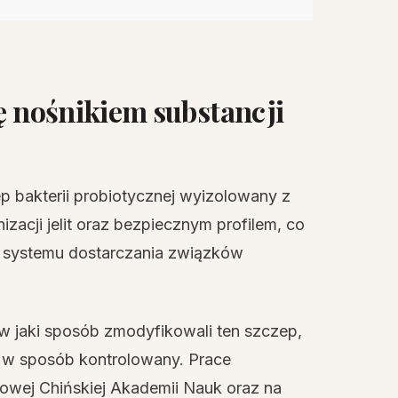
ię nośnikiem substancji
ep bakterii probiotycznej wyizolowany z
izacji jelit oraz bezpiecznym profilem, co
o systemu dostarczania związków
 w jaki sposób zmodyfikowali ten szczep,
pen w sposób kontrolowany. Prace
owej Chińskiej Akademii Nauk oraz na