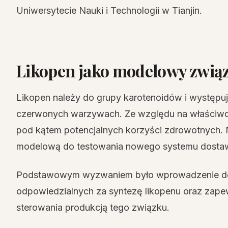
Uniwersytecie Nauki i Technologii w Tianjin.
Likopen jako modelowy zwią
Likopen należy do grupy karotenoidów i występuj
czerwonych warzywach. Ze względu na właściwośc
pod kątem potencjalnych korzyści zdrowotnych. 
modelową do testowania nowego systemu dosta
Podstawowym wyzwaniem było wprowadzenie do
odpowiedzialnych za syntezę likopenu oraz zape
sterowania produkcją tego związku.