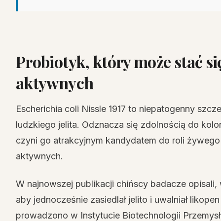
Probiotyk, który może stać s
aktywnych
Escherichia coli Nissle 1917 to niepatogenny szcz
ludzkiego jelita. Odznacza się zdolnością do kolon
czyni go atrakcyjnym kandydatem do roli żyweg
aktywnych.
W najnowszej publikacji chińscy badacze opisali,
aby jednocześnie zasiedlał jelito i uwalniał liko
prowadzono w Instytucie Biotechnologii Przemysł