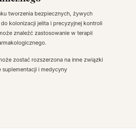
ku tworzenia bezpiecznych, żywych
 kolonizacji jelita i precyzyjnej kontroli
oże znaleźć zastosowanie w terapii
armakologicznego.
 może zostać rozszerzona na inne związki
 suplementacji i medycyny