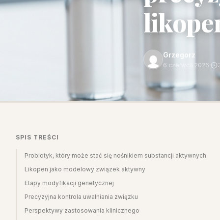
likope
Grzegorz
6 czerwca 2026
·
SPIS TREŚCI
Probiotyk, który może stać się nośnikiem substancji aktywnych
Likopen jako modelowy związek aktywny
Etapy modyfikacji genetycznej
Precyzyjna kontrola uwalniania związku
Perspektywy zastosowania klinicznego