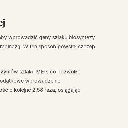
ej
aby wprowadzić geny szlaku biosyntezy
rabinazą. W ten sposób powstał szczep
zymów szlaku MEP, co pozwoliło
. Dodatkowe wprowadzenie
ć o kolejne 2,58 raza, osiągając