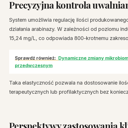
Precyzyjna kontrola uwalnia
System umożliwia regulację ilości produkowanego
działania arabinazy. W zależności od poziomu in
15,24 mg/L, co odpowiada 800-krotnemu zakres
Sprawdź również:
Dynamiczne zmiany mikrobiomu 
przedwczesnym
Taka elastyczność pozwala na dostosowanie iloś
terapeutycznych lub profilaktycznych bez koniec
Perspektywy zastosowania kl