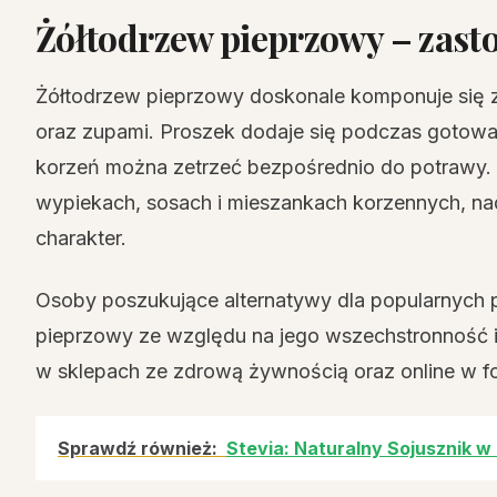
Żółtodrzew pieprzowy – zast
Żółtodrzew pieprzowy doskonale komponuje się 
oraz zupami. Proszek dodaje się podczas gotowan
korzeń można zetrzeć bezpośrednio do potrawy.
wypiekach, sosach i mieszankach korzennych, nad
charakter.
Osoby poszukujące alternatywy dla popularnych 
pieprzowy ze względu na jego wszechstronność i
w sklepach ze zdrową żywnością oraz online w for
Sprawdź również:
Stevia: Naturalny Sojusznik