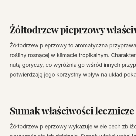
Żółtodrzew pieprzowy właści
Żółtodrzew pieprzowy to aromatyczna przypra
rośliny rosnącej w klimacie tropikalnym. Charakt
nutą goryczy, co wyróżnia go wśród innych prz
potwierdzają jego korzystny wpływ na układ pok
Sumak właściwości lecznicze
Żółtodrzew pieprzowy wykazuje wiele cech zbliż