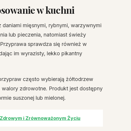
osowanie w kuchni
z daniami mięsnymi, rybnymi, warzywnymi
ia lub pieczenia, natomiast świeży
 Przyprawa sprawdza się również w
ając im wyrazisty, lekko pikantny
przypraw często wybierają żółtodrzew
 walory zdrowotne. Produkt jest dostępny
mie suszonej lub mielonej.
 w Zdrowym i Zrównoważonym Życiu