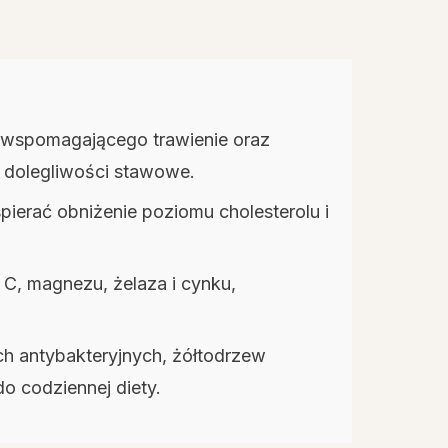
 wspomagającego trawienie oraz
 dolegliwości stawowe.
erać obniżenie poziomu cholesterolu i
C, magnezu, żelaza i cynku,
h antybakteryjnych, żółtodrzew
o codziennej diety.