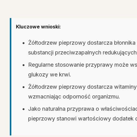
Kluczowe wnioski:
Żółtodrzew pieprzowy dostarcza błonnika
substancji przeciwzapalnych redukujących
Regularne stosowanie przyprawy może wspi
glukozy we krwi.
Żółtodrzew pieprzowy dostarcza witaminy 
wzmacniając odporność organizmu.
Jako naturalna przyprawa o właściwościac
pieprzowy stanowi wartościowy dodatek d