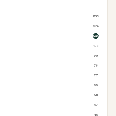
1133
874
545
193
90
78
77
69
58
47
45