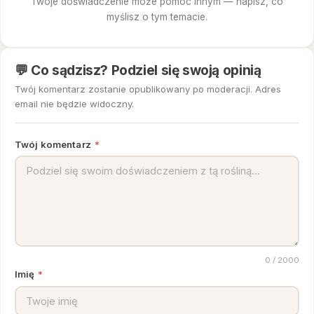
Twoje doświadczenie może pomóc innym — napisz, co
myślisz o tym temacie.
💬 Co sądzisz? Podziel się swoją opinią
Twój komentarz zostanie opublikowany po moderacji. Adres
email nie będzie widoczny.
Twój komentarz
*
0
/ 2000
Imię
*