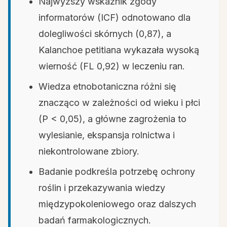
Najwyższy wskaźnik zgody
informatorów (ICF) odnotowano dla
dolegliwości skórnych (0,87), a
Kalanchoe petitiana wykazała wysoką
wierność (FL 0,92) w leczeniu ran.
Wiedza etnobotaniczna różni się
znacząco w zależności od wieku i płci
(P < 0,05), a główne zagrożenia to
wylesianie, ekspansja rolnictwa i
niekontrolowane zbiory.
Badanie podkreśla potrzebę ochrony
roślin i przekazywania wiedzy
międzypokoleniowego oraz dalszych
badań farmakologicznych.