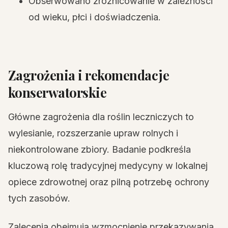
Obserwowano zróżnicowanie w zależności
od wieku, płci i doświadczenia.
Zagrożenia i rekomendacje
konserwatorskie
Główne zagrożenia dla roślin leczniczych to
wylesianie, rozszerzanie upraw rolnych i
niekontrolowane zbiory. Badanie podkreśla
kluczową rolę tradycyjnej medycyny w lokalnej
opiece zdrowotnej oraz pilną potrzebę ochrony
tych zasobów.
Zalecenia obejmują wzmocnienie przekazywania