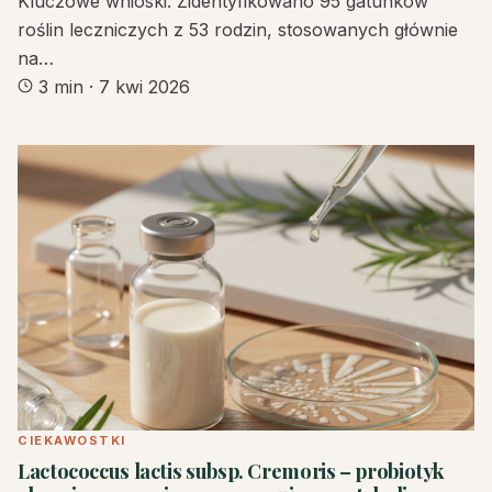
Kluczowe wnioski: Zidentyfikowano 95 gatunków
roślin leczniczych z 53 rodzin, stosowanych głównie
na…
3 min
·
7 kwi 2026
CIEKAWOSTKI
Lactococcus lactis subsp. Cremoris – probiotyk