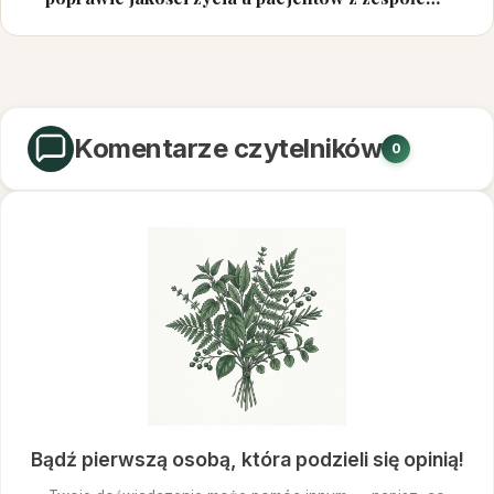
jelita drażliwego
Komentarze czytelników
0
Bądź pierwszą osobą, która podzieli się opinią!