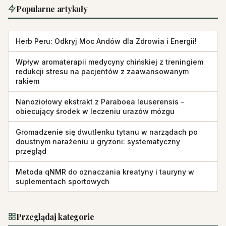
Popularne artykuły
Herb Peru: Odkryj Moc Andów dla Zdrowia i Energii!
Wpływ aromaterapii medycyny chińskiej z treningiem
redukcji stresu na pacjentów z zaawansowanym
rakiem
Nanoziołowy ekstrakt z Paraboea leuserensis –
obiecujący środek w leczeniu urazów mózgu
Gromadzenie się dwutlenku tytanu w narządach po
doustnym narażeniu u gryzoni: systematyczny
przegląd
Metoda qNMR do oznaczania kreatyny i tauryny w
suplementach sportowych
Przeglądaj kategorie