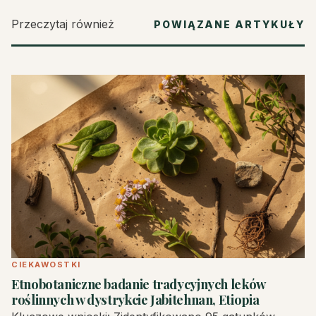
Przeczytaj również
POWIĄZANE ARTYKUŁY
CIEKAWOSTKI
Etnobotaniczne badanie tradycyjnych leków
roślinnych w dystrykcie Jabitehnan, Etiopia