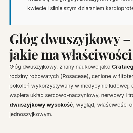
kwiecie i silniejszym działaniem kardiopro
Głóg dwuszyjkowy – 
jakie ma właściwości
Głóg dwuszyjkowy, znany naukowo jako
Crataeg
rodziny różowatych (Rosaceae), cenione w fitoter
pokoleń wykorzystywany w medycynie ludowej, 
wspiera układ sercowo-naczyniowy, nerwowy i t
dwuszyjkowy wysokość
, wygląd, właściwości 
jednoszyjkowym.