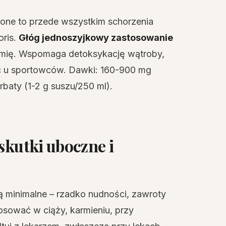
one to przede wszystkim schorzenia
oris.
Głóg jednoszyjkowy zastosowanie
nemię. Wspomaga detoksykację wątroby,
ć u sportowców. Dawki: 160-900 mg
erbaty (1-2 g suszu/250 ml).
skutki uboczne i
 minimalne – rzadko nudności, zawroty
osować w ciąży, karmieniu, przy