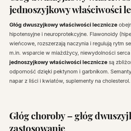
jednoszyjkowy właściwości le
Głóg dwuszyjkowy właściwości lecznicze
obejm
hipotensyjne i neuroprotekcyjne. Flawonoidy (hip
wieńcowe, rozszerzają naczynia i regulują rytm s
m.in. wsparcie w miażdżycy, niewydolności serca 
jednoszyjkowy właściwości lecznicze
są zbliżo
odporność dzięki pektynom i garbnikom. Semanty
napar z liści i kwiatów, suplementy na cholesterol.
Głóg choroby – głóg dwuszyj
zastosowanie