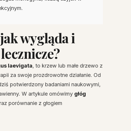
tekcyjnym.
jak wygląda i
 lecznicze?
us laevigata
, to krzew lub małe drzewo z
apii za swoje prozdrowotne działanie. Od
dziś potwierdzony badaniami naukowymi,
rawienny. W artykule omówimy
głóg
oraz porównanie z głogiem