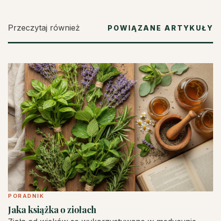
Przeczytaj również
POWIĄZANE ARTYKUŁY
PORADNIK
Jaka książka o ziołach