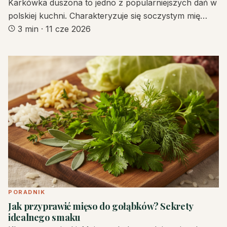
Karkówka duszona to jedno z popularniejszych dań w
polskiej kuchni. Charakteryzuje się soczystym mię…
3 min
·
11 cze 2026
PORADNIK
Jak przyprawić mięso do gołąbków? Sekrety
idealnego smaku