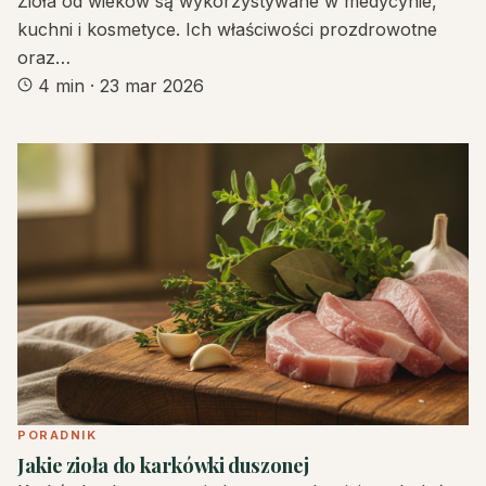
Zioła od wieków są wykorzystywane w medycynie,
kuchni i kosmetyce. Ich właściwości prozdrowotne
oraz…
4 min
·
23 mar 2026
PORADNIK
Jakie zioła do karkówki duszonej