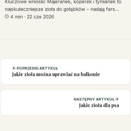
Kluczowe wnioski: Majeranek, koperek i tymianek to
najskuteczniejsze zioła do gołąbków – nadają fars…
4 min
·
22 cze 2026
POPRZEDNI ARTYKUŁ
Jakie zioła można uprawiać na balkonie
NASTĘPNY ARTYKUŁ
Jakie zioła dla psa