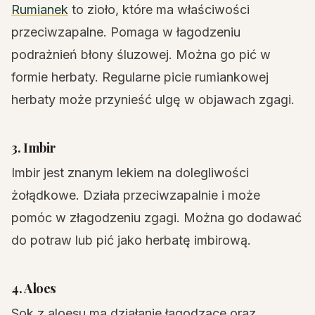
Rumianek
to zioło, które ma właściwości
przeciwzapalne. Pomaga w łagodzeniu
podrażnień błony śluzowej. Można go pić w
formie herbaty. Regularne picie rumiankowej
herbaty może przynieść ulgę w objawach zgagi.
3. Imbir
Imbir jest znanym lekiem na dolegliwości
żołądkowe. Działa przeciwzapalnie i może
pomóc w złagodzeniu zgagi. Można go dodawać
do potraw lub pić jako herbatę imbirową.
4. Aloes
Sok z aloesu ma działanie łagodzące oraz