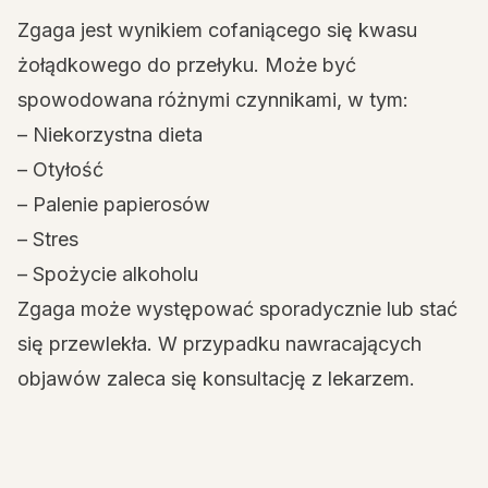
Zgaga jest wynikiem cofaniącego się kwasu
żołądkowego do przełyku. Może być
spowodowana różnymi czynnikami, w tym:
– Niekorzystna dieta
– Otyłość
– Palenie papierosów
– Stres
– Spożycie alkoholu
Zgaga może występować sporadycznie lub stać
się przewlekła. W przypadku nawracających
objawów zaleca się konsultację z lekarzem.