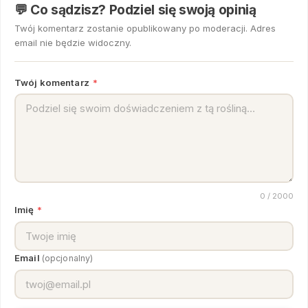
💬 Co sądzisz? Podziel się swoją opinią
Twój komentarz zostanie opublikowany po moderacji. Adres
email nie będzie widoczny.
Twój komentarz
*
0
/ 2000
Imię
*
Email
(opcjonalny)