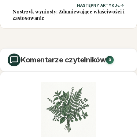
NASTĘPNY ARTYKUŁ
Nostrzyk wyniosły: Zdumiewające właściwości i
zastosowanie
Komentarze czytelników
0