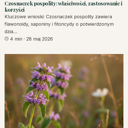
Czosnaczek pospolity: właściwości, zastosowanie i
korzyści
Kluczowe wnioski: Czosnaczek pospolity zawiera
flawonoidy, saponiny i fitoncydy o potwierdzonym
dzia…
4 min
·
28 maj 2026