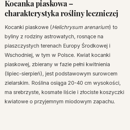
Kocanka piaskowa –
charakterystyka rośliny leczniczej
Kocanki piaskowe (
Helichrysum arenarium
) to
byliny z rodziny astrowatych, rosnące na
piaszczystych terenach Europy Środkowej i
Wschodniej, w tym w Polsce. Kwiat kocanki
piaskowej, zbierany w fazie pełni kwitnienia
(lipiec-sierpień), jest podstawowym surowcem
zielarskim. Roślina osiąga 20-40 cm wysokości,
ma srebrzyste, kosmate liście i złociste koszyczki
kwiatowe o przyjemnym miodowym zapachu.