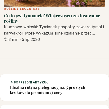
ROŚLINY LECZNICZE
Co to jest tymianek? Właściwości i zastosowanie
rośliny
Kluczowe wnioski: Tymianek pospolity zawiera tymol i
karwakrol, które wykazują silne działanie przec…
3 min
·
5 lip 2026
POPRZEDNI ARTYKUŁ
Idealna rutyna pielęgnacyjna: 5 prostych
kroków do promiennej cery