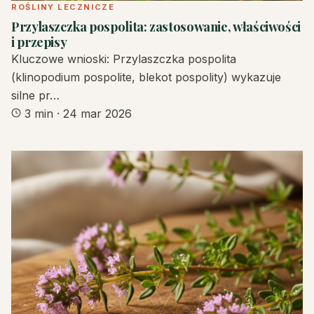
ROŚLINY LECZNICZE
Przylaszczka pospolita: zastosowanie, właściwości
i przepisy
Kluczowe wnioski: Przylaszczka pospolita
(klinopodium pospolite, blekot pospolity) wykazuje
silne pr…
3 min
·
24 mar 2026