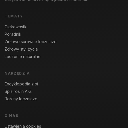
TEMATY
Ciekawostki
Poradnik
Ziołowe surowce lecznicze
Zdrowy styl życia
Leczenie naturalne
NARZĘDZIA
Encyklopedia ziół
Spis roślin A-Z
Rośliny lecznicze
O NAS
Ustawienia cookies