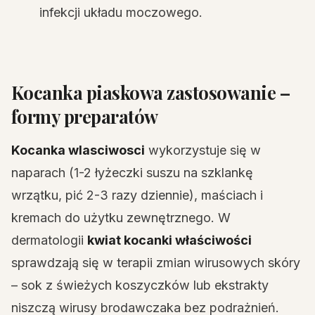
infekcji układu moczowego.
Kocanka piaskowa zastosowanie –
formy preparatów
Kocanka wlasciwosci
wykorzystuje się w
naparach (1-2 łyżeczki suszu na szklankę
wrzątku, pić 2-3 razy dziennie), maściach i
kremach do użytku zewnętrznego. W
dermatologii
kwiat kocanki właściwości
sprawdzają się w terapii zmian wirusowych skóry
– sok z świeżych koszyczków lub ekstrakty
niszczą wirusy brodawczaka bez podrażnień.