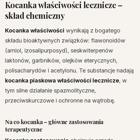
Kocanka właściwości lecznicze –
skład chemiczny
Kocanka właściwości
wynikają z bogatego
składu bioaktywnych związków: flawonoidów
(arniol, izosalipurposyd), seskwiterpenów
laktonów, garbników, olejków eterycznych,
polisacharydów i acetylonu. Te substancje nadają
kocanka piaskowa właściwości lecznicze
, w
tym silne działanie spazmolityczne,
przeciwskurczowe i ochronne na wątrobę.
Na co kocanka – główne zastosowania
terapeutyczne