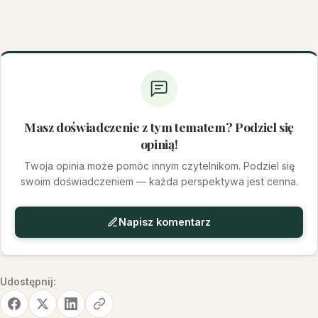
Masz doświadczenie z tym tematem? Podziel się
opinią!
Twoja opinia może pomóc innym czytelnikom. Podziel się
swoim doświadczeniem — każda perspektywa jest cenna.
Napisz komentarz
Udostępnij: