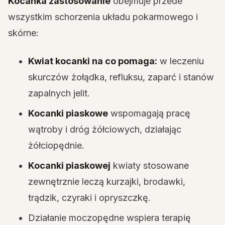
Kocanka zastosowanie
obejmuje przede
wszystkim schorzenia układu pokarmowego i
skórne:
Kwiat kocanki na co pomaga:
w leczeniu
skurczów żołądka, refluksu, zaparć i stanów
zapalnych jelit.
Kocanki piaskowe
wspomagają pracę
wątroby i dróg żółciowych, działając
żółciopędnie.
Kocanki piaskowej
kwiaty stosowane
zewnętrznie leczą kurzajki, brodawki,
trądzik, czyraki i opryszczkę.
Działanie moczopędne wspiera terapię