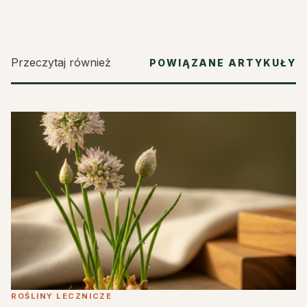
Przeczytaj również
POWIĄZANE ARTYKUŁY
ROŚLINY LECZNICZE