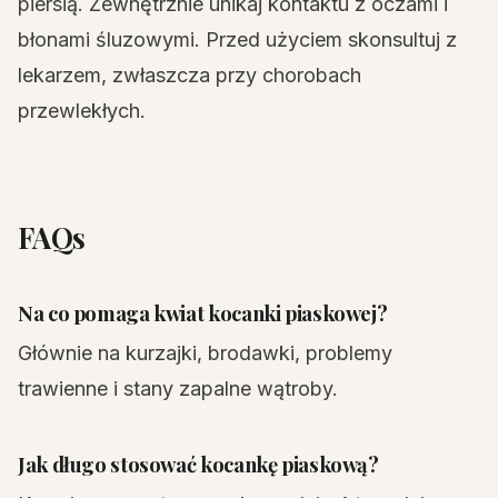
piersią. Zewnętrznie unikaj kontaktu z oczami i
błonami śluzowymi. Przed użyciem skonsultuj z
lekarzem, zwłaszcza przy chorobach
przewlekłych.
FAQs
Na co pomaga kwiat kocanki piaskowej?
Głównie na kurzajki, brodawki, problemy
trawienne i stany zapalne wątroby.
Jak długo stosować kocankę piaskową?