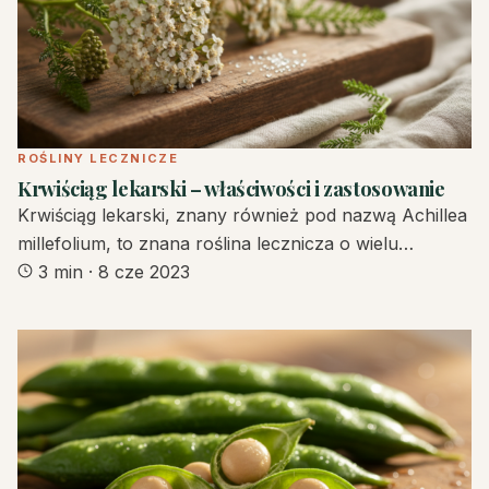
ROŚLINY LECZNICZE
Krwiściąg lekarski – właściwości i zastosowanie
Krwiściąg lekarski, znany również pod nazwą Achillea
millefolium, to znana roślina lecznicza o wielu…
3 min
·
8 cze 2023