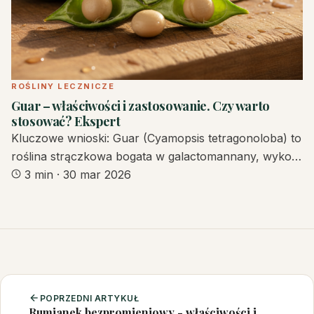
ROŚLINY LECZNICZE
Guar – właściwości i zastosowanie. Czy warto
stosować? Ekspert
Kluczowe wnioski: Guar (Cyamopsis tetragonoloba) to
roślina strączkowa bogata w galactomannany, wyko…
3 min
·
30 mar 2026
POPRZEDNI ARTYKUŁ
Rumianek bezpromieniowy - właściwości i