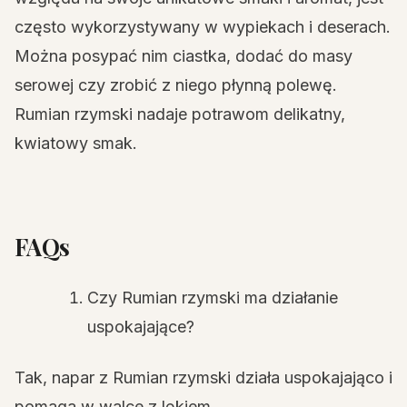
często wykorzystywany w wypiekach i deserach.
Można posypać nim ciastka, dodać do masy
serowej czy zrobić z niego płynną polewę.
Rumian rzymski nadaje potrawom delikatny,
kwiatowy smak.
FAQs
Czy Rumian rzymski ma działanie
uspokajające?
Tak, napar z Rumian rzymski działa uspokajająco i
pomaga w walce z lękiem.