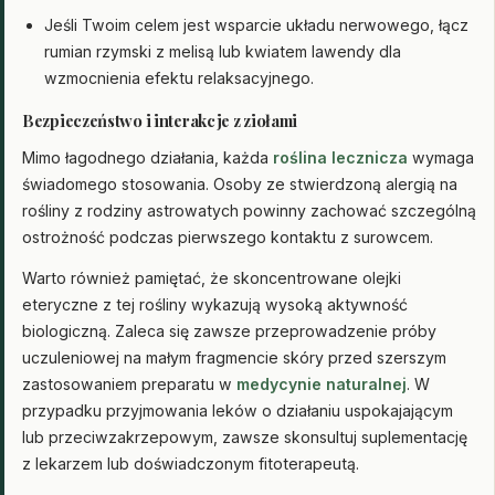
Jeśli Twoim celem jest wsparcie układu nerwowego, łącz
rumian rzymski z melisą lub kwiatem lawendy dla
wzmocnienia efektu relaksacyjnego.
Bezpieczeństwo i interakcje z ziołami
Mimo łagodnego działania, każda
roślina lecznicza
wymaga
świadomego stosowania. Osoby ze stwierdzoną alergią na
rośliny z rodziny astrowatych powinny zachować szczególną
ostrożność podczas pierwszego kontaktu z surowcem.
Warto również pamiętać, że skoncentrowane olejki
eteryczne z tej rośliny wykazują wysoką aktywność
biologiczną. Zaleca się zawsze przeprowadzenie próby
uczuleniowej na małym fragmencie skóry przed szerszym
zastosowaniem preparatu w
medycynie naturalnej
. W
przypadku przyjmowania leków o działaniu uspokajającym
lub przeciwzakrzepowym, zawsze skonsultuj suplementację
z lekarzem lub doświadczonym fitoterapeutą.