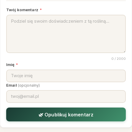
Twój komentarz
*
0
/ 2000
Imię
*
Email
(opcjonalny)
🌿 Opublikuj komentarz