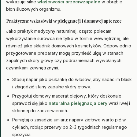
wykazuje silne
właściwości przeciwzapalne
w obrębie
błon śluzowych organizmu.
Praktyczne wskazówki w pielęgnacji i domowej apteczce
Jako praktyk medycyny naturalnej, często polecam
wykorzystanie surowca nie tylko w formie wewnętrznej, ale
również jako składnik domowych kosmetyków. Odpowiednio
przygotowane preparaty mogą przynieść ulgę w stanach
zapalnych skóry głowy czy podrażnieniach wywołanych
czynnikami zewnętrznymi.
Stosuj napar jako płukankę do włosów, aby nadać im blask
i złagodzić stany zapalne skóry głowy.
Przygotuj domowy macerat olejowy, który doskonale
sprawdzi się jako
naturalna pielęgnacja cery
wrażliwej i
skłonnej do zaczerwienień.
Pamiętaj o zasadzie umiaru: napary ziołowe warto pić w
cyklach, robiąc przerwy po 2-3 tygodniach regularnego
spożycia.