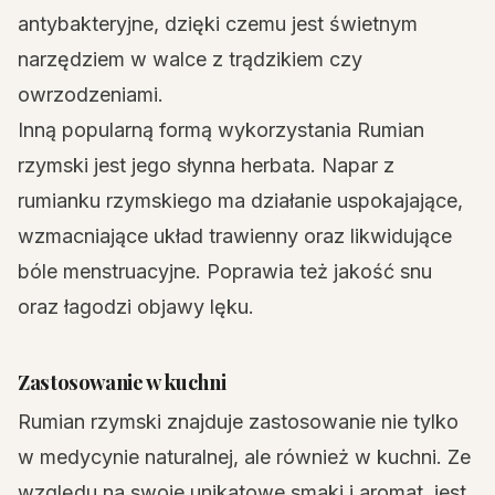
antybakteryjne, dzięki czemu jest świetnym
narzędziem w walce z trądzikiem czy
owrzodzeniami.
Inną popularną formą wykorzystania Rumian
rzymski jest jego słynna herbata. Napar z
rumianku rzymskiego ma działanie uspokajające,
wzmacniające układ trawienny oraz likwidujące
bóle menstruacyjne. Poprawia też jakość snu
oraz łagodzi objawy lęku.
Zastosowanie w kuchni
Rumian rzymski znajduje zastosowanie nie tylko
w medycynie naturalnej, ale również w kuchni. Ze
względu na swoje unikatowe smaki i aromat, jest