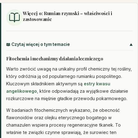
Więcej o: Rumian rzymski – właściwości i
zastosowanie
📖 Czytaj więcej o tym temacie
Fitochemia i mechanizmy działania leczniczego
Warto zwrócić uwagę na unikalny profil chemiczny tej rośliny,
który odróżnia ją od popularnego rumianku pospolitego.
Kluczowym składnikiem aktywnym są
estry kwasu
angelikowego
, które odpowiadają za wyjątkowe działanie
rozkurczowe na mięśnie gładkie przewodu pokarmowego.
W badaniach fitochemicznych wykazano, że obecność
flawonoidów oraz olejku eterycznego bogatego w
chamazulen wspiera procesy regeneracyjne tkanek. To
właśnie te związki czynne sprawiają, że surowiec ten