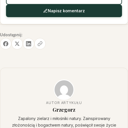
Napisz komentarz
Udostępnij:
AUTOR ARTYKUŁU
Grzegorz
Zapalony zielarz i miłośniki natury. Zainspirowany
złożonością i bogactwem natury, poświęcił swoje życie