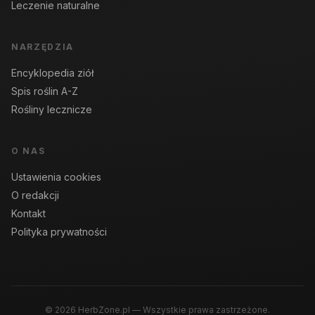
Leczenie naturalne
NARZĘDZIA
Encyklopedia ziół
Spis roślin A-Z
Rośliny lecznicze
O NAS
Ustawienia cookies
O redakcji
Kontakt
Polityka prywatności
© 2026 HerbZone.pl — Wszystkie prawa zastrzeżone.