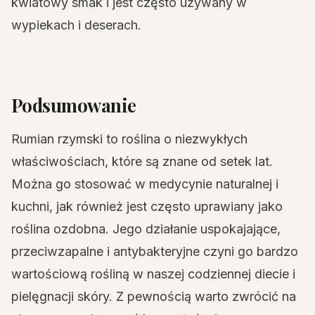
kwiatowy smak i jest często używany w
wypiekach i deserach.
Podsumowanie
Rumian rzymski to roślina o niezwykłych
właściwościach, które są znane od setek lat.
Można go stosować w medycynie naturalnej i
kuchni, jak również jest często uprawiany jako
roślina ozdobna. Jego działanie uspokajające,
przeciwzapalne i antybakteryjne czyni go bardzo
wartościową rośliną w naszej codziennej diecie i
pielęgnacji skóry. Z pewnością warto zwrócić na