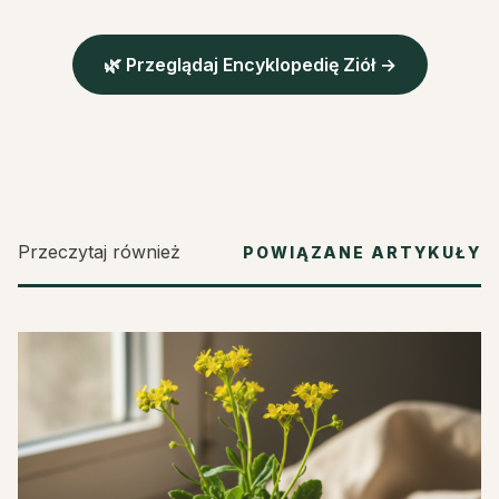
🌿 Przeglądaj Encyklopedię Ziół →
Przeczytaj również
POWIĄZANE ARTYKUŁY