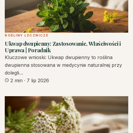
ROŚLINY LECZNICZE
Ukwap dwupienny: Zastosowanie, Właściwości i
Uprawa | Poradnik
Kluczowe wnioski: Ukwap dwupienny to roślina
dwupienna stosowana w medycynie naturalnej przy
dolegli…
2 min
·
7 lip 2026