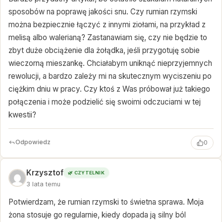
sposobów na poprawę jakości snu. Czy rumian rzymski
można bezpiecznie łączyć z innymi ziołami, na przykład z
melisą albo walerianą? Zastanawiam się, czy nie będzie to
zbyt duże obciążenie dla żołądka, jeśli przygotuję sobie
wieczorną mieszankę. Chciałabym uniknąć nieprzyjemnych
rewolucji, a bardzo zależy mi na skutecznym wyciszeniu po
ciężkim dniu w pracy. Czy ktoś z Was próbował już takiego
połączenia i może podzielić się swoimi odczuciami w tej
kwestii?
Odpowiedz
0
Krzysztof
🌿 CZYTELNIK
3 lata temu
Potwierdzam, że rumian rzymski to świetna sprawa. Moja
żona stosuje go regularnie, kiedy dopada ją silny ból