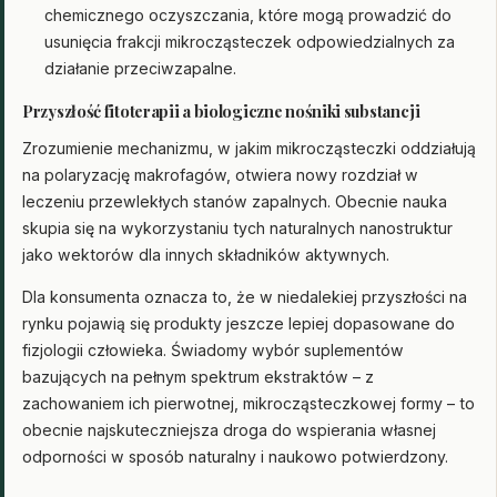
chemicznego oczyszczania, które mogą prowadzić do
usunięcia frakcji mikrocząsteczek odpowiedzialnych za
działanie przeciwzapalne.
Przyszłość fitoterapii a biologiczne nośniki substancji
Zrozumienie mechanizmu, w jakim mikrocząsteczki oddziałują
na polaryzację makrofagów, otwiera nowy rozdział w
leczeniu przewlekłych stanów zapalnych. Obecnie nauka
skupia się na wykorzystaniu tych naturalnych nanostruktur
jako wektorów dla innych składników aktywnych.
Dla konsumenta oznacza to, że w niedalekiej przyszłości na
rynku pojawią się produkty jeszcze lepiej dopasowane do
fizjologii człowieka. Świadomy wybór suplementów
bazujących na pełnym spektrum ekstraktów – z
zachowaniem ich pierwotnej, mikrocząsteczkowej formy – to
obecnie najskuteczniejsza droga do wspierania własnej
odporności w sposób naturalny i naukowo potwierdzony.