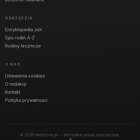
NARZĘDZIA
Encyklopedia ziół
Spis roślin A-Z
Rośliny lecznicze
O NAS
Ustawienia cookies
O redakcji
Kontakt
Polityka prywatności
© 2026 HerbZone.pl — Wszystkie prawa zastrzeżone.