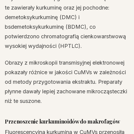
te zawierały kurkuminę oraz jej pochodne:
demetoksykurkuminę (DMC) i
bsdemetoksykurkuminę (BDMC), co
potwierdzono chromatografią cienkowarstwową
wysokiej wydajności (HPTLC).
Obrazy z mikroskopii transmisyjnej elektronowej
pokazały różnice w jakości CuMVs w zależności
od metody przygotowania ekstraktu. Preparaty
płynne dawały lepiej zachowane mikrocząsteczki
niż te suszone.
Przenoszenie kurkuminoidów do makrofagów
Fluorescencyjna kurkumina w CuMVs przenosiła