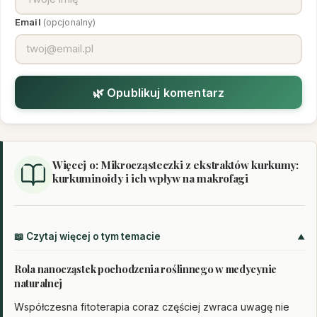
Email
(opcjonalny)
🌿 Opublikuj komentarz
Więcej o: Mikrocząsteczki z ekstraktów kurkumy:
kurkuminoidy i ich wpływ na makrofagi
📖 Czytaj więcej o tym temacie
Rola nanocząstek pochodzenia roślinnego w medycynie
naturalnej
Współczesna fitoterapia coraz częściej zwraca uwagę nie