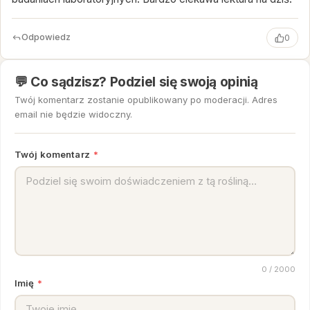
Odpowiedz
0
💬 Co sądzisz? Podziel się swoją opinią
Twój komentarz zostanie opublikowany po moderacji. Adres
email nie będzie widoczny.
Twój komentarz
*
0
/ 2000
Imię
*