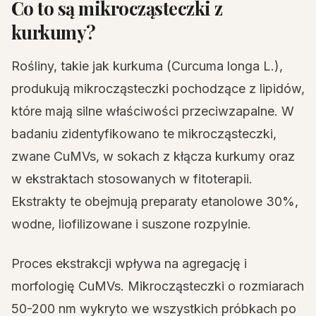
Co to są mikrocząsteczki z
kurkumy?
Rośliny, takie jak kurkuma (Curcuma longa L.),
produkują mikrocząsteczki pochodzące z lipidów,
które mają silne właściwości przeciwzapalne. W
badaniu zidentyfikowano te mikrocząsteczki,
zwane CuMVs, w sokach z kłącza kurkumy oraz
w ekstraktach stosowanych w fitoterapii.
Ekstrakty te obejmują preparaty etanolowe 30%,
wodne, liofilizowane i suszone rozpylnie.
Proces ekstrakcji wpływa na agregację i
morfologię CuMVs. Mikrocząsteczki o rozmiarach
50-200 nm wykryto we wszystkich próbkach po