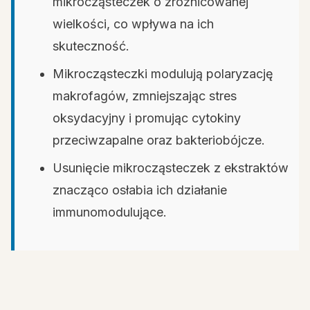
mikrocząsteczek o zróżnicowanej
wielkości, co wpływa na ich
skuteczność.
Mikrocząsteczki modulują polaryzację
makrofagów, zmniejszając stres
oksydacyjny i promując cytokiny
przeciwzapalne oraz bakteriobójcze.
Usunięcie mikrocząsteczek z ekstraktów
znacząco osłabia ich działanie
immunomodulujące.