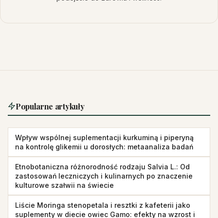
Popularne artykuły
Wpływ wspólnej suplementacji kurkuminą i piperyną
na kontrolę glikemii u dorosłych: metaanaliza badań
Etnobotaniczna różnorodność rodzaju Salvia L.: Od
zastosowań leczniczych i kulinarnych po znaczenie
kulturowe szałwii na świecie
Liście Moringa stenopetala i resztki z kafeterii jako
suplementy w diecie owiec Gamo: efekty na wzrost i