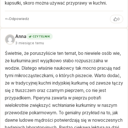
kapsułki, skoro można używać przyprawy w kuchni.
Odpowiedz
0
Anna
🌿 CZYTELNIK
3 miesiące temu
Świetnie, że poruszyliście ten temat, bo niewiele osób wie,
że kurkumina jest wyjątkowo słabo rozpuszczalna w
wodzie. Dlatego właśnie naukowcy tak mocno pracują nad
tymi mikrocząsteczkami, o których piszecie. Warto dodać,
że w tradycyjnej kuchni indyjskiej kurkumę od zawsze łączy
się z tłuszczem oraz czarnym pieprzem, co nie jest
przypadkiem. Piperyna zawarta w pieprzu potrafi
wielokrotnie zwiększyć wchłanianie kurkuminy w naszym
przewodzie pokarmowym. To genialny przykład na to, jak
dawne ludowe mądrości potwierdzają się w nowoczesnych
badaniach laboratoryjnych. Bardzo ciekawa lektura na dziś.