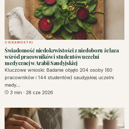
CIEKAWOSTKI
Świadomość niedokrwistości z niedoboru żelaza
wśród pracowników i studentów uczelni
medycznej w Arabii Saudyjskiej
Kluczowe wnioski: Badanie objęło 204 osoby (60
pracowników i 144 studentów) saudyjskiej uczelni
medy…
3 min
·
28 cze 2026