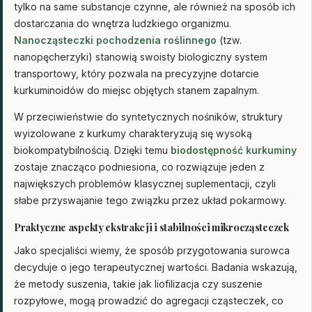
tylko na same substancje czynne, ale również na sposób ich
dostarczania do wnętrza ludzkiego organizmu.
Nanocząsteczki pochodzenia roślinnego
(tzw.
nanopęcherzyki) stanowią swoisty biologiczny system
transportowy, który pozwala na precyzyjne dotarcie
kurkuminoidów do miejsc objętych stanem zapalnym.
W przeciwieństwie do syntetycznych nośników, struktury
wyizolowane z kurkumy charakteryzują się wysoką
biokompatybilnością. Dzięki temu
biodostępność kurkuminy
zostaje znacząco podniesiona, co rozwiązuje jeden z
największych problemów klasycznej suplementacji, czyli
słabe przyswajanie tego związku przez układ pokarmowy.
Praktyczne aspekty ekstrakcji i stabilności mikrocząsteczek
Jako specjaliści wiemy, że sposób przygotowania surowca
decyduje o jego terapeutycznej wartości. Badania wskazują,
że metody suszenia, takie jak liofilizacja czy suszenie
rozpyłowe, mogą prowadzić do agregacji cząsteczek, co