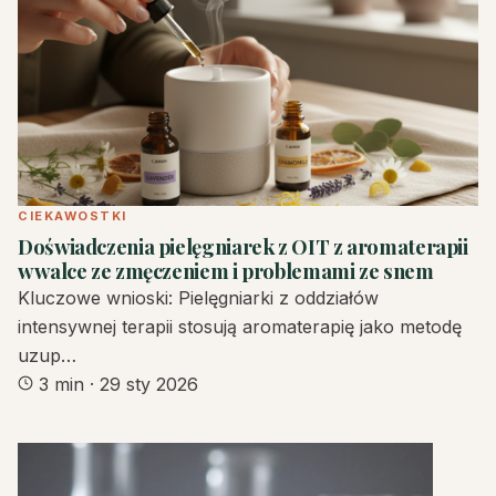
CIEKAWOSTKI
Doświadczenia pielęgniarek z OIT z aromaterapii
w walce ze zmęczeniem i problemami ze snem
Kluczowe wnioski: Pielęgniarki z oddziałów
intensywnej terapii stosują aromaterapię jako metodę
uzup…
3 min
·
29 sty 2026