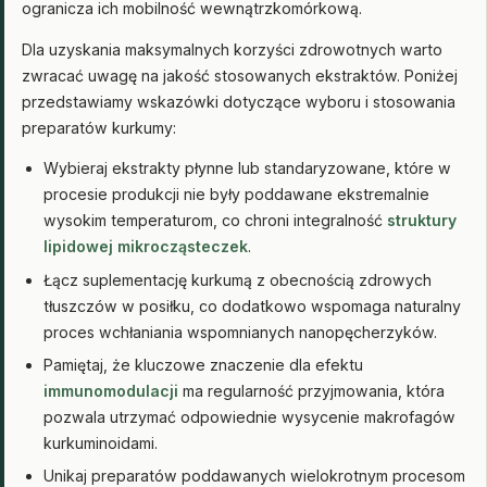
ogranicza ich mobilność wewnątrzkomórkową.
Dla uzyskania maksymalnych korzyści zdrowotnych warto
zwracać uwagę na jakość stosowanych ekstraktów. Poniżej
przedstawiamy wskazówki dotyczące wyboru i stosowania
preparatów kurkumy:
Wybieraj ekstrakty płynne lub standaryzowane, które w
procesie produkcji nie były poddawane ekstremalnie
wysokim temperaturom, co chroni integralność
struktury
lipidowej mikrocząsteczek
.
Łącz suplementację kurkumą z obecnością zdrowych
tłuszczów w posiłku, co dodatkowo wspomaga naturalny
proces wchłaniania wspomnianych nanopęcherzyków.
Pamiętaj, że kluczowe znaczenie dla efektu
immunomodulacji
ma regularność przyjmowania, która
pozwala utrzymać odpowiednie wysycenie makrofagów
kurkuminoidami.
Unikaj preparatów poddawanych wielokrotnym procesom