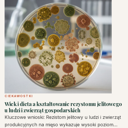
CIEKAWOSTKI
Wiek i dieta a kształtowanie rezystomu jelitowego
u ludzi i zwierząt gospodarskich
Kluczowe wnioski: Rezistom jelitowy u ludzi i zwierząt
produkcyjnych na mięso wykazuje wysoki poziom…