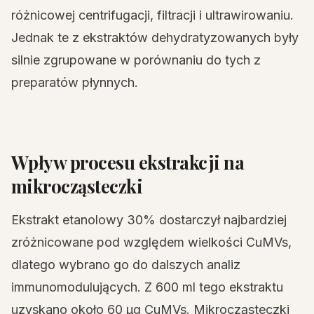
różnicowej centrifugacji, filtracji i ultrawirowaniu.
Jednak te z ekstraktów dehydratyzowanych były
silnie zgrupowane w porównaniu do tych z
preparatów płynnych.
Wpływ procesu ekstrakcji na
mikrocząsteczki
Ekstrakt etanolowy 30% dostarczył najbardziej
zróżnicowane pod względem wielkości CuMVs,
dlatego wybrano go do dalszych analiz
immunomodulujących. Z 600 ml tego ekstraktu
uzyskano około 60 µg CuMVs. Mikrocząsteczki