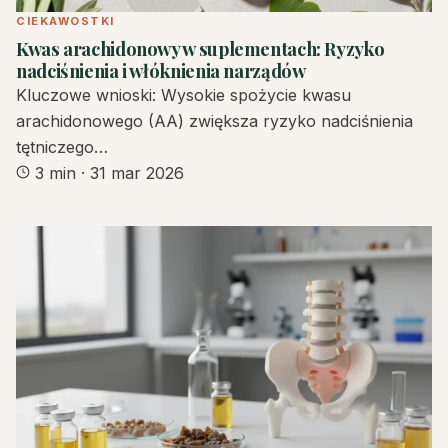
CIEKAWOSTKI
Kwas arachidonowy w suplementach: Ryzyko
nadciśnienia i włóknienia narządów
Kluczowe wnioski: Wysokie spożycie kwasu
arachidonowego (AA) zwiększa ryzyko nadciśnienia
tętniczego…
3 min
·
31 mar 2026