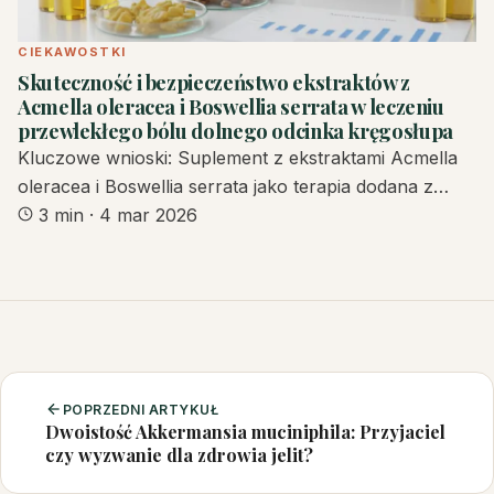
CIEKAWOSTKI
Skuteczność i bezpieczeństwo ekstraktów z
Acmella oleracea i Boswellia serrata w leczeniu
przewlekłego bólu dolnego odcinka kręgosłupa
Kluczowe wnioski: Suplement z ekstraktami Acmella
oleracea i Boswellia serrata jako terapia dodana z…
3 min
·
4 mar 2026
POPRZEDNI ARTYKUŁ
Dwoistość Akkermansia muciniphila: Przyjaciel
czy wyzwanie dla zdrowia jelit?