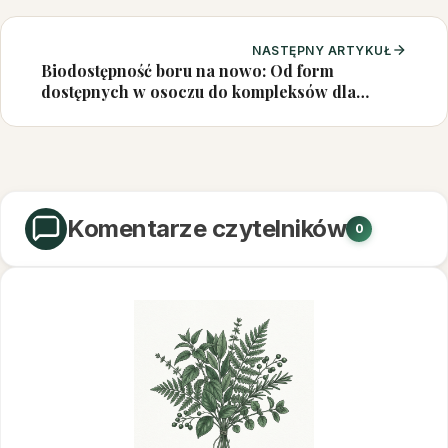
NASTĘPNY ARTYKUŁ
Biodostępność boru na nowo: Od form
dostępnych w osoczu do kompleksów dla
mikrobioty jelitowej – implikacje dla
esencjalności odżywczej
Komentarze czytelników
0