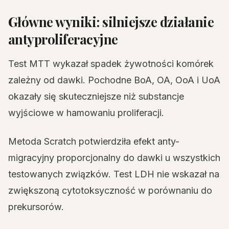
Główne wyniki: silniejsze działanie
antyproliferacyjne
Test MTT wykazał spadek żywotności komórek
zależny od dawki. Pochodne BoA, OA, OoA i UoA
okazały się skuteczniejsze niż substancje
wyjściowe w hamowaniu proliferacji.
Metoda Scratch potwierdziła efekt anty-
migracyjny proporcjonalny do dawki u wszystkich
testowanych związków. Test LDH nie wskazał na
zwiększoną cytotoksyczność w porównaniu do
prekursorów.