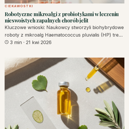
CIEKAWOSTKI
Robotyczne mikroalgi z probiotykami w leczeniu
nieswoistych zapalnych chorób jelit
Kluczowe wnioski: Naukowcy stworzyli biohybrydowe
roboty z mikroalg Haematococcus pluvialis (HP) tre…
3 min
·
21 kwi 2026