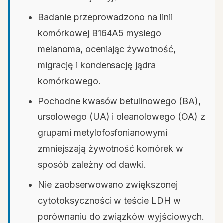
Badanie przeprowadzono na linii
komórkowej B164A5 mysiego
melanoma, oceniając żywotność,
migrację i kondensację jądra
komórkowego.
Pochodne kwasów betulinowego (BA),
ursolowego (UA) i oleanolowego (OA) z
grupami metylofosfonianowymi
zmniejszają żywotność komórek w
sposób zależny od dawki.
Nie zaobserwowano zwiększonej
cytotoksyczności w teście LDH w
porównaniu do związków wyjściowych.