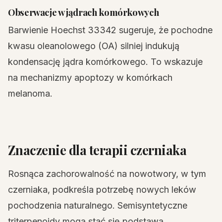
Obserwacje w jądrach komórkowych
Barwienie Hoechst 33342 sugeruje, że pochodne
kwasu oleanolowego (OA) silniej indukują
kondensację jądra komórkowego. To wskazuje
na mechanizmy apoptozy w komórkach
melanoma.
Znaczenie dla terapii czerniaka
Rosnąca zachorowalność na nowotwory, w tym
czerniaka, podkreśla potrzebę nowych leków
pochodzenia naturalnego. Semisyntetyczne
triterpenoidy mogą stać się podstawą