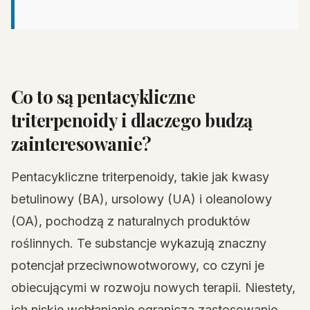
Co to są pentacykliczne
triterpenoidy i dlaczego budzą
zainteresowanie?
Pentacykliczne triterpenoidy, takie jak kwasy
betulinowy (BA), ursolowy (UA) i oleanolowy
(OA), pochodzą z naturalnych produktów
roślinnych. Te substancje wykazują znaczny
potencjał przeciwnowotworowy, co czyni je
obiecującymi w rozwoju nowych terapii. Niestety,
ich niskie wchłanianie ogranicza zastosowanie