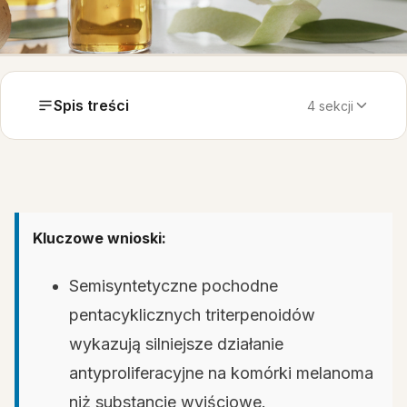
Spis treści
4 sekcji
Kluczowe wnioski:
Semisyntetyczne pochodne
pentacyklicznych triterpenoidów
wykazują silniejsze działanie
antyproliferacyjne na komórki melanoma
niż substancje wyjściowe.