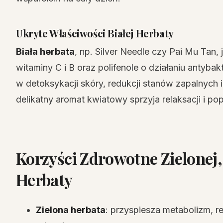
Ukryte Właściwości Białej Herbaty
Biała herbata
, np. Silver Needle czy Pai Mu Tan,
witaminy C i B oraz polifenole o działaniu antyb
w detoksykacji skóry, redukcji stanów zapalnych i
delikatny aromat kwiatowy sprzyja relaksacji i po
Korzyści Zdrowotne Zielonej, 
Herbaty
Zielona herbata
: przyspiesza metabolizm, r