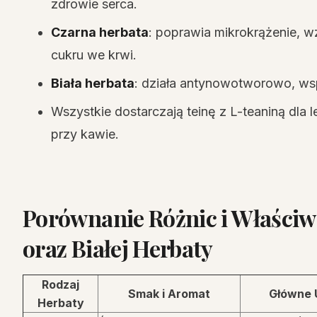
zdrowie serca.
Czarna herbata
: poprawia mikrokrążenie, w
cukru we krwi.
Biała herbata
: działa antynowotworowo, ws
Wszystkie dostarczają teinę z L-teaniną dla 
przy kawie.
Porównanie Różnic i Właściwo
oraz Białej Herbaty
Rodzaj
Smak i Aromat
Główne 
Herbaty