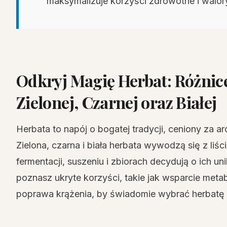
maksymalizuje korzyści zdrowotne i walo
Odkryj Magię Herbat: Różnice
Zielonej, Czarnej oraz Białej
Herbata to napój o bogatej tradycji, ceniony za a
Zielona, czarna i biała herbata wywodzą się z liśc
fermentacji, suszeniu i zbiorach decydują o ich u
poznasz ukryte korzyści, takie jak wsparcie met
poprawa krążenia, by świadomie wybrać herbatę 