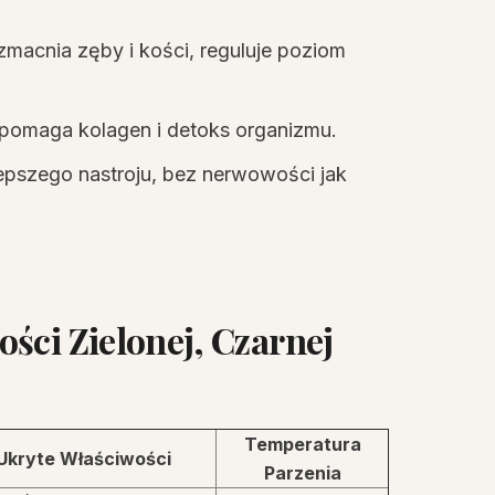
zmacnia zęby i kości, reguluje poziom
pomaga kolagen i detoks organizmu.
lepszego nastroju, bez nerwowości jak
ści Zielonej, Czarnej
Temperatura
Ukryte Właściwości
Parzenia