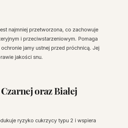
 jest najmniej przetworzona, co zachowuje
akteryjnym i przeciwstarzeniowym. Pomaga
 ochronie jamy ustnej przed próchnicą. Jej
prawie jakości snu.
Czarnej oraz Białej
edukuje ryzyko cukrzycy typu 2 i wspiera