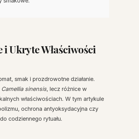
ry smakowe.
 i Ukryte Właściwości
romat, smak i prozdrowotne działanie.
i
Camellia sinensis
, lecz różnice w
nikalnych właściwościach. W tym artykule
abolizmu, ochrona antyoksydacyjna czy
do codziennego rytuału.