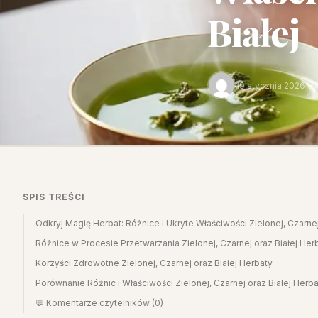
Białej
19 stycznia 2026
·
SPIS TREŚCI
Odkryj Magię Herbat: Różnice i Ukryte Właściwości Zielonej, Czarnej
Różnice w Procesie Przetwarzania Zielonej, Czarnej oraz Białej Her
Korzyści Zdrowotne Zielonej, Czarnej oraz Białej Herbaty
Porównanie Różnic i Właściwości Zielonej, Czarnej oraz Białej Herb
💬 Komentarze czytelników (0)