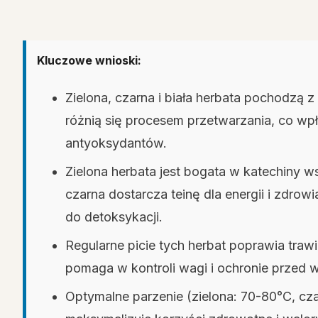
Kluczowe wnioski:
Zielona, czarna i biała herbata pochodzą z 
różnią się procesem przetwarzania, co wp
antyoksydantów.
Zielona herbata jest bogata w katechiny w
czarna dostarcza teinę dla energii i zdrow
do detoksykacji.
Regularne picie tych herbat poprawia trawi
pomaga w kontroli wagi i ochronie przed 
Optymalne parzenie (zielona: 70-80°C, cza