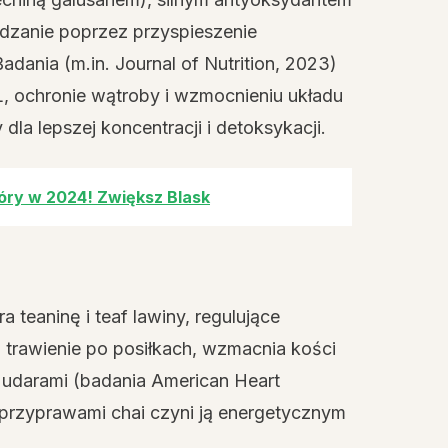
dzanie poprzez przyspieszenie
ania (m.in. Journal of Nutrition, 2023)
DL, ochronie wątroby i wzmocnieniu układu
la lepszej koncentracji i detoksykacji.
kóry w 2024! Zwiększ Blask
a teaninę i teaf lawiny, regulujące
 trawienie po posiłkach, wzmacnia kości
d udarami (badania American Heart
 przyprawami chai czyni ją energetycznym