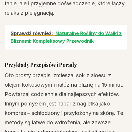
tanie, ale i przyjemne doświadczenie, które łączy
relaks z pielęgnacją.
Sprawdź również:
Naturalne Rośliny do Walki z
Bliznami: Kompleksowy Przewodnik
Przykłady Przepisów i Porady
Oto prosty przepis: zmieszaj sok z aloesu z
olejem kokosowym i nałóż na bliznę na 15 minut.
Powtarzaj codziennie dla najlepszych efektów.
Innym pomysłem jest napar z nagietka jako
kompres – schłodzony i przyłożony na skórę. Te
metody są łatwe do wdrożenia, ale zawsze
konsultuj się z dermatologiem, jeśli blizna jest