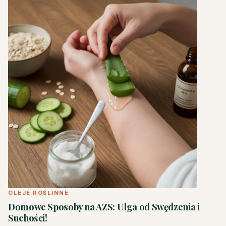
OLEJE ROŚLINNE
Domowe Sposoby na AZS: Ulga od Swędzenia i
Suchości!