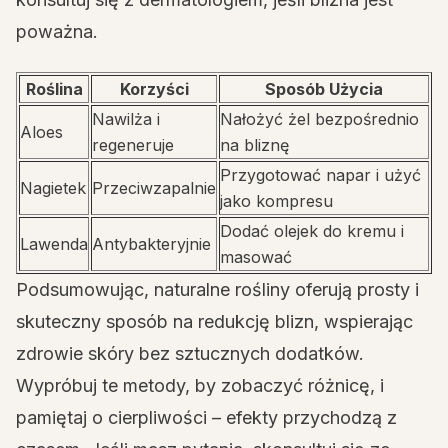
poważna.
Roślina
Korzyści
Sposób Użycia
Nawilża i
Nałożyć żel bezpośrednio
Aloes
regeneruje
na bliznę
Przygotować napar i użyć
Nagietek
Przeciwzapalnie
jako kompresu
Dodać olejek do kremu i
Lawenda
Antybakteryjnie
masować
Podsumowując, naturalne rośliny oferują prosty i
skuteczny sposób na redukcję blizn, wspierając
zdrowie skóry bez sztucznych dodatków.
Wypróbuj te metody, by zobaczyć różnicę, i
pamiętaj o cierpliwości – efekty przychodzą z