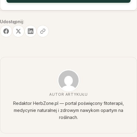
Udostępnij:
AUTOR ARTYKUŁU
Redaktor HerbZone.pl — portal poświęcony fitoterapii,
medycynie naturalnej i zdrowym nawykom opartym na
roślinach.