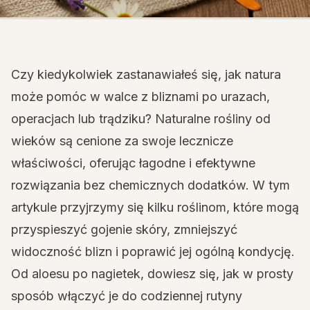
Czy kiedykolwiek zastanawiałeś się, jak natura
może pomóc w walce z bliznami po urazach,
operacjach lub trądziku? Naturalne rośliny od
wieków są cenione za swoje lecznicze
właściwości, oferując łagodne i efektywne
rozwiązania bez chemicznych dodatków. W tym
artykule przyjrzymy się kilku roślinom, które mogą
przyspieszyć gojenie skóry, zmniejszyć
widoczność blizn i poprawić jej ogólną kondycję.
Od aloesu po nagietek, dowiesz się, jak w prosty
sposób włączyć je do codziennej rutyny