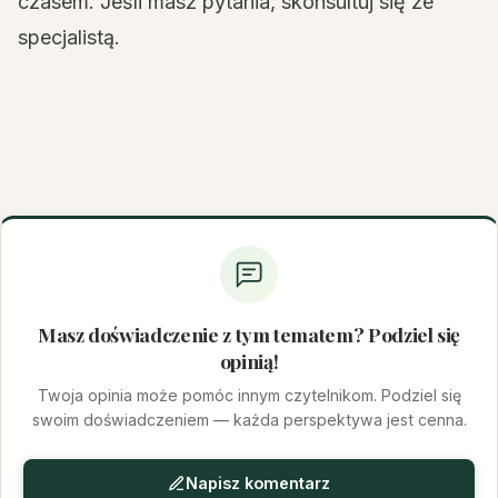
czasem. Jeśli masz pytania, skonsultuj się ze
specjalistą.
Masz doświadczenie z tym tematem? Podziel się
opinią!
Twoja opinia może pomóc innym czytelnikom. Podziel się
swoim doświadczeniem — każda perspektywa jest cenna.
Napisz komentarz