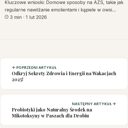
Kluczowe wnioski: Domowe sposoby na AZS, takie jak
regularne nawilżanie emolientami i kąpiele w owsi…
3 min
·
1 lut 2026
POPRZEDNI ARTYKUŁ
Odkryj Sekrety Zdrowia i Energii na Wakacjach
2025!
NASTĘPNY ARTYKUŁ
Probiotyki jako Naturalny Środek na
Mikotoksyny w Paszach dla Drobiu