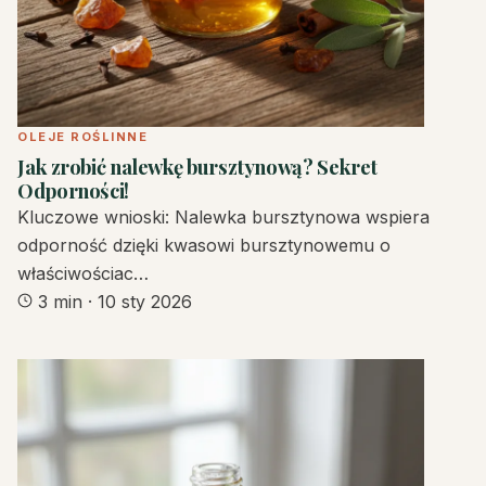
OLEJE ROŚLINNE
Jak zrobić nalewkę bursztynową? Sekret
Odporności!
Kluczowe wnioski: Nalewka bursztynowa wspiera
odporność dzięki kwasowi bursztynowemu o
właściwościac…
3 min
·
10 sty 2026