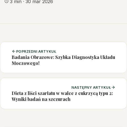
3 min
·
30 mar 2026
POPRZEDNI ARTYKUŁ
Badania Obrazowe: Szybka Diagnostyka Układu
Moczowego!
NASTĘPNY ARTYKUŁ
Dieta z liści szarłatu w walce z cukrzycą typu 2:
Wyniki badań na szczurach