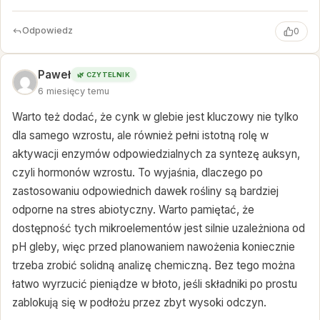
Odpowiedz
0
Paweł
🌿 CZYTELNIK
6 miesięcy temu
Warto też dodać, że cynk w glebie jest kluczowy nie tylko
dla samego wzrostu, ale również pełni istotną rolę w
aktywacji enzymów odpowiedzialnych za syntezę auksyn,
czyli hormonów wzrostu. To wyjaśnia, dlaczego po
zastosowaniu odpowiednich dawek rośliny są bardziej
odporne na stres abiotyczny. Warto pamiętać, że
dostępność tych mikroelementów jest silnie uzależniona od
pH gleby, więc przed planowaniem nawożenia koniecznie
trzeba zrobić solidną analizę chemiczną. Bez tego można
łatwo wyrzucić pieniądze w błoto, jeśli składniki po prostu
zablokują się w podłożu przez zbyt wysoki odczyn.