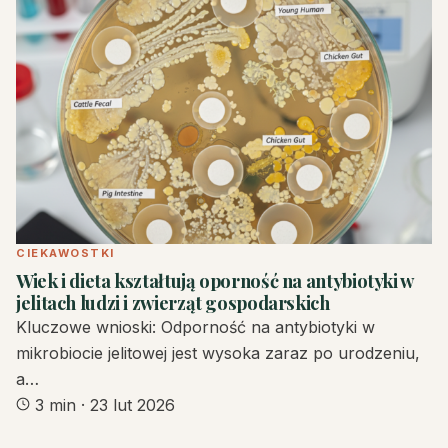
CIEKAWOSTKI
Wiek i dieta kształtują oporność na antybiotyki w
jelitach ludzi i zwierząt gospodarskich
Kluczowe wnioski: Odporność na antybiotyki w
mikrobiocie jelitowej jest wysoka zaraz po urodzeniu,
a…
3 min
·
23 lut 2026