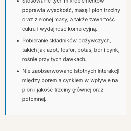
Stosowanie tych mikroelementów
poprawia wysokość, masę i plon trzciny
oraz zielonej masy, a także zawartość
cukru i wydajność komercyjną.
Pobieranie składników odżywczych,
takich jak azot, fosfor, potas, bor i cynk,
rośnie przy tych dawkach.
Nie zaobserwowano istotnych interakcji
między borem a cynkiem w wpływie na
plon i jakość trzciny głównej oraz
potomnej.