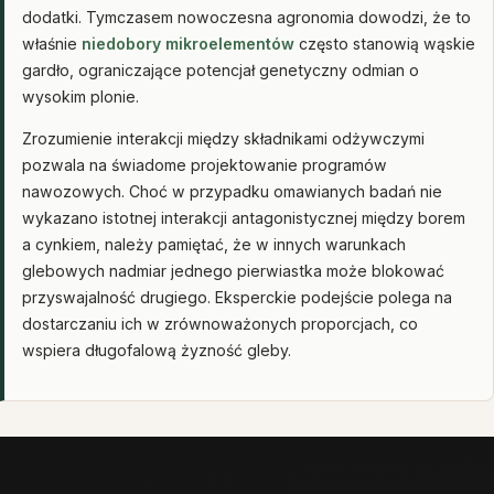
dodatki. Tymczasem nowoczesna agronomia dowodzi, że to
właśnie
niedobory mikroelementów
często stanowią wąskie
gardło, ograniczające potencjał genetyczny odmian o
wysokim plonie.
Zrozumienie interakcji między składnikami odżywczymi
pozwala na świadome projektowanie programów
nawozowych. Choć w przypadku omawianych badań nie
wykazano istotnej interakcji antagonistycznej między borem
a cynkiem, należy pamiętać, że w innych warunkach
glebowych nadmiar jednego pierwiastka może blokować
przyswajalność drugiego. Eksperckie podejście polega na
dostarczaniu ich w zrównoważonych proporcjach, co
wspiera długofalową żyzność gleby.