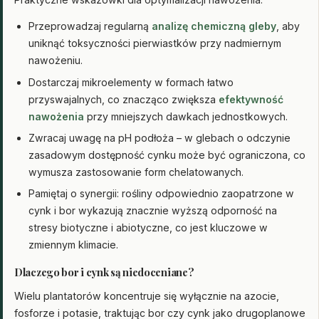
Przeprowadzaj regularną
analizę chemiczną gleby
, aby
uniknąć toksyczności pierwiastków przy nadmiernym
nawożeniu.
Dostarczaj mikroelementy w formach łatwo
przyswajalnych, co znacząco zwiększa
efektywność
nawożenia
przy mniejszych dawkach jednostkowych.
Zwracaj uwagę na pH podłoża – w glebach o odczynie
zasadowym dostępność cynku może być ograniczona, co
wymusza zastosowanie form chelatowanych.
Pamiętaj o synergii: rośliny odpowiednio zaopatrzone w
cynk i bor wykazują znacznie wyższą odporność na
stresy biotyczne i abiotyczne, co jest kluczowe w
zmiennym klimacie.
Dlaczego bor i cynk są niedoceniane?
Wielu plantatorów koncentruje się wyłącznie na azocie,
fosforze i potasie, traktując bor czy cynk jako drugoplanowe