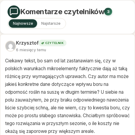
Komentarze czytelników
3
Najnowsze
Najstarsze
Krzysztof
🌿 CZYTELNIK
6 miesięcy temu
Ciekawy tekst, bo sam od lat zastanawiam się, czy w
polskich warunkach mikroelementy faktycznie dają aż taką
różnicę przy wymagających uprawach. Czy autor ma może
jakieś konkretne dane dotyczące wpływu boru na
odporność roślin na suszę w długim terminie? U siebie na
polu zauważyłem, że przy braku odpowiedniego nawożenia
liście szybciej schną, ale nie wiem, czy to kwestia boru, czy
może po prostu słabego stanowiska. Chciałbym spróbować
tego rozwiązania w przyszłym sezonie, o ile koszty nie
okażą się zaporowe przy większym areale.