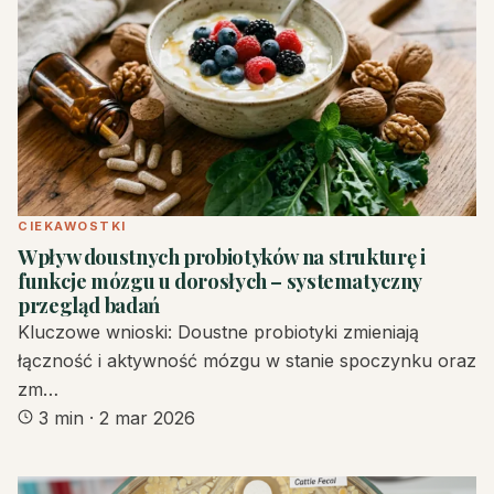
CIEKAWOSTKI
Wpływ doustnych probiotyków na strukturę i
funkcje mózgu u dorosłych – systematyczny
przegląd badań
Kluczowe wnioski: Doustne probiotyki zmieniają
łączność i aktywność mózgu w stanie spoczynku oraz
zm…
3 min
·
2 mar 2026