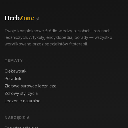
Herb
Zone
.pl
Twoje kompleksowe źródło wiedzy o ziołach i roślinach
leczniczych. Artykuły, encyklopedia, porady — wszystko
weryfikowane przez specjalistów fitoterapii.
TEMATY
Ciekawostki
Poradnik
Ziołowe surowce lecznicze
Zdrowy styl życia
Leczenie naturalne
NARZĘDZIA