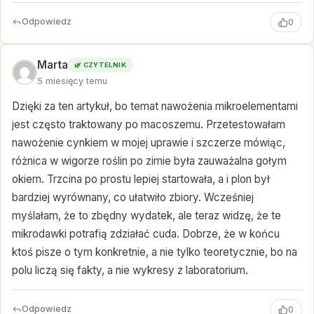
Odpowiedz
0
Marta
🌿 CZYTELNIK
5 miesięcy temu
Dzięki za ten artykuł, bo temat nawożenia mikroelementami
jest często traktowany po macoszemu. Przetestowałam
nawożenie cynkiem w mojej uprawie i szczerze mówiąc,
różnica w wigorze roślin po zimie była zauważalna gołym
okiem. Trzcina po prostu lepiej startowała, a i plon był
bardziej wyrównany, co ułatwiło zbiory. Wcześniej
myślałam, że to zbędny wydatek, ale teraz widzę, że te
mikrodawki potrafią zdziałać cuda. Dobrze, że w końcu
ktoś pisze o tym konkretnie, a nie tylko teoretycznie, bo na
polu liczą się fakty, a nie wykresy z laboratorium.
Odpowiedz
0