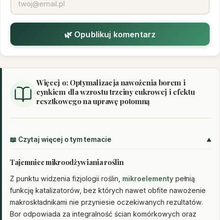
🌿 Opublikuj komentarz
Więcej o: Optymalizacja nawożenia borem i
cynkiem dla wzrostu trzciny cukrowej i efektu
resztkowego na uprawę potomną
📖 Czytaj więcej o tym temacie
Tajemnice mikroodżywiania roślin
Z punktu widzenia fizjologii roślin,
mikroelementy
pełnią
funkcję katalizatorów, bez których nawet obfite nawożenie
makroskładnikami nie przyniesie oczekiwanych rezultatów.
Bor odpowiada za integralność ścian komórkowych oraz