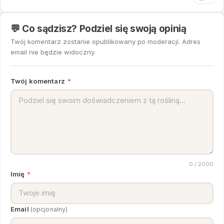
💬 Co sądzisz? Podziel się swoją opinią
Twój komentarz zostanie opublikowany po moderacji. Adres
email nie będzie widoczny.
Twój komentarz
*
0
/ 2000
Imię
*
Email
(opcjonalny)