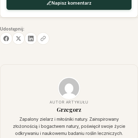
Napisz komentarz
Udostępnij:
AUTOR ARTYKUŁU
Grzegorz
Zapalony zielarz i miłośniki natury. Zainspirowany
złożonością i bogactwem natury, poświęcił swoje życie
odkrywaniu i naukowemu badaniu roślin leczniczych.