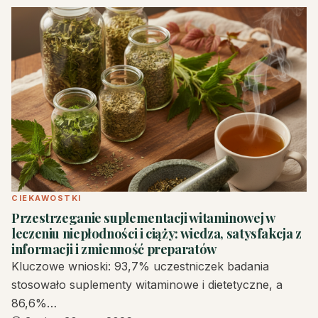
CIEKAWOSTKI
Przestrzeganie suplementacji witaminowej w
leczeniu niepłodności i ciąży: wiedza, satysfakcja z
informacji i zmienność preparatów
Kluczowe wnioski: 93,7% uczestniczek badania
stosowało suplementy witaminowe i dietetyczne, a
86,6%…