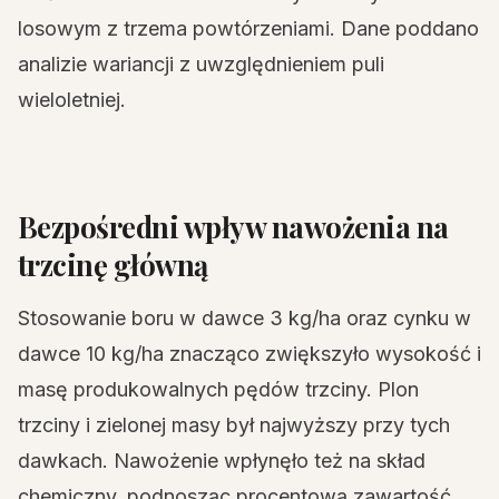
losowym z trzema powtórzeniami. Dane poddano
analizie wariancji z uwzględnieniem puli
wieloletniej.
Bezpośredni wpływ nawożenia na
trzcinę główną
Stosowanie boru w dawce 3 kg/ha oraz cynku w
dawce 10 kg/ha znacząco zwiększyło wysokość i
masę produkowalnych pędów trzciny. Plon
trzciny i zielonej masy był najwyższy przy tych
dawkach. Nawożenie wpłynęło też na skład
chemiczny, podnosząc procentową zawartość