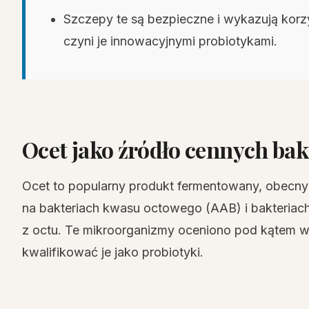
Szczepy te są bezpieczne i wykazują korz
czyni je innowacyjnymi probiotykami.
Ocet jako źródło cennych bak
Ocet to popularny produkt fermentowany, obecny w
na bakteriach kwasu octowego (AAB) i bakteri
z octu. Te mikroorganizmy oceniono pod kątem w
kwalifikować je jako probiotyki.