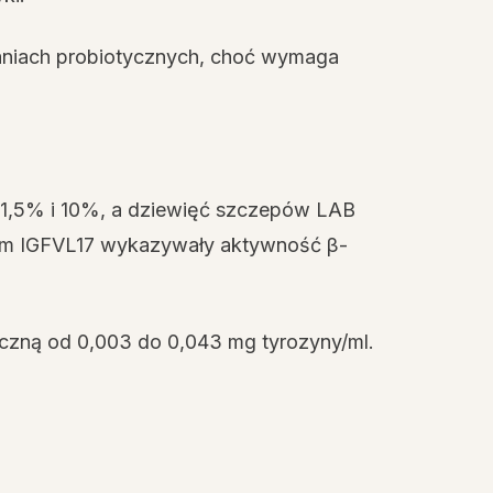
aniach probiotycznych, choć wymaga
 1,5% i 10%, a dziewięć szczepów LAB
arum IGFVL17 wykazywały aktywność β-
czną od 0,003 do 0,043 mg tyrozyny/ml.