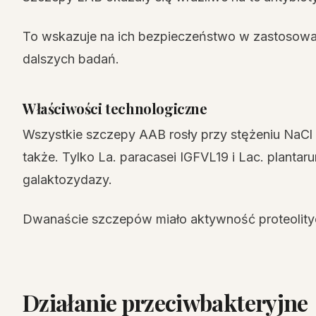
To wskazuje na ich bezpieczeństwo w zastosow
dalszych badań.
Właściwości technologiczne
Wszystkie szczepy AAB rosły przy stężeniu NaCl
także. Tylko La. paracasei IGFVL19 i Lac. plant
galaktozydazy.
Dwanaście szczepów miało aktywność proteolity
Działanie przeciwbakteryjne