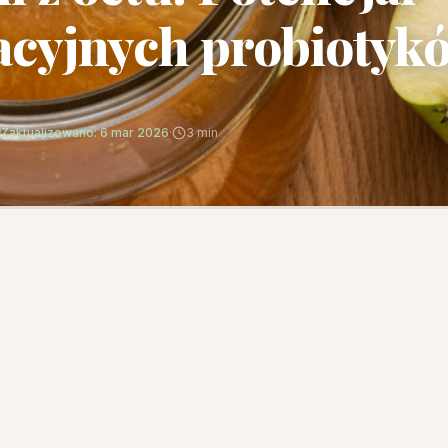
cyjnych probiotyk
Zaktualizowano: 6 mar 2026
·
3 min