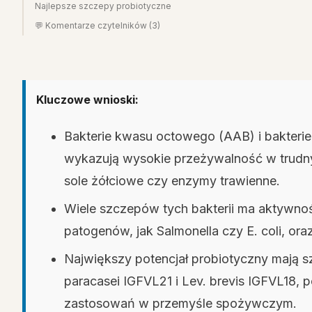
Najlepsze szczepy probiotyczne
💬 Komentarze czytelników (3)
Kluczowe wnioski:
Bakterie kwasu octowego (AAB) i bakteri
wykazują wysokie przeżywalność w trudnyc
sole żółciowe czy enzymy trawienne.
Wiele szczepów tych bakterii ma aktywno
patogenów, jak Salmonella czy E. coli, ora
Największy potencjał probiotyczny mają s
paracasei IGFVL21 i Lev. brevis IGFVL18, 
zastosowań w przemyśle spożywczym.