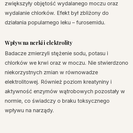
zwiększyły objętość wydalanego moczu oraz
wydalanie chlorków. Efekt był zbliżony do
działania popularnego leku – furosemidu.
Wpływ na nerki i elektrolity
Badacze zmierzyli stężenie sodu, potasu i
chlorków we krwi oraz w moczu. Nie stwierdzono
niekorzystnych zmian w równowadze
elektrolitowej. Również poziom kreatyniny i
aktywność enzymów wątrobowych pozostały w
normie, co świadczy o braku toksycznego
wpływu na narządy.