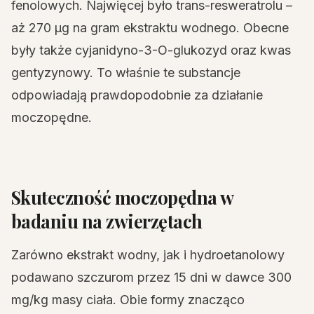
fenolowych. Najwięcej było trans-resweratrolu –
aż 270 µg na gram ekstraktu wodnego. Obecne
były także cyjanidyno-3-O-glukozyd oraz kwas
gentyzynowy. To właśnie te substancje
odpowiadają prawdopodobnie za działanie
moczopędne.
Skuteczność moczopędna w
badaniu na zwierzętach
Zarówno ekstrakt wodny, jak i hydroetanolowy
podawano szczurom przez 15 dni w dawce 300
mg/kg masy ciała. Obie formy znacząco