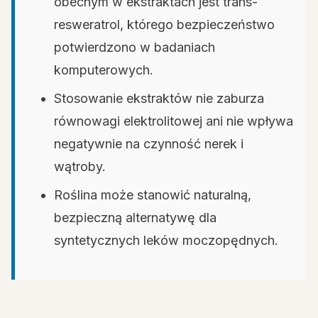
obecnym w ekstraktach jest trans-
resweratrol, którego bezpieczeństwo
potwierdzono w badaniach
komputerowych.
Stosowanie ekstraktów nie zaburza
równowagi elektrolitowej ani nie wpływa
negatywnie na czynność nerek i
wątroby.
Roślina może stanowić naturalną,
bezpieczną alternatywę dla
syntetycznych leków moczopędnych.