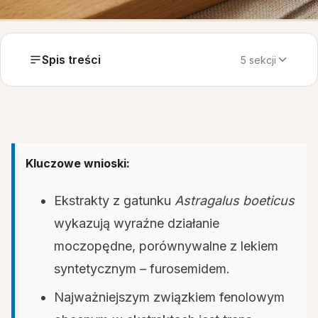
Spis treści
5 sekcji
Kluczowe wnioski:
Ekstrakty z gatunku
Astragalus boeticus
wykazują wyraźne działanie
moczopędne, porównywalne z lekiem
syntetycznym – furosemidem.
Najważniejszym związkiem fenolowym