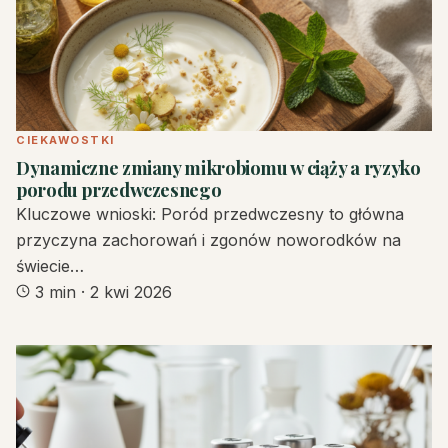
CIEKAWOSTKI
Dynamiczne zmiany mikrobiomu w ciąży a ryzyko
porodu przedwczesnego
Kluczowe wnioski: Poród przedwczesny to główna
przyczyna zachorowań i zgonów noworodków na
świecie…
3 min
·
2 kwi 2026