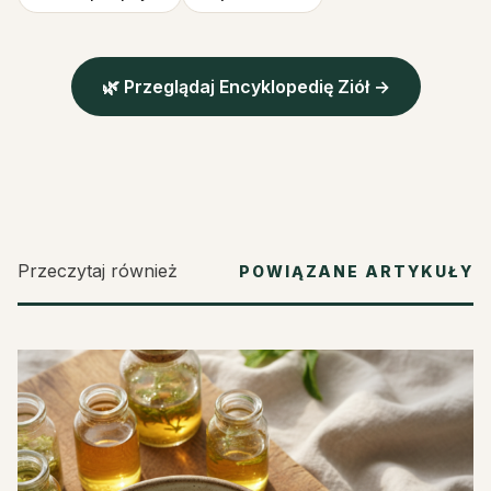
🌿 Przeglądaj Encyklopedię Ziół →
Przeczytaj również
POWIĄZANE ARTYKUŁY