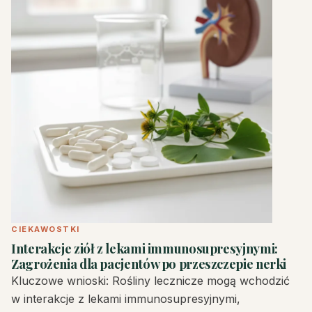
CIEKAWOSTKI
Interakcje ziół z lekami immunosupresyjnymi:
Zagrożenia dla pacjentów po przeszczepie nerki
Kluczowe wnioski: Rośliny lecznicze mogą wchodzić
w interakcje z lekami immunosupresyjnymi,