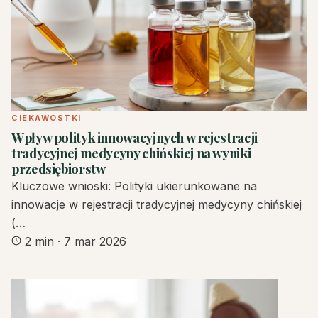
CIEKAWOSTKI
Wpływ polityk innowacyjnych w rejestracji
tradycyjnej medycyny chińskiej na wyniki
przedsiębiorstw
Kluczowe wnioski: Polityki ukierunkowane na
innowacje w rejestracji tradycyjnej medycyny chińskiej
(…
2 min
·
7 mar 2026