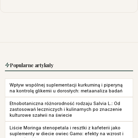
Popularne artykuły
Wpływ wspólnej suplementacji kurkuminą i piperyną
na kontrolę glikemii u dorosłych: metaanaliza badań
Etnobotaniczna różnorodność rodzaju Salvia L.: Od
zastosowań leczniczych i kulinarnych po znaczenie
kulturowe szałwii na świecie
Liście Moringa stenopetala i resztki z kafeterii jako
suplementy w diecie owiec Gamo: efekty na wzrost i