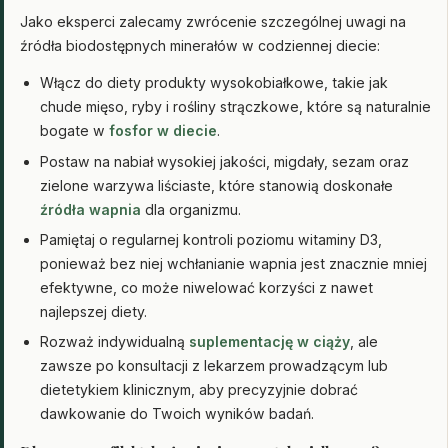
Jako eksperci zalecamy zwrócenie szczególnej uwagi na
źródła biodostępnych minerałów w codziennej diecie:
Włącz do diety produkty wysokobiałkowe, takie jak
chude mięso, ryby i rośliny strączkowe, które są naturalnie
bogate w
fosfor w diecie
.
Postaw na nabiał wysokiej jakości, migdały, sezam oraz
zielone warzywa liściaste, które stanowią doskonałe
źródła wapnia
dla organizmu.
Pamiętaj o regularnej kontroli poziomu witaminy D3,
ponieważ bez niej wchłanianie wapnia jest znacznie mniej
efektywne, co może niwelować korzyści z nawet
najlepszej diety.
Rozważ indywidualną
suplementację w ciąży
, ale
zawsze po konsultacji z lekarzem prowadzącym lub
dietetykiem klinicznym, aby precyzyjnie dobrać
dawkowanie do Twoich wyników badań.