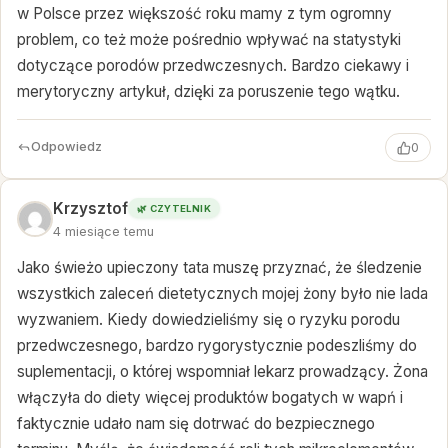
w Polsce przez większość roku mamy z tym ogromny
problem, co też może pośrednio wpływać na statystyki
dotyczące porodów przedwczesnych. Bardzo ciekawy i
merytoryczny artykuł, dzięki za poruszenie tego wątku.
Odpowiedz
0
Krzysztof
🌿 CZYTELNIK
4 miesiące temu
Jako świeżo upieczony tata muszę przyznać, że śledzenie
wszystkich zaleceń dietetycznych mojej żony było nie lada
wyzwaniem. Kiedy dowiedzieliśmy się o ryzyku porodu
przedwczesnego, bardzo rygorystycznie podeszliśmy do
suplementacji, o której wspomniał lekarz prowadzący. Żona
włączyła do diety więcej produktów bogatych w wapń i
faktycznie udało nam się dotrwać do bezpiecznego