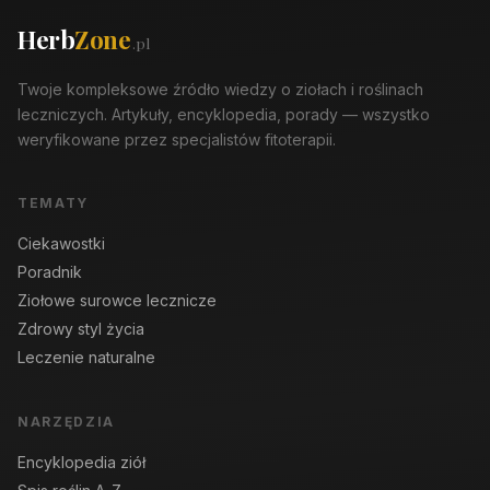
Herb
Zone
.pl
Twoje kompleksowe źródło wiedzy o ziołach i roślinach
leczniczych. Artykuły, encyklopedia, porady — wszystko
weryfikowane przez specjalistów fitoterapii.
TEMATY
Ciekawostki
Poradnik
Ziołowe surowce lecznicze
Zdrowy styl życia
Leczenie naturalne
NARZĘDZIA
Encyklopedia ziół