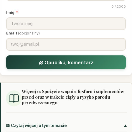
0
/ 2000
Imię
*
Email
(opcjonalny)
🌿 Opublikuj komentarz
Więcej o: Spożycie wapnia, fosforu i suplementów
przed oraz w trakcie ciąży a ryzyko porodu
przedwczesnego
📖 Czytaj więcej o tym temacie