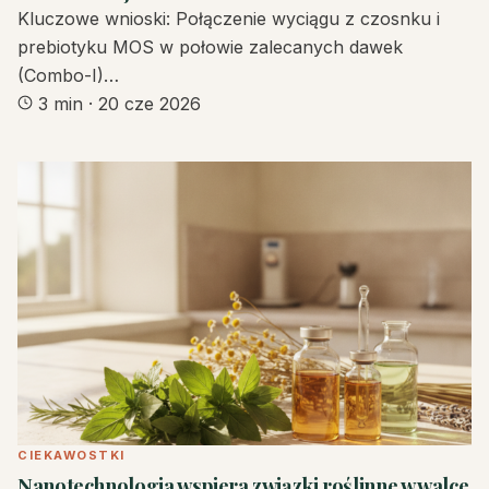
Kluczowe wnioski: Połączenie wyciągu z czosnku i
prebiotyku MOS w połowie zalecanych dawek
(Combo-I)…
3 min
·
20 cze 2026
CIEKAWOSTKI
Nanotechnologia wspiera związki roślinne w walce