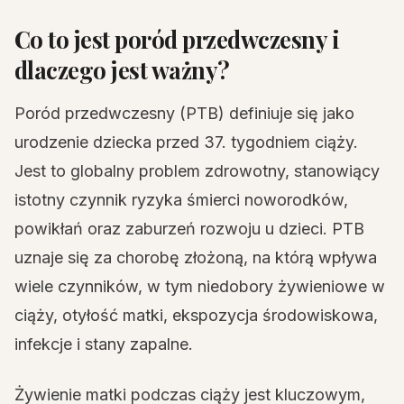
Co to jest poród przedwczesny i
dlaczego jest ważny?
Poród przedwczesny (PTB) definiuje się jako
urodzenie dziecka przed 37. tygodniem ciąży.
Jest to globalny problem zdrowotny, stanowiący
istotny czynnik ryzyka śmierci noworodków,
powikłań oraz zaburzeń rozwoju u dzieci. PTB
uznaje się za chorobę złożoną, na którą wpływa
wiele czynników, w tym niedobory żywieniowe w
ciąży, otyłość matki, ekspozycja środowiskowa,
infekcje i stany zapalne.
Żywienie matki podczas ciąży jest kluczowym,