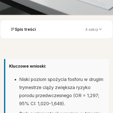
Spis treści
4 sekcji
Kluczowe wnioski:
Niski poziom spożycia fosforu w drugim
trymestrze ciąży zwiększa ryzyko
porodu przedwczesnego (OR = 1,297;
95% CI: 1,020-1,649).