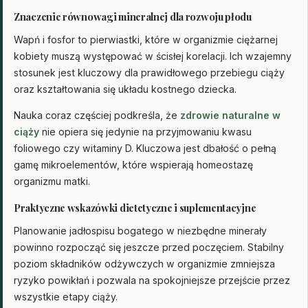
Znaczenie równowagi mineralnej dla rozwoju płodu
Wapń i fosfor to pierwiastki, które w organizmie ciężarnej
kobiety muszą występować w ścisłej korelacji. Ich wzajemny
stosunek jest kluczowy dla prawidłowego przebiegu ciąży
oraz kształtowania się układu kostnego dziecka.
Nauka coraz częściej podkreśla, że
zdrowie naturalne w
ciąży
nie opiera się jedynie na przyjmowaniu kwasu
foliowego czy witaminy D. Kluczowa jest dbałość o pełną
gamę mikroelementów, które wspierają homeostazę
organizmu matki.
Praktyczne wskazówki dietetyczne i suplementacyjne
Planowanie jadłospisu bogatego w niezbędne minerały
powinno rozpocząć się jeszcze przed poczęciem. Stabilny
poziom składników odżywczych w organizmie zmniejsza
ryzyko powikłań i pozwala na spokojniejsze przejście przez
wszystkie etapy ciąży.