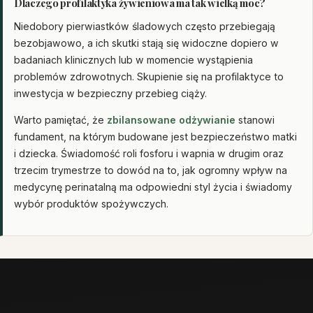
Dlaczego profilaktyka żywieniowa ma tak wielką moc?
Niedobory pierwiastków śladowych często przebiegają
bezobjawowo, a ich skutki stają się widoczne dopiero w
badaniach klinicznych lub w momencie wystąpienia
problemów zdrowotnych. Skupienie się na profilaktyce to
inwestycja w bezpieczny przebieg ciąży.
Warto pamiętać, że
zbilansowane odżywianie
stanowi
fundament, na którym budowane jest bezpieczeństwo matki
i dziecka. Świadomość roli fosforu i wapnia w drugim oraz
trzecim trymestrze to dowód na to, jak ogromny wpływ na
medycynę perinatalną ma odpowiedni styl życia i świadomy
wybór produktów spożywczych.