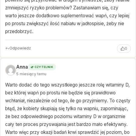
zmniejszyć ryzyko problemów? Zastanawiam się, czy
warto jeszcze dodatkowo suplementować wapń, czy lepiej
po prostu zwiększyć ilość nabiału w jadłospisie, żeby nie
przedobrzyć.
Odpowiedz
0
Anna
🌿 CZYTELNIK
5 miesięcy temu
Warto dodać do tego wszystkiego jeszcze rolę witaminy D,
bez której wapń po prostu nie będzie się prawidłowo
wchłaniał, niezależnie od tego, ile go przyjmiemy. To częsty
błąd, że kobiety skupiają się tylko na wapniu, zapominając,
że bez odpowiedniego poziomu witaminy D w organizmie
cały ten proces przyswajania jest bardzo mało efektywny.
Warto więc przy okazji badań krwi sprawdzić jej poziom, bo