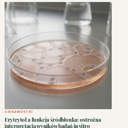
CIEKAWOSTKI
Erytrytol a funkcja śródbłonka: ostrożna
interpretacja wyników badań in vitro