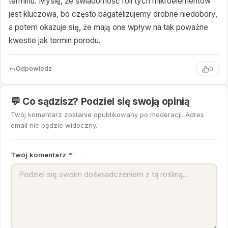
terminu. Myślę, że świadomość roli tych mikroelementów
jest kluczowa, bo często bagatelizujemy drobne niedobory,
a potem okazuje się, że mają one wpływ na tak poważne
kwestie jak termin porodu.
Odpowiedz
0
💬 Co sądzisz? Podziel się swoją opinią
Twój komentarz zostanie opublikowany po moderacji. Adres
email nie będzie widoczny.
Twój komentarz
*