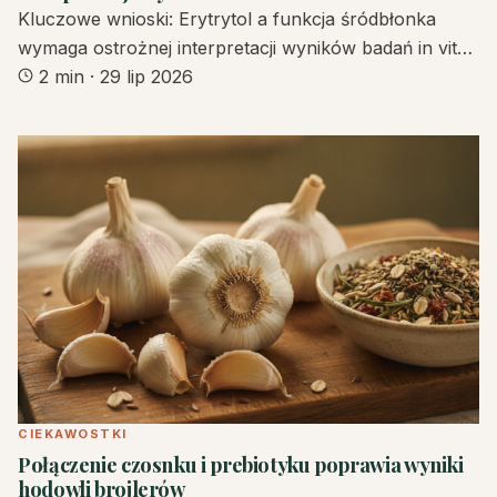
Kluczowe wnioski: Erytrytol a funkcja śródbłonka
wymaga ostrożnej interpretacji wyników badań in vit…
2 min
·
29 lip 2026
CIEKAWOSTKI
Połączenie czosnku i prebiotyku poprawia wyniki
hodowli brojlerów