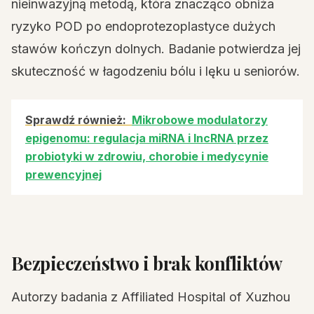
nieinwazyjną metodą, która znacząco obniża
ryzyko POD po endoprotezoplastyce dużych
stawów kończyn dolnych. Badanie potwierdza jej
skuteczność w łagodzeniu bólu i lęku u seniorów.
Sprawdź również:
Mikrobowe modulatorzy
epigenomu: regulacja miRNA i lncRNA przez
probiotyki w zdrowiu, chorobie i medycynie
prewencyjnej
Bezpieczeństwo i brak konfliktów
Autorzy badania z Affiliated Hospital of Xuzhou