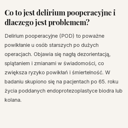
Co to jest delirium pooperacyjne i
dlaczego jest problemem?
Delirium pooperacyjne (POD) to poważne
powikłanie u osób starszych po dużych
operacjach. Objawia się nagłą dezorientacją,
splątaniem i zmianami w świadomości, co
zwiększa ryzyko powikłań i śmiertelność. W
badaniu skupiono się na pacjentach po 65. roku
życia poddanych endoprotezoplastyce biodra lub
kolana.