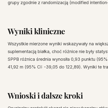
grupy zgodnie z randomizacją (modified intention-
Wyniki kliniczne
Wszystkie mierzone wyniki wskazywały na większ
suplementacją białka, choć różnice nie były statys
SPPB różnica średnia wynosiła 0,93 punktu (95% 
41,92 m (95% CI: -39,05 do 122,89). Wyniki te tr
Wnioski i dalsze kroki