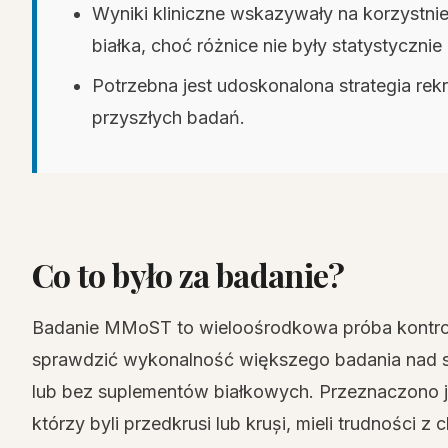
Wyniki kliniczne wskazywały na korzystnie
białka, choć różnice nie były statystycznie 
Potrzebna jest udoskonalona strategia rek
przyszłych badań.
Co to było za badanie?
Badanie MMoST to wieloośrodkowa próba kontro
sprawdzić wykonalność większego badania nad sku
lub bez suplementów białkowych. Przeznaczono je 
którzy byli przedkrusi lub kruși, mieli trudności z