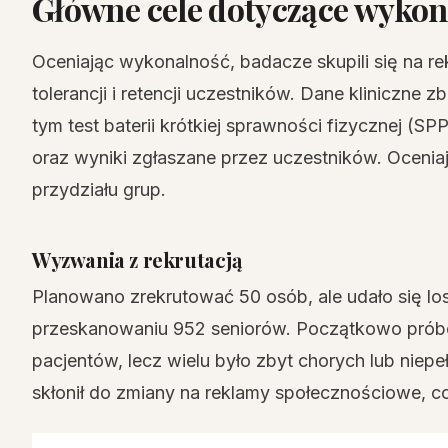
Główne cele dotyczące wykon
Oceniając wykonalność, badacze skupili się na rekr
tolerancji i retencji uczestników. Dane kliniczne z
tym test baterii krótkiej sprawności fizycznej 
oraz wyniki zgłaszane przez uczestników. Oceniaj
przydziału grup.
Wyzwania z rekrutacją
Planowano zrekrutować 50 osób, ale udało się lo
przeskanowaniu 952 seniorów. Początkowo próbow
pacjentów, lecz wielu było zbyt chorych lub niepe
skłonił do zmiany na reklamy społecznościowe,