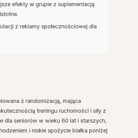
jsze efekty w grupie z suplementacją
istotne.
rutacji z reklamy społecznościowej dla
lowana z randomizacją, mająca
tecznością treningu ruchomości i siły z
dla seniorów w wieku 60 lat i starszych,
 chodzeniem i niskie spożycie białka poniżej