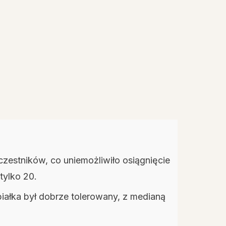
czestników, co uniemożliwiło osiągnięcie
tylko 20.
białka był dobrze tolerowany, z medianą