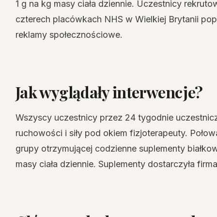
1 g na kg masy ciała dziennie. Uczestnicy rekrutow
czterech placówkach NHS w Wielkiej Brytanii popr
reklamy społecznościowe.
Jak wyglądały interwencje?
Wszyscy uczestnicy przez 24 tygodnie uczestnicz
ruchowości i siły pod okiem fizjoterapeuty. Połow
grupy otrzymującej codzienne suplementy białkow
masy ciała dziennie. Suplementy dostarczyła firm