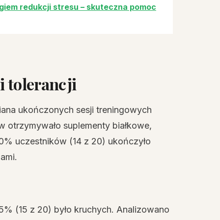
giem redukcji stresu – skuteczna pomoc
 tolerancji
iana ukończonych sesji treningowych
ków otrzymywało suplementy białkowe,
. 70% uczestników (14 z 20) ukończyło
ami.
75% (15 z 20) było kruchych. Analizowano