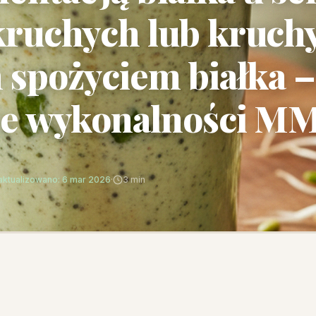
ruchych lub kruchy
 spożyciem białka –
ie wykonalności M
aktualizowano: 6 mar 2026
·
3 min