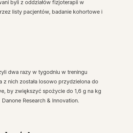
ani byli z oddziałów fizjoterapii w
zez listy pacjentów, badanie kohortowe i
yli dwa razy w tygodniu w treningu
a z nich została losowo przydzielona do
e, by zwiększyć spożycie do 1,6 g na kg
a Danone Research & Innovation.