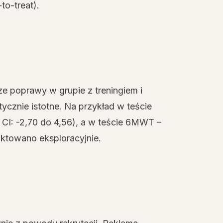
to-treat).
e poprawy w grupie z treningiem i
tycznie istotne. Na przykład w teście
CI: -2,70 do 4,56), a w teście 6MWT –
aktowano eksploracyjnie.