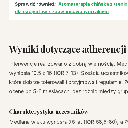
Sprawdź również:
Aromaterapia chińska z trenin
dla pacjentów z zaawansowanym rakiem
Wyniki dotyczące adherencji i
Interwencje realizowano z dobrą wiernością. Med
wyniosła 10,5 z 16 (IQR 7-13). Sześciu uczestni
które dobrze tolerowali i przyjmowali regularnie
ocenę po 5-8 miesiącach, bez różnic między grup
Charakterystyka uczestników
Mediana wieku wynosiła 76 lat (IQR 68,5-80), a 