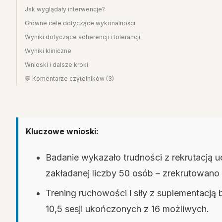
Jak wyglądały interwencje?
Główne cele dotyczące wykonalności
Wyniki dotyczące adherencji i tolerancji
Wyniki kliniczne
Wnioski i dalsze kroki
💬 Komentarze czytelników (3)
Kluczowe wnioski:
Badanie wykazało trudności z rekrutacją u
zakładanej liczby 50 osób – zrekrutowano 
Trening ruchowości i siły z suplementacją 
10,5 sesji ukończonych z 16 możliwych.