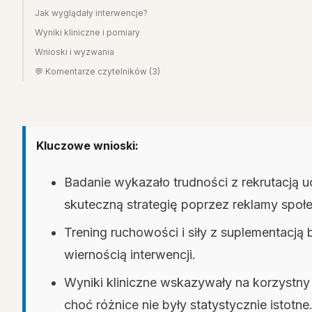
Jak wyglądały interwencje?
Wyniki kliniczne i pomiary
Wnioski i wyzwania
💬 Komentarze czytelników (3)
Kluczowe wnioski:
Badanie wykazało trudności z rekrutacją u
skuteczną strategię poprzez reklamy spo
Trening ruchowości i siły z suplementacją
wiernością interwencji.
Wyniki kliniczne wskazywały na korzystny 
choć różnice nie były statystycznie istotne