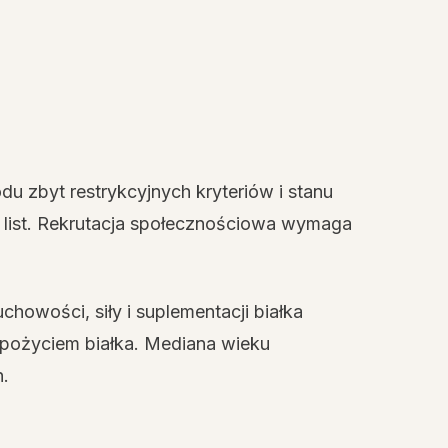
du zbyt restrykcyjnych kryteriów i stanu
h list. Rekrutacja społecznościowa wymaga
chowości, siły i suplementacji białka
 spożyciem białka. Mediana wieku
h.