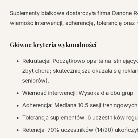
Suplementy białkowe dostarczyła firma Danone Re
wierność interwencji, adherencję, tolerancję oraz
Główne kryteria wykonalności
Rekrutacja: Początkowo oparta na istniejącyc
zbyt chora; skuteczniejsza okazała się rek
seniorów).
Wierność interwencji: Wysoka dla obu grup.
Adherencja: Mediana 10,5 sesji treningowych 
Tolerancja suplementów: 6 uczestników regu
Retencja: 70% uczestników (14/20) ukończy