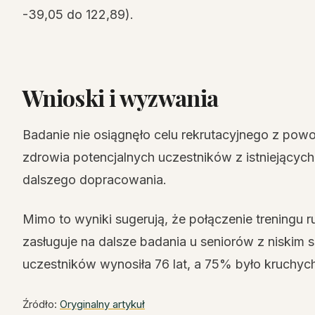
-39,05 do 122,89).
Wnioski i wyzwania
Badanie nie osiągnęło celu rekrutacyjnego z powo
zdrowia potencjalnych uczestników z istniejącyc
dalszego dopracowania.
Mimo to wyniki sugerują, że połączenie treningu ru
zasługuje na dalsze badania u seniorów z niskim
uczestników wynosiła 76 lat, a 75% było kruchyc
Źródło:
Oryginalny artykuł