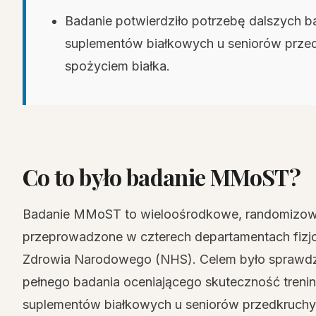
Badanie potwierdziło potrzebę dalszych b
suplementów białkowych u seniorów przed
spożyciem białka.
Co to było badanie MMoST?
Badanie MMoST to wieloośrodkowe, randomizowa
przeprowadzone w czterech departamentach fizjot
Zdrowia Narodowego (NHS). Celem było sprawdze
pełnego badania oceniającego skuteczność trening
suplementów białkowych u seniorów przedkruchyc