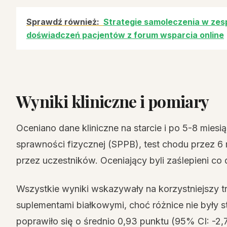
Sprawdź również:
Strategie samoleczenia w zesp
doświadczeń pacjentów z forum wsparcia online
Wyniki kliniczne i pomiary
Oceniano dane kliniczne na starcie i po 5-8 miesi
sprawności fizycznej (SPPB), test chodu przez 6
przez uczestników. Oceniający byli zaślepieni co 
Wszystkie wyniki wskazywały na korzystniejszy tr
suplementami białkowymi, choć różnice nie były s
poprawiło się o średnio 0,93 punktu (95% CI: -2