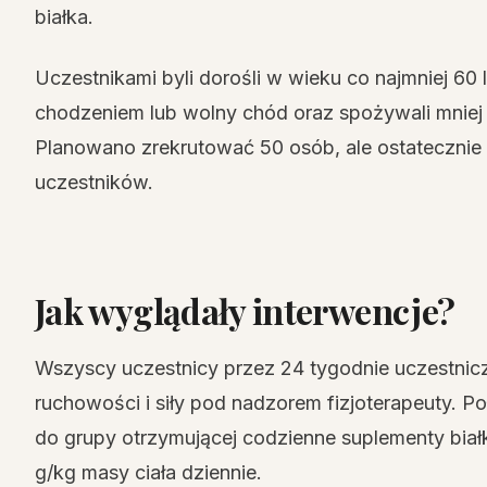
białka.
Uczestnikami byli dorośli w wieku co najmniej 60 l
chodzeniem lub wolny chód oraz spożywali mniej ni
Planowano zrekrutować 50 osób, ale ostatecznie 
uczestników.
Jak wyglądały interwencje?
Wszyscy uczestnicy przez 24 tygodnie uczestnic
ruchowości i siły pod nadzorem fizjoterapeuty. P
do grupy otrzymującej codzienne suplementy bia
g/kg masy ciała dziennie.