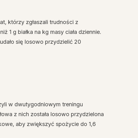
at, którzy zgłaszali trudności z
ż 1 g białka na kg masy ciała dziennie.
udało się losowo przydzielić 20
zyli w dwutygodniowym treningu
ołowa z nich została losowo przydzielona
łkowe, aby zwiększyć spożycie do 1,6