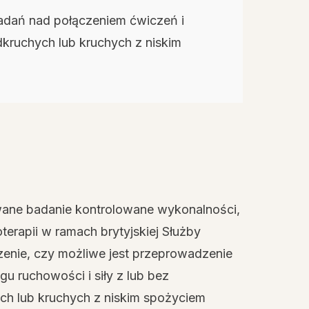
adań nad połączeniem ćwiczeń i
kruchych lub kruchych z niskim
ne badanie kontrolowane wykonalności,
erapii w ramach brytyjskiej Służby
nie, czy możliwe jest przeprowadzenie
u ruchowości i siły z lub bez
h lub kruchych z niskim spożyciem