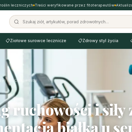
roślin leczniczych
Treści weryfikowane przez fitoterapeutów
Aktuali
📋
Ziołowe surowce lecznicze
📋
Zdrowy styl życia
zyn
›
Ciekawostki
g ruchowości i siły 
entacją białka u s