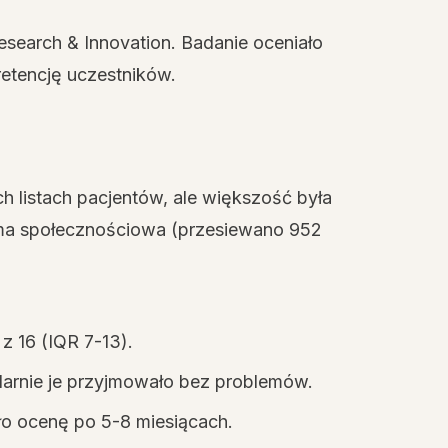
search & Innovation. Badanie oceniało
 retencję uczestników.
h listach pacjentów, ale większość była
lama społecznościowa (przesiewano 952
z 16 (IQR 7-13).
larnie je przyjmowało bez problemów.
ło ocenę po 5-8 miesiącach.