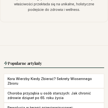
właściwości przekłada się na unikalne, holistyczne
podejście do zdrowia i wellness.
Popularne artykuły
Kora Wierzby Kiedy Zbierać? Sekrety Wiosennego
Zbioru
Choroba przyzębia u osób starszych: Jak chronić
zdrowie dziąseł po 65. roku życia
Rewolucja w terapii przeciwwirusowej: