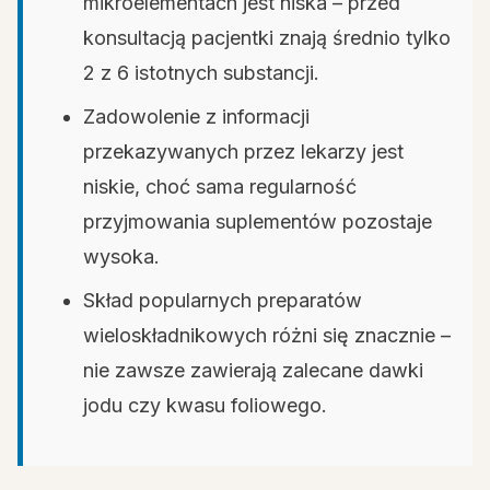
mikroelementach jest niska – przed
konsultacją pacjentki znają średnio tylko
2 z 6 istotnych substancji.
Zadowolenie z informacji
przekazywanych przez lekarzy jest
niskie, choć sama regularność
przyjmowania suplementów pozostaje
wysoka.
Skład popularnych preparatów
wieloskładnikowych różni się znacznie –
nie zawsze zawierają zalecane dawki
jodu czy kwasu foliowego.