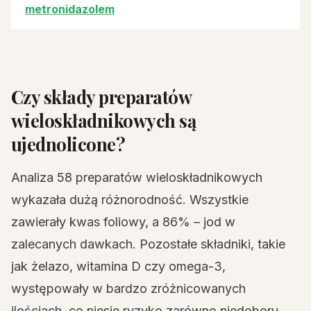
metronidazolem
Czy składy preparatów
wieloskładnikowych są
ujednolicone?
Analiza 58 preparatów wieloskładnikowych
wykazała dużą różnorodność. Wszystkie
zawierały kwas foliowy, a 86% – jod w
zalecanych dawkach. Pozostałe składniki, takie
jak żelazo, witamina D czy omega-3,
występowały w bardzo zróżnicowanych
ilościach, co niesie ryzyko zarówno niedoboru,