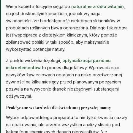
Wiele kobiet intuicyjnie sięga po
naturalne źródła witamin
,
co jest doskonałym kierunkiem, jednak wymaga
świadomości, że biodostępność niektórych składników w
produktach roślinnych bywa ograniczona. Dlatego tak istotna
jest współpraca z dietetykiem klinicznym, który pomoże
zbilansować posiłki w taki sposób, aby maksymalnie
wykorzystać potencjał natury.
Z punktu widzenia fizjologii,
optymalizacja poziomu
mikroelementów
to proces długofalowy. Wprowadzenie
nawyków żywieniowych opartych na nisko przetworzonej
żywności na kilka miesięcy przed planowanym poczęciem
pozwala na wysycenie tkanek niezbędnymi substancjami
odżywczymi.
Praktyczne wskazówki dla świadomej przyszłej mamy
Wybór odpowiedniego preparatu to nie tylko kwestia nazwy
na opakowaniu, ale przede wszystkim analizy składu pod
kątem form chemicznych danych pierwiastków. Nie