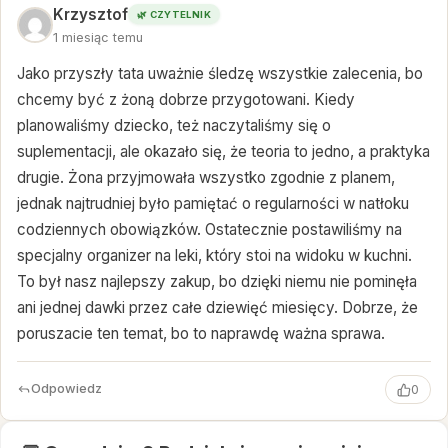
Krzysztof
🌿 CZYTELNIK
1 miesiąc temu
Jako przyszły tata uważnie śledzę wszystkie zalecenia, bo
chcemy być z żoną dobrze przygotowani. Kiedy
planowaliśmy dziecko, też naczytaliśmy się o
suplementacji, ale okazało się, że teoria to jedno, a praktyka
drugie. Żona przyjmowała wszystko zgodnie z planem,
jednak najtrudniej było pamiętać o regularności w natłoku
codziennych obowiązków. Ostatecznie postawiliśmy na
specjalny organizer na leki, który stoi na widoku w kuchni.
To był nasz najlepszy zakup, bo dzięki niemu nie pominęła
ani jednej dawki przez całe dziewięć miesięcy. Dobrze, że
poruszacie ten temat, bo to naprawdę ważna sprawa.
Odpowiedz
0