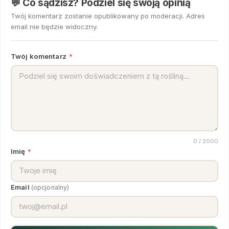
💬 Co sądzisz? Podziel się swoją opinią
Twój komentarz zostanie opublikowany po moderacji. Adres
email nie będzie widoczny.
Twój komentarz
*
0
/ 2000
Imię
*
Email
(opcjonalny)