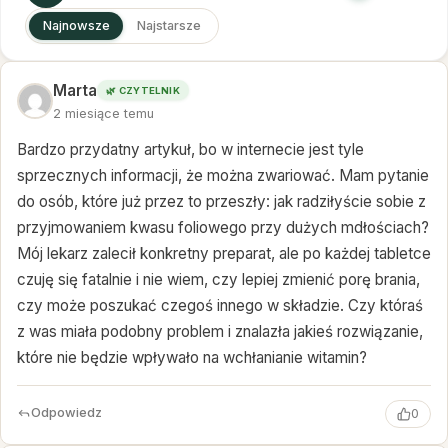
Najnowsze
Najstarsze
Marta
🌿 CZYTELNIK
2 miesiące temu
Bardzo przydatny artykuł, bo w internecie jest tyle
sprzecznych informacji, że można zwariować. Mam pytanie
do osób, które już przez to przeszły: jak radziłyście sobie z
przyjmowaniem kwasu foliowego przy dużych mdłościach?
Mój lekarz zalecił konkretny preparat, ale po każdej tabletce
czuję się fatalnie i nie wiem, czy lepiej zmienić porę brania,
czy może poszukać czegoś innego w składzie. Czy któraś
z was miała podobny problem i znalazła jakieś rozwiązanie,
które nie będzie wpływało na wchłanianie witamin?
Odpowiedz
0