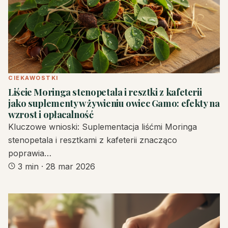
CIEKAWOSTKI
Liście Moringa stenopetala i resztki z kafeterii
jako suplementy w żywieniu owiec Gamo: efekty na
wzrost i opłacalność
Kluczowe wnioski: Suplementacja liśćmi Moringa
stenopetala i resztkami z kafeterii znacząco
poprawia…
3 min
·
28 mar 2026