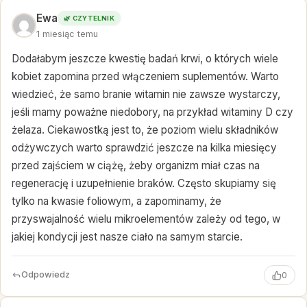
Ewa
🌿 CZYTELNIK
1 miesiąc temu
Dodałabym jeszcze kwestię badań krwi, o których wiele
kobiet zapomina przed włączeniem suplementów. Warto
wiedzieć, że samo branie witamin nie zawsze wystarczy,
jeśli mamy poważne niedobory, na przykład witaminy D czy
żelaza. Ciekawostką jest to, że poziom wielu składników
odżywczych warto sprawdzić jeszcze na kilka miesięcy
przed zajściem w ciążę, żeby organizm miał czas na
regenerację i uzupełnienie braków. Często skupiamy się
tylko na kwasie foliowym, a zapominamy, że
przyswajalność wielu mikroelementów zależy od tego, w
jakiej kondycji jest nasze ciało na samym starcie.
Odpowiedz
0