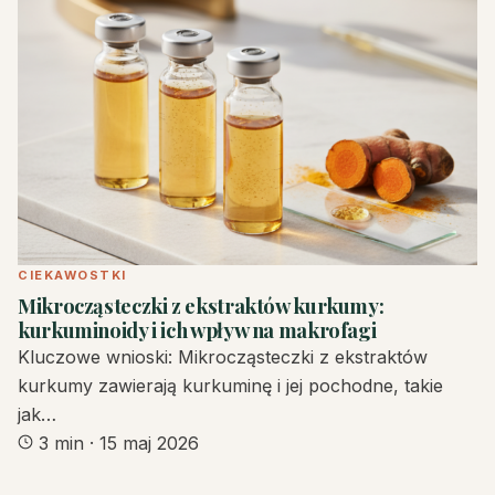
CIEKAWOSTKI
Mikrocząsteczki z ekstraktów kurkumy:
kurkuminoidy i ich wpływ na makrofagi
Kluczowe wnioski: Mikrocząsteczki z ekstraktów
kurkumy zawierają kurkuminę i jej pochodne, takie
jak…
3 min
·
15 maj 2026