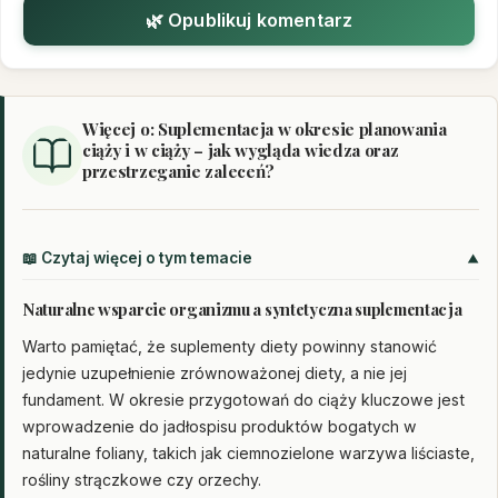
🌿 Opublikuj komentarz
Więcej o: Suplementacja w okresie planowania
ciąży i w ciąży – jak wygląda wiedza oraz
przestrzeganie zaleceń?
📖 Czytaj więcej o tym temacie
Naturalne wsparcie organizmu a syntetyczna suplementacja
Warto pamiętać, że suplementy diety powinny stanowić
jedynie uzupełnienie zrównoważonej diety, a nie jej
fundament. W okresie przygotowań do ciąży kluczowe jest
wprowadzenie do jadłospisu produktów bogatych w
naturalne foliany, takich jak ciemnozielone warzywa liściaste,
rośliny strączkowe czy orzechy.