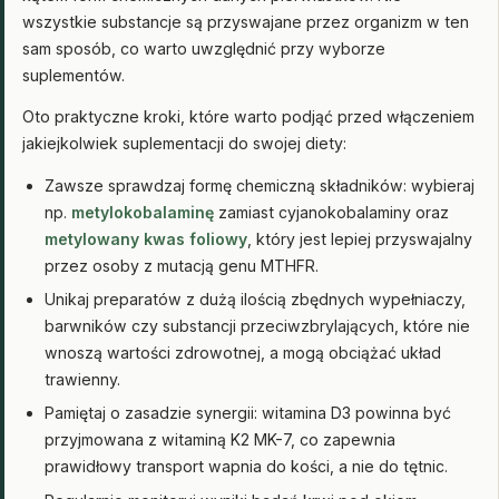
wszystkie substancje są przyswajane przez organizm w ten
sam sposób, co warto uwzględnić przy wyborze
suplementów.
Oto praktyczne kroki, które warto podjąć przed włączeniem
jakiejkolwiek suplementacji do swojej diety:
Zawsze sprawdzaj formę chemiczną składników: wybieraj
np.
metylokobalaminę
zamiast cyjanokobalaminy oraz
metylowany kwas foliowy
, który jest lepiej przyswajalny
przez osoby z mutacją genu MTHFR.
Unikaj preparatów z dużą ilością zbędnych wypełniaczy,
barwników czy substancji przeciwzbrylających, które nie
wnoszą wartości zdrowotnej, a mogą obciążać układ
trawienny.
Pamiętaj o zasadzie synergii: witamina D3 powinna być
przyjmowana z witaminą K2 MK-7, co zapewnia
prawidłowy transport wapnia do kości, a nie do tętnic.