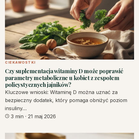
CIEKAWOSTKI
Czy suplementacja witaminy D może poprawić
parametry metaboliczne u kobiet z zespołem
policystycznych jajników?
Kluczowe wnioski: Witaminę D można uznać za
bezpieczny dodatek, który pomaga obniżyć poziom
insuliny…
3 min
·
21 maj 2026