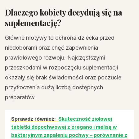
Dlaczego kobiety decydują się na
suplementację?
Główne motywy to ochrona dziecka przed
niedoborami oraz chęć zapewnienia
prawidłowego rozwoju. Najczęstszymi
przeszkodami w rozpoczęciu suplementacji
okazały się brak świadomości oraz poczucie
przytłoczenia dużą liczbą dostępnych
preparatów.
Sprawdź również:
Skuteczność ziołowej
tabletki dopochwowej z oregano i melisą w
bakteryjnym zapaleniu pochwy – porównanie z