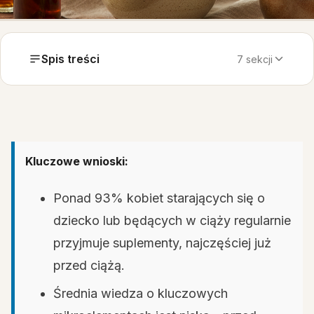
Spis treści
7 sekcji
Kluczowe wnioski:
Ponad 93% kobiet starających się o
dziecko lub będących w ciąży regularnie
przyjmuje suplementy, najczęściej już
przed ciążą.
Średnia wiedza o kluczowych