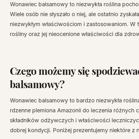
Wonawiec balsamowy to niezwykła roślina pochod
Wiele osób nie słyszało o niej, ale ostatnio zyska
niezwykłym właściwościom i zastosowaniom. W ty
rośliny oraz jej nieocenione właściwości dla zdrow
Czego możemy się spodziewa
balsamowy?
Wonawiec balsamowy to bardzo niezwykła roślina,
rdzenne plemiona Amazonii do leczenia różnych ch
składników odżywczych i właściwości leczniczyc
dobrej kondycji. Poniżej prezentujemy niektóre z n