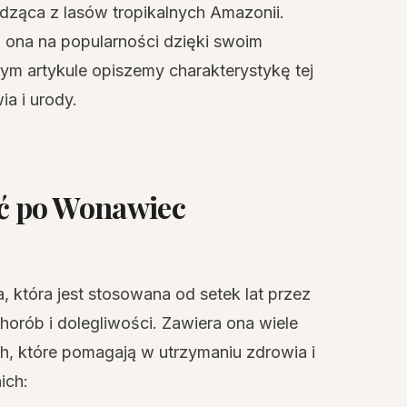
ząca z lasów tropikalnych Amazonii.
ła ona na popularności dzięki swoim
m artykule opiszemy charakterystykę tej
ia i urody.
ć po Wonawiec
 która jest stosowana od setek lat przez
orób i dolegliwości. Zawiera ona wiele
h, które pomagają w utrzymaniu zdrowia i
ich: