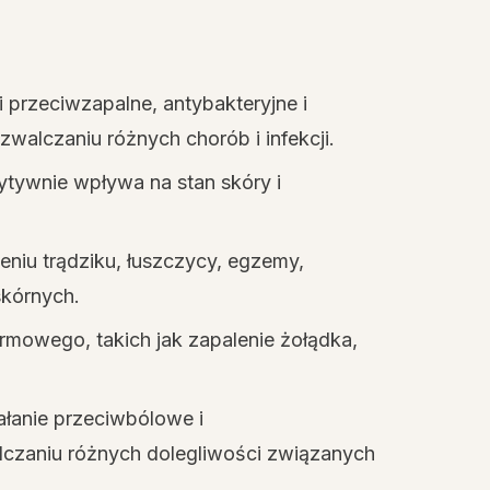
rzeciwzapalne, antybakteryjne i
alczaniu różnych chorób i infekcji.
ytywnie wpływa na stan skóry i
niu trądziku, łuszczycy, egzemy,
skórnych.
mowego, takich jak zapalenie żołądka,
łanie przeciwbólowe i
zaniu różnych dolegliwości związanych