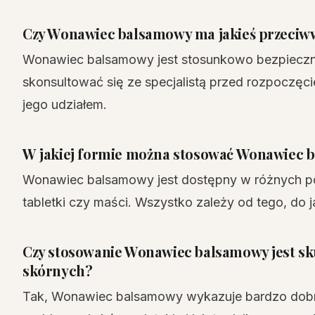
Czy Wonawiec balsamowy ma jakieś przeciw
Wonawiec balsamowy jest stosunkowo bezpieczny
skonsultować się ze specjalistą przed rozpoczęc
jego udziałem.
W jakiej formie można stosować Wonawiec 
Wonawiec balsamowy jest dostępny w różnych post
tabletki czy maści. Wszystko zależy od tego, do
Czy stosowanie Wonawiec balsamowy jest s
skórnych?
Tak, Wonawiec balsamowy wykazuje bardzo dobre