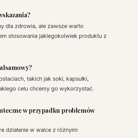
wskazania?
 dla zdrowia, ale zawsze warto
iem stosowania jakiegokolwiek produktu z
balsamowy?
aciach, takich jak soki, kapsułki,
 jakiego celu chcemy go wykorzystać.
kuteczne w przypadku problemów
 działanie w walce z różnymi