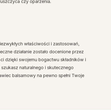
 łuszczyca czy oparzenia.
niezwykłych właściwości i zastosowań,
teczne działanie zostało docenione przez
ści dzięki swojemu bogactwu składników i
 szukasz naturalnego i skutecznego
nawiec balsamowy na pewno spełni Twoje