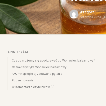
Grzegorz
9 czerwca 2023
·
SPIS TREŚCI
Czego możemy się spodziewać po Wonawiec balsamowy?
Charakterystyka Wonawiec balsamowy
FAQ – Najczęściej zadawane pytania
Podsumowanie
💬 Komentarze czytelników (0)