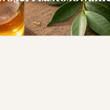
3 min