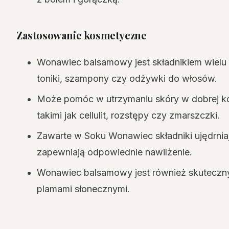
Zastosowanie kosmetyczne
Wonawiec balsamowy jest składnikiem wielu 
toniki, szampony czy odżywki do włosów.
Może pomóc w utrzymaniu skóry w dobrej ko
takimi jak cellulit, rozstępy czy zmarszczki.
Zawarte w Soku Wonawiec składniki ujędrniają
zapewniają odpowiednie nawilżenie.
Wonawiec balsamowy jest również skuteczny
plamami słonecznymi.