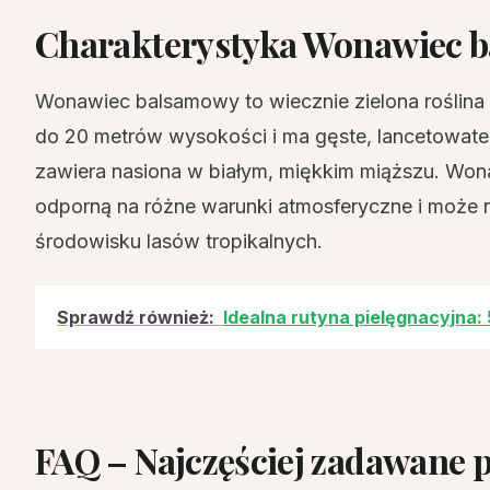
Charakterystyka Wonawiec 
Wonawiec balsamowy to wiecznie zielona roślina
do 20 metrów wysokości i ma gęste, lancetowate l
zawiera nasiona w białym, miękkim miąższu. Won
odporną na różne warunki atmosferyczne i może 
środowisku lasów tropikalnych.
Sprawdź również:
Idealna rutyna pielęgnacyjna:
FAQ – Najczęściej zadawane 