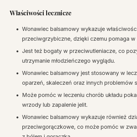
Właściwości lecznicze
Wonawiec balsamowy wykazuje właściwości p
przeciwgrzybiczne, dzięki czemu pomaga w zw
Jest też bogaty w przeciwutleniacze, co poz
utrzymanie młodzieńczego wyglądu.
Wonawiec balsamowy jest stosowany w lecze
oparzeń, skaleczeń oraz innych problemów 
Może pomóc w leczeniu chorób układu pokar
wrzody lub zapalenie jelit.
Wonawiec balsamowy wykazuje również dzia
przeciwgorączkowe, co może pomóc w zwalc
z bólem i gorączką.