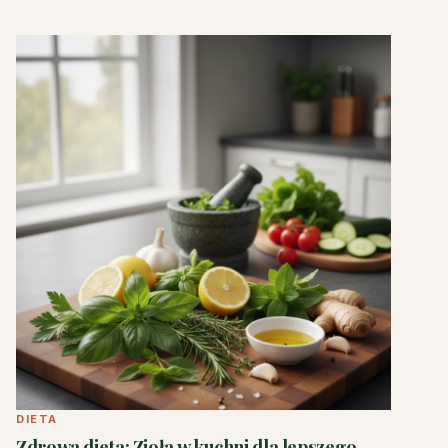
DIETA
Zdrowa dieta: Zioła w kuchni dla lepszego