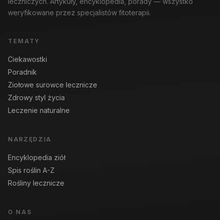
leczniczych. Artykuły, encyklopedia, porady — wszystko
weryfikowane przez specjalistów fitoterapii.
TEMATY
Ciekawostki
Poradnik
Ziołowe surowce lecznicze
Zdrowy styl życia
Leczenie naturalne
NARZĘDZIA
Encyklopedia ziół
Spis roślin A-Z
Rośliny lecznicze
O NAS