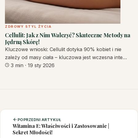
ZDROWY STYL ŻYCIA
Cellulit: Jak z Nim Walczyć? Skuteczne Metody na
Jędrną Skórę!
Kluczowe wnioski: Cellulit dotyka 90% kobiet i nie
zależy od masy ciała – kluczowa jest wczesna inte…
3 min
·
19 sty 2026
POPRZEDNI ARTYKUŁ
Witamina E: Właściwości i Zastosowanie |
Sekret Młodości!