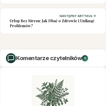
NASTĘPNY ARTYKUŁ
Urlop Bez Stresu: Jak Dbać o Zdrowie i Uniknąć
Problemów?
Komentarze czytelników
0