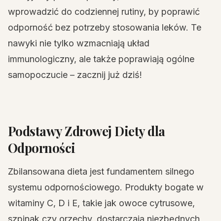
wprowadzić do codziennej rutiny, by poprawić
odporność bez potrzeby stosowania leków. Te
nawyki nie tylko wzmacniają układ
immunologiczny, ale także poprawiają ogólne
samopoczucie – zacznij już dziś!
Podstawy Zdrowej Diety dla
Odporności
Zbilansowana dieta jest fundamentem silnego
systemu odpornościowego. Produkty bogate w
witaminy C, D i E, takie jak owoce cytrusowe,
szpinak czy orzechy, dostarczają niezbędnych