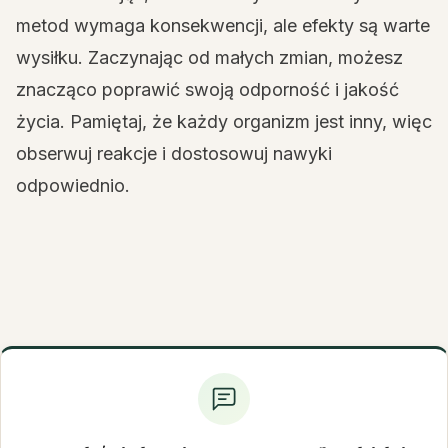
metod wymaga konsekwencji, ale efekty są warte
wysiłku. Zaczynając od małych zmian, możesz
znacząco poprawić swoją odporność i jakość
życia. Pamiętaj, że każdy organizm jest inny, więc
obserwuj reakcje i dostosowuj nawyki
odpowiednio.