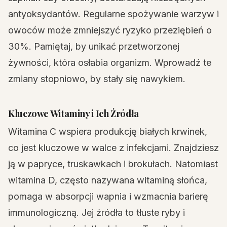
antyoksydantów. Regularne spożywanie warzyw i
owoców może zmniejszyć ryzyko przeziębień o
30%. Pamiętaj, by unikać przetworzonej
żywności, która osłabia organizm. Wprowadź te
zmiany stopniowo, by stały się nawykiem.
Kluczowe Witaminy i Ich Źródła
Witamina C wspiera produkcję białych krwinek,
co jest kluczowe w walce z infekcjami. Znajdziesz
ją w papryce, truskawkach i brokułach. Natomiast
witamina D, często nazywana witaminą słońca,
pomaga w absorpcji wapnia i wzmacnia barierę
immunologiczną. Jej źródła to tłuste ryby i