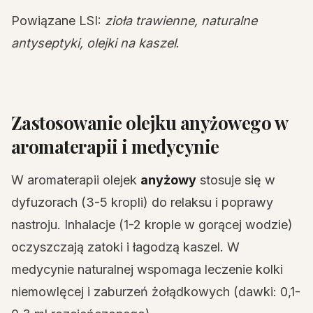
Powiązane LSI:
zioła trawienne, naturalne
antyseptyki, olejki na kaszel
.
Zastosowanie olejku anyżowego w
aromaterapii i medycynie
W aromaterapii olejek
anyżowy
stosuje się w
dyfuzorach (3-5 kropli) do relaksu i poprawy
nastroju. Inhalacje (1-2 krople w gorącej wodzie)
oczyszczają zatoki i łagodzą kaszel. W
medycynie naturalnej wspomaga leczenie kolki
niemowlęcej i zaburzeń żołądkowych (dawki: 0,1-