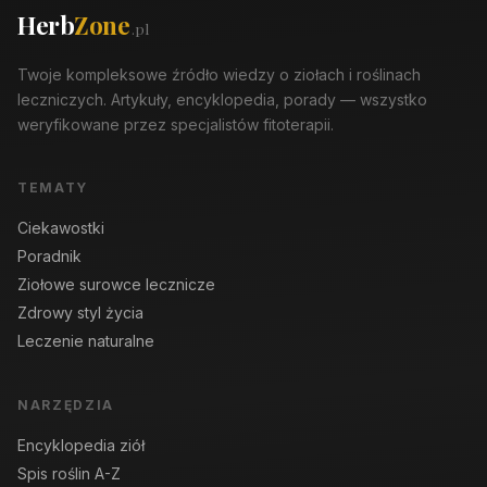
Herb
Zone
.pl
Twoje kompleksowe źródło wiedzy o ziołach i roślinach
leczniczych. Artykuły, encyklopedia, porady — wszystko
weryfikowane przez specjalistów fitoterapii.
TEMATY
Ciekawostki
Poradnik
Ziołowe surowce lecznicze
Zdrowy styl życia
Leczenie naturalne
NARZĘDZIA
Encyklopedia ziół
Spis roślin A-Z