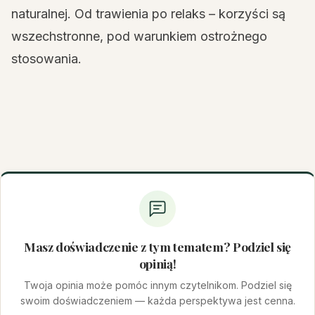
naturalnej. Od trawienia po relaks – korzyści są
wszechstronne, pod warunkiem ostrożnego
stosowania.
Masz doświadczenie z tym tematem? Podziel się
opinią!
Twoja opinia może pomóc innym czytelnikom. Podziel się
swoim doświadczeniem — każda perspektywa jest cenna.