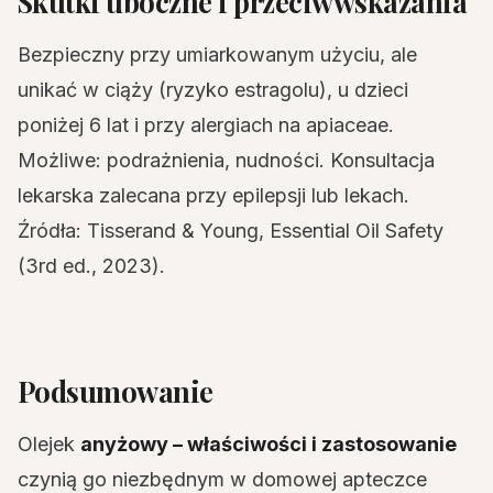
Skutki uboczne i przeciwwskazania
Bezpieczny przy umiarkowanym użyciu, ale
unikać w ciąży (ryzyko estragolu), u dzieci
poniżej 6 lat i przy alergiach na apiaceae.
Możliwe: podrażnienia, nudności. Konsultacja
lekarska zalecana przy epilepsji lub lekach.
Źródła: Tisserand & Young, Essential Oil Safety
(3rd ed., 2023).
Podsumowanie
Olejek
anyżowy – właściwości i zastosowanie
czynią go niezbędnym w domowej apteczce