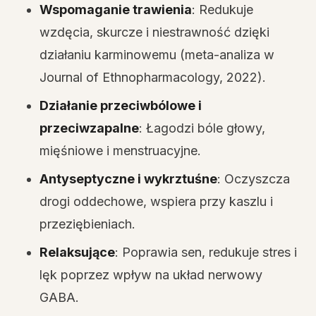
Wspomaganie trawienia
: Redukuje
wzdęcia, skurcze i niestrawność dzięki
działaniu karminowemu (meta-analiza w
Journal of Ethnopharmacology, 2022).
Działanie przeciwbólowe i
przeciwzapalne
: Łagodzi bóle głowy,
mięśniowe i menstruacyjne.
Antyseptyczne i wykrztuśne
: Oczyszcza
drogi oddechowe, wspiera przy kaszlu i
przeziębieniach.
Relaksujące
: Poprawia sen, redukuje stres i
lęk poprzez wpływ na układ nerwowy
GABA.