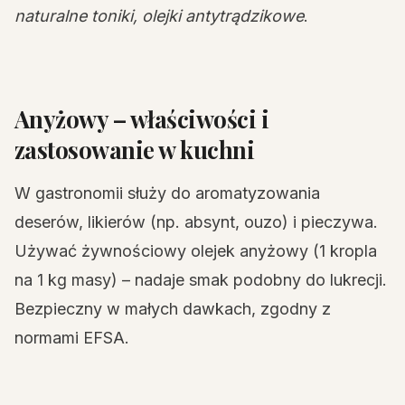
naturalne toniki, olejki antytrądzikowe
.
Anyżowy – właściwości i
zastosowanie w kuchni
W gastronomii służy do aromatyzowania
deserów, likierów (np. absynt, ouzo) i pieczywa.
Używać żywnościowy olejek anyżowy (1 kropla
na 1 kg masy) – nadaje smak podobny do lukrecji.
Bezpieczny w małych dawkach, zgodny z
normami EFSA.