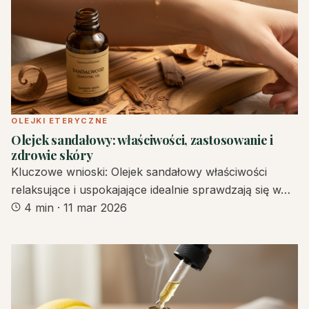
OLEJKI ETERYCZNE
Olejek sandałowy: właściwości, zastosowanie i
zdrowie skóry
Kluczowe wnioski: Olejek sandałowy właściwości
relaksujące i uspokajające idealnie sprawdzają się w…
4 min
·
11 mar 2026