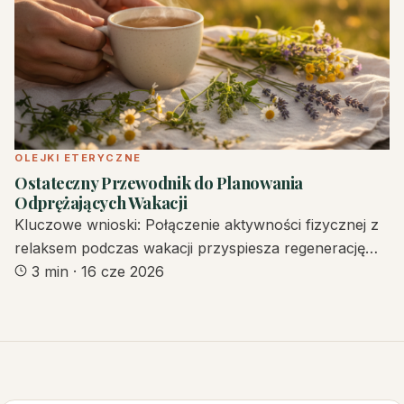
OLEJKI ETERYCZNE
Ostateczny Przewodnik do Planowania
Odprężających Wakacji
Kluczowe wnioski: Połączenie aktywności fizycznej z
relaksem podczas wakacji przyspiesza regenerację…
3 min
·
16 cze 2026