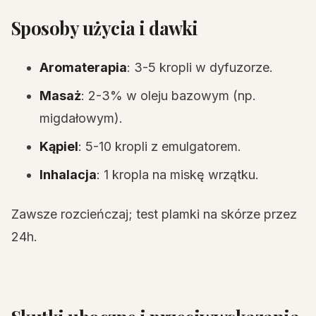
Sposoby użycia i dawki
Aromaterapia
: 3-5 kropli w dyfuzorze.
Masaż
: 2-3% w oleju bazowym (np.
migdałowym).
Kąpiel
: 5-10 kropli z emulgatorem.
Inhalacja
: 1 kropla na miskę wrzątku.
Zawsze rozcieńczaj; test plamki na skórze przez
24h.