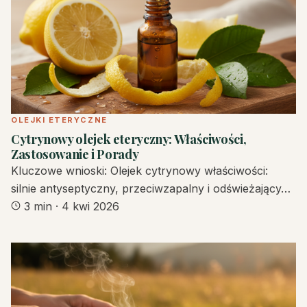
OLEJKI ETERYCZNE
Cytrynowy olejek eteryczny: Właściwości,
Zastosowanie i Porady
Kluczowe wnioski: Olejek cytrynowy właściwości:
silnie antyseptyczny, przeciwzapalny i odświeżający…
3 min
·
4 kwi 2026