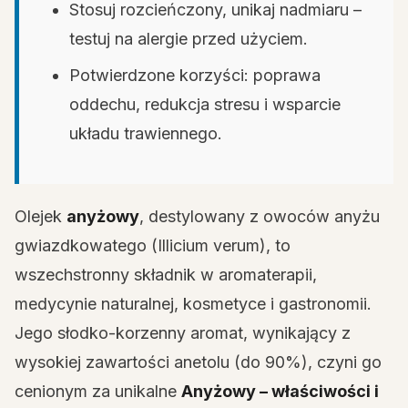
Stosuj rozcieńczony, unikaj nadmiaru –
testuj na alergie przed użyciem.
Potwierdzone korzyści: poprawa
oddechu, redukcja stresu i wsparcie
układu trawiennego.
Olejek
anyżowy
, destylowany z owoców anyżu
gwiazdkowatego (Illicium verum), to
wszechstronny składnik w aromaterapii,
medycynie naturalnej, kosmetyce i gastronomii.
Jego słodko-korzenny aromat, wynikający z
wysokiej zawartości anetolu (do 90%), czyni go
cenionym za unikalne
Anyżowy – właściwości i