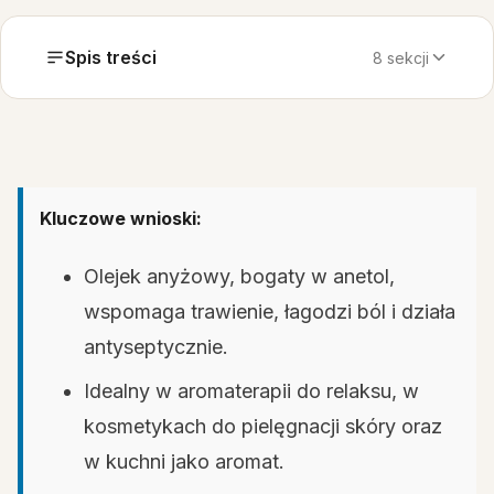
Spis treści
8 sekcji
Kluczowe wnioski:
Olejek anyżowy, bogaty w anetol,
wspomaga trawienie, łagodzi ból i działa
antyseptycznie.
Idealny w aromaterapii do relaksu, w
kosmetykach do pielęgnacji skóry oraz
w kuchni jako aromat.