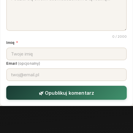
0
/ 2000
Imię
*
Email
(opcjonalny)
🌿 Opublikuj komentarz