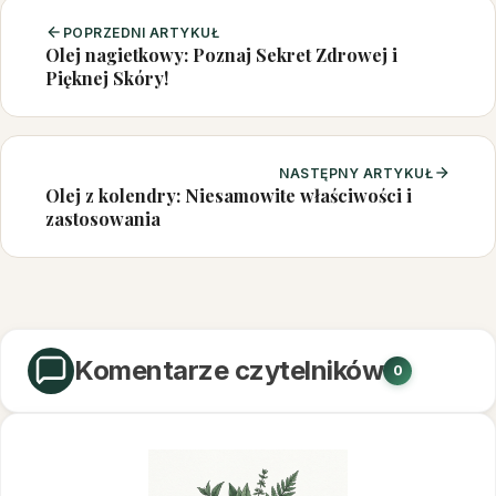
POPRZEDNI ARTYKUŁ
Olej nagietkowy: Poznaj Sekret Zdrowej i
Pięknej Skóry!
NASTĘPNY ARTYKUŁ
Olej z kolendry: Niesamowite właściwości i
zastosowania
Komentarze czytelników
0