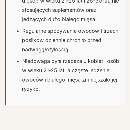
u osób w wieku 21-25 lat i 26-30 lat, nie
stosujących suplementów oraz
jedzących dużo białego mięsa.
Regularne spożywanie owoców i trzech
posiłków dziennie chroniło przed
nadwagą/otyłością.
Niedowaga była rzadsza u kobiet i osób
w wieku 21-25 lat, a częste jedzenie
owoców i białego mięsa zmniejszało jej
ryzyko.