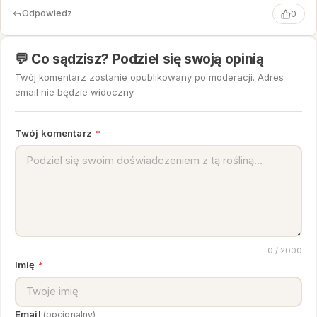
Odpowiedz
0
💬 Co sądzisz? Podziel się swoją opinią
Twój komentarz zostanie opublikowany po moderacji. Adres
email nie będzie widoczny.
Twój komentarz
*
0
/ 2000
Imię
*
Email
(opcjonalny)