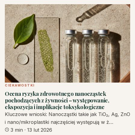
CIEKAWOSTKI
Ocena ryzyka zdrowotnego nanocząstek
pochodzących z żywności – występowanie,
ekspozycja i implikacje toksykologiczne
Kluczowe wnioski: Nanocząstki takie jak TiO₂, Ag, ZnO
i nano/mikroplastiki najczęściej występują w ż…
3 min
·
13 lut 2026