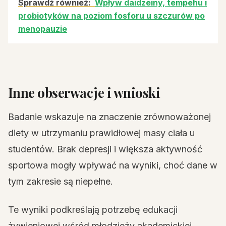
Sprawdź również:
Wpływ daidzeiny, tempehu i
probiotyków na poziom fosforu u szczurów po
menopauzie
Inne obserwacje i wnioski
Badanie wskazuje na znaczenie zrównoważonej
diety w utrzymaniu prawidłowej masy ciała u
studentów. Brak depresji i większa aktywność
sportowa mogły wpływać na wyniki, choć dane w
tym zakresie są niepełne.
Te wyniki podkreślają potrzebę edukacji
żywieniowej wśród młodzieży akademickiej,