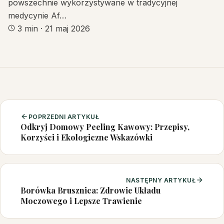
powszechnie wykorzystywane w tradycyjnej
medycynie Af…
3 min
·
21 maj 2026
POPRZEDNI ARTYKUŁ
Odkryj Domowy Peeling Kawowy: Przepisy,
Korzyści i Ekologiczne Wskazówki
NASTĘPNY ARTYKUŁ
Borówka Brusznica: Zdrowie Układu
Moczowego i Lepsze Trawienie