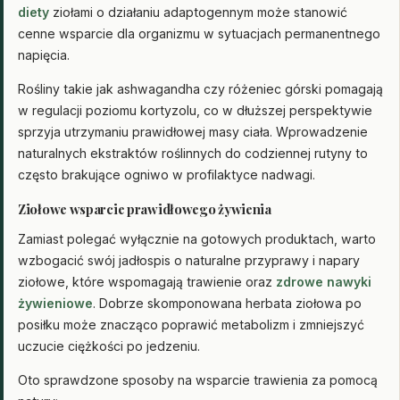
diety
ziołami o działaniu adaptogennym może stanowić
cenne wsparcie dla organizmu w sytuacjach permanentnego
napięcia.
Rośliny takie jak ashwagandha czy różeniec górski pomagają
w regulacji poziomu kortyzolu, co w dłuższej perspektywie
sprzyja utrzymaniu prawidłowej masy ciała. Wprowadzenie
naturalnych ekstraktów roślinnych do codziennej rutyny to
często brakujące ogniwo w profilaktyce nadwagi.
Ziołowe wsparcie prawidłowego żywienia
Zamiast polegać wyłącznie na gotowych produktach, warto
wzbogacić swój jadłospis o naturalne przyprawy i napary
ziołowe, które wspomagają trawienie oraz
zdrowe nawyki
żywieniowe
. Dobrze skomponowana herbata ziołowa po
posiłku może znacząco poprawić metabolizm i zmniejszyć
uczucie ciężkości po jedzeniu.
Oto sprawdzone sposoby na wsparcie trawienia za pomocą