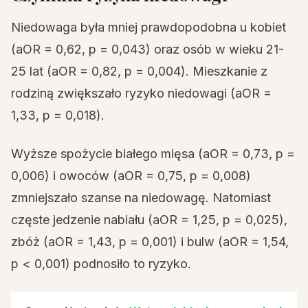
Niedowaga była mniej prawdopodobna u kobiet
(aOR = 0,62, p = 0,043) oraz osób w wieku 21-
25 lat (aOR = 0,82, p = 0,004). Mieszkanie z
rodziną zwiększało ryzyko niedowagi (aOR =
1,33, p = 0,018).
Wyższe spożycie białego mięsa (aOR = 0,73, p =
0,006) i owoców (aOR = 0,75, p = 0,008)
zmniejszało szanse na niedowagę. Natomiast
częste jedzenie nabiału (aOR = 1,25, p = 0,025),
zbóż (aOR = 1,43, p = 0,001) i bulw (aOR = 1,54,
p < 0,001) podnosiło to ryzyko.