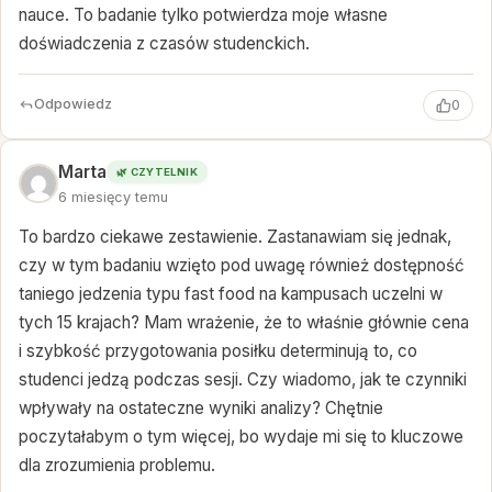
nauce. To badanie tylko potwierdza moje własne
doświadczenia z czasów studenckich.
Odpowiedz
0
Marta
🌿 CZYTELNIK
6 miesięcy temu
To bardzo ciekawe zestawienie. Zastanawiam się jednak,
czy w tym badaniu wzięto pod uwagę również dostępność
taniego jedzenia typu fast food na kampusach uczelni w
tych 15 krajach? Mam wrażenie, że to właśnie głównie cena
i szybkość przygotowania posiłku determinują to, co
studenci jedzą podczas sesji. Czy wiadomo, jak te czynniki
wpływały na ostateczne wyniki analizy? Chętnie
poczytałabym o tym więcej, bo wydaje mi się to kluczowe
dla zrozumienia problemu.