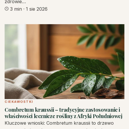
zdrowie…
3 min
·
1 sie 2026
CIEKAWOSTKI
Combretum kraussii – tradycyjne zastosowanie i
właściwości lecznicze rośliny z Afryki Południowej
Kluczowe wnioski: Combretum kraussii to drzewo