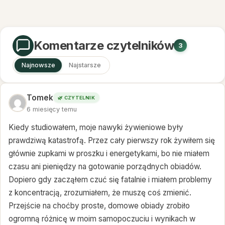
Komentarze czytelników
3
Najnowsze
Najstarsze
Tomek
🌿 CZYTELNIK
6 miesięcy temu
Kiedy studiowałem, moje nawyki żywieniowe były
prawdziwą katastrofą. Przez cały pierwszy rok żywiłem się
głównie zupkami w proszku i energetykami, bo nie miałem
czasu ani pieniędzy na gotowanie porządnych obiadów.
Dopiero gdy zacząłem czuć się fatalnie i miałem problemy
z koncentracją, zrozumiałem, że muszę coś zmienić.
Przejście na choćby proste, domowe obiady zrobiło
ogromną różnicę w moim samopoczuciu i wynikach w