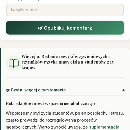
🌿 Opublikuj komentarz
Więcej o: Badanie nawyków żywieniowych i
czynników ryzyka masy ciała u studentów z 15
krajów
📖 Czytaj więcej o tym temacie
Rola adaptogenów i wsparcia metabolicznego
Współczesny styl życia studentów, pełen pośpiechu i stresu,
często prowadzi do rozregulowania procesów
metabolicznych. Warto zwrócić uwagę, że
suplementacja