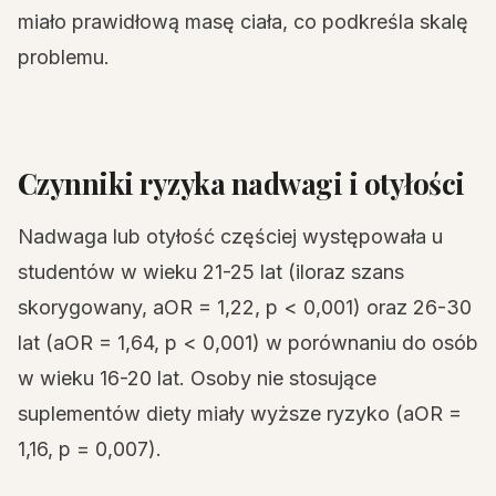
miało prawidłową masę ciała, co podkreśla skalę
problemu.
Czynniki ryzyka nadwagi i otyłości
Nadwaga lub otyłość częściej występowała u
studentów w wieku 21-25 lat (iloraz szans
skorygowany, aOR = 1,22, p < 0,001) oraz 26-30
lat (aOR = 1,64, p < 0,001) w porównaniu do osób
w wieku 16-20 lat. Osoby nie stosujące
suplementów diety miały wyższe ryzyko (aOR =
1,16, p = 0,007).