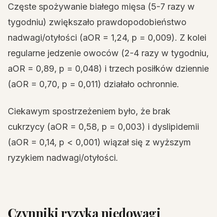
Częste spożywanie białego mięsa (5-7 razy w
tygodniu) zwiększało prawdopodobieństwo
nadwagi/otyłości (aOR = 1,24, p = 0,009). Z kolei
regularne jedzenie owoców (2-4 razy w tygodniu,
aOR = 0,89, p = 0,048) i trzech posiłków dziennie
(aOR = 0,70, p = 0,011) działało ochronnie.
Ciekawym spostrzeżeniem było, że brak
cukrzycy (aOR = 0,58, p = 0,003) i dyslipidemii
(aOR = 0,14, p < 0,001) wiązał się z wyższym
ryzykiem nadwagi/otyłości.
Czynniki ryzyka niedowagi