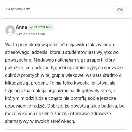
Odpowiedz
0
Anna
🌿 CZYTELNIK
6 miesięcy temu
Warto przy okazji wspomnieć o zjawisku tak zwanego
stresowego jedzenia, które u studentów jest wyjątkowo
powszechne. Niedawno natknęłam się na raport, który
pokazuje, że podczas tygodni egzaminacyjnych spożycie
cukrów prostych w tej grupie wiekowej wzrasta średnio o
kilkadziesiąt procent. To nie tylko kwestia lenistwa, ale
fizjologiczna reakcja organizmu na długotrwały stres, z
którym młodzi ludzie często nie potrafią sobie jeszcze
odpowiednio radzić. Dobrze, że powstają takie badania, bo
może w końcu uczelnie zaczną oferować zdrowsze
alternatywy w swoich stołówkach.