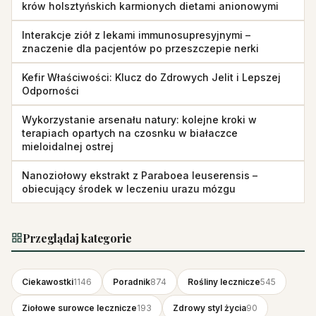
krów holsztyńskich karmionych dietami anionowymi
Interakcje ziół z lekami immunosupresyjnymi –
znaczenie dla pacjentów po przeszczepie nerki
Kefir Właściwości: Klucz do Zdrowych Jelit i Lepszej
Odporności
Wykorzystanie arsenału natury: kolejne kroki w
terapiach opartych na czosnku w białaczce
mieloidalnej ostrej
Nanoziołowy ekstrakt z Paraboea leuserensis –
obiecujący środek w leczeniu urazu mózgu
Przeglądaj kategorie
Ciekawostki
1146
Poradnik
874
Rośliny lecznicze
545
Ziołowe surowce lecznicze
193
Zdrowy styl życia
90