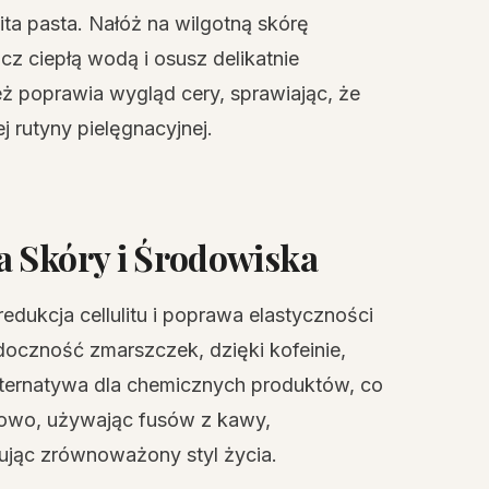
ita pasta. Nałóż na wilgotną skórę
cz ciepłą wodą i osusz delikatnie
eż poprawia wygląd cery, sprawiając, że
ej rutyny pielęgnacyjnej.
a Skóry i Środowiska
redukcja cellulitu i poprawa elastyczności
oczność zmarszczek, dzięki kofeinie,
 alternatywa dla chemicznych produktów, co
kowo, używając fusów z kawy,
ując zrównoważony styl życia.