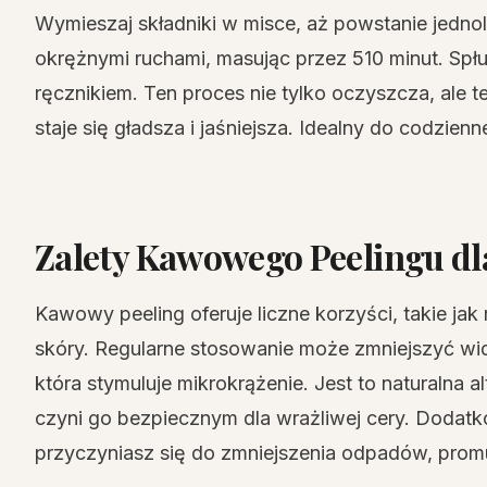
Wymieszaj składniki w misce, aż powstanie jednol
okrężnymi ruchami, masując przez 510 minut. Spłu
ręcznikiem. Ten proces nie tylko oczyszcza, ale t
staje się gładsza i jaśniejsza. Idealny do codzienn
Zalety Kawowego Peelingu dl
Kawowy peeling oferuje liczne korzyści, takie jak 
skóry. Regularne stosowanie może zmniejszyć wid
która stymuluje mikrokrążenie. Jest to naturalna
czyni go bezpiecznym dla wrażliwej cery. Dodat
przyczyniasz się do zmniejszenia odpadów, prom