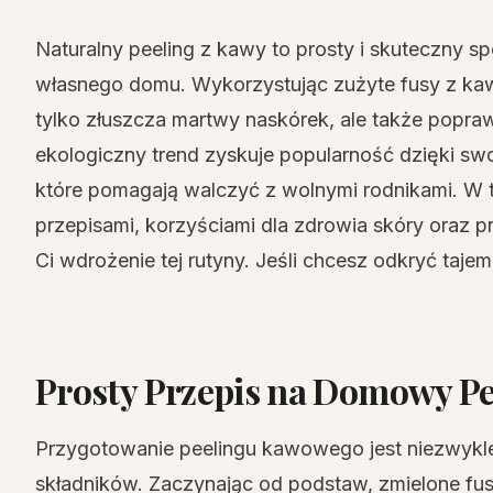
Naturalny peeling z kawy to prosty i skuteczny 
własnego domu. Wykorzystując zużyte fusy z kaw
tylko złuszcza martwy naskórek, ale także poprawi
ekologiczny trend zyskuje popularność dzięki s
które pomagają walczyć z wolnymi rodnikami. W t
przepisami, korzyściami dla zdrowia skóry oraz 
Ci wdrożenie tej rutyny. Jeśli chcesz odkryć tajemn
Prosty Przepis na Domowy P
Przygotowanie peelingu kawowego jest niezwykle
składników. Zaczynając od podstaw, zmielone fus