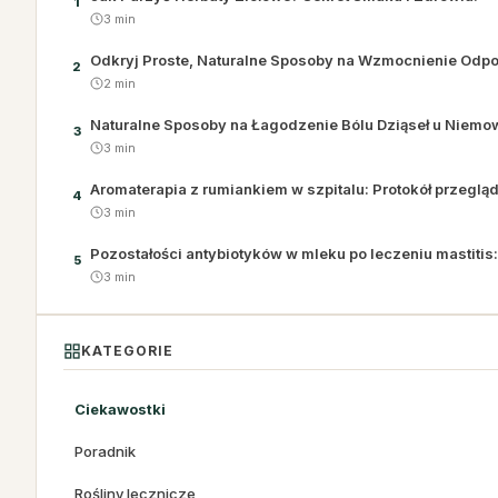
1
3 min
Odkryj Proste, Naturalne Sposoby na Wzmocnienie Odpo
2
2 min
Naturalne Sposoby na Łagodzenie Bólu Dziąseł u Niem
3
3 min
Aromaterapia z rumiankiem w szpitalu: Protokół przegląd
4
3 min
Pozostałości antybiotyków w mleku po leczeniu mastiti
5
3 min
KATEGORIE
Ciekawostki
Poradnik
Rośliny lecznicze