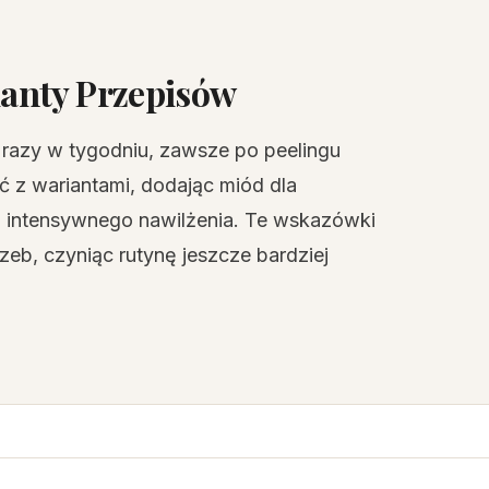
anty Przepisów
 razy w tygodniu, zawsze po peelingu
 z wariantami, dodając miód dla
la intensywnego nawilżenia. Te wskazówki
b, czyniąc rutynę jeszcze bardziej