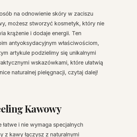
sposób na odnowienie skóry w zaciszu
y, możesz stworzyć kosmetyk, który nie
a krążenie i dodaje energii. Ten
woim antyoksydacyjnym właściwościom,
ym artykule podzielimy się unikalnymi
praktycznymi wskazówkami, które ułatwią
ice naturalnej pielęgnacji, czytaj dalej!
eeling Kawowy
 łatwe i nie wymaga specjalnych
y z kawy łączysz z naturalnymi