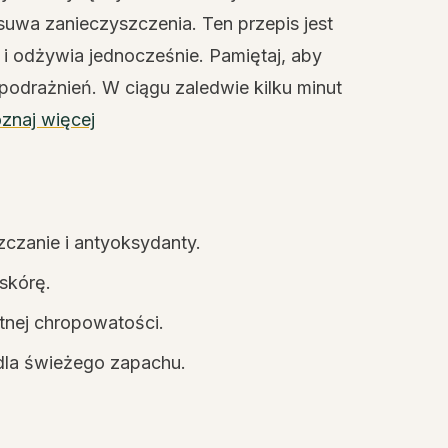
suwa zanieczyszczenia. Ten przepis jest
 i odżywia jednocześnie. Pamiętaj, aby
podrażnień. W ciągu zaledwie kilku minut
znaj więcej
zczanie i antyoksydanty.
 skórę.
atnej chropowatości.
, dla świeżego zapachu.