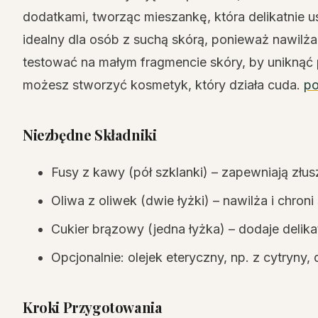
dodatkami, tworząc mieszankę, która delikatnie u
idealny dla osób z suchą skórą, ponieważ nawilża
testować na małym fragmencie skóry, by uniknąć 
możesz stworzyć kosmetyk, który działa cuda.
po
Niezbędne Składniki
Fusy z kawy (pół szklanki) – zapewniają złus
Oliwa z oliwek (dwie łyżki) – nawilża i chroni
Cukier brązowy (jedna łyżka) – dodaje delik
Opcjonalnie: olejek eteryczny, np. z cytryny
Kroki Przygotowania