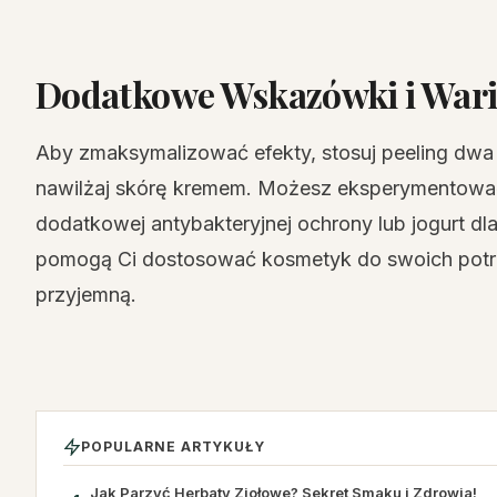
Dodatkowe Wskazówki i Wari
Aby zmaksymalizować efekty, stosuj peeling dwa
nawilżaj skórę kremem. Możesz eksperymentować
dodatkowej antybakteryjnej ochrony lub jogurt d
pomogą Ci dostosować kosmetyk do swoich potrze
przyjemną.
POPULARNE ARTYKUŁY
Jak Parzyć Herbaty Ziołowe? Sekret Smaku i Zdrowia!