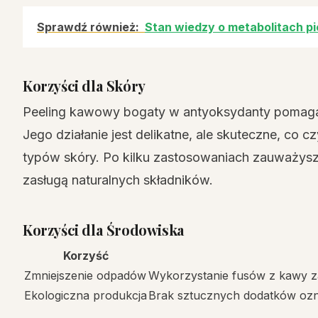
Sprawdź również:
Stan wiedzy o metabolitach pi
Korzyści dla Skóry
Peeling kawowy bogaty w antyoksydanty pomaga w
Jego działanie jest delikatne, ale skuteczne, co 
typów skóry. Po kilku zastosowaniach zauważysz p
zasługą naturalnych składników.
Korzyści dla Środowiska
Korzyść
Zmniejszenie odpadów
Wykorzystanie fusów z kawy za
Ekologiczna produkcja
Brak sztucznych dodatków ozn