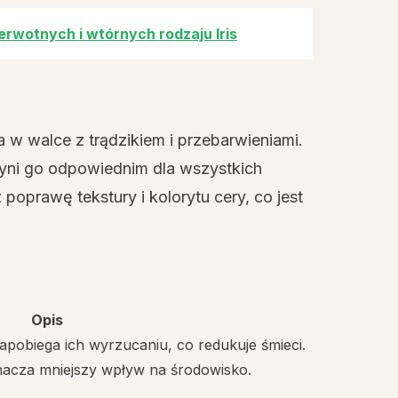
erwotnych i wtórnych rodzaju Iris
 walce z trądzikiem i przebarwieniami.
czyni go odpowiednim dla wszystkich
oprawę tekstury i kolorytu cery, co jest
Opis
pobiega ich wyrzucaniu, co redukuje śmieci.
acza mniejszy wpływ na środowisko.