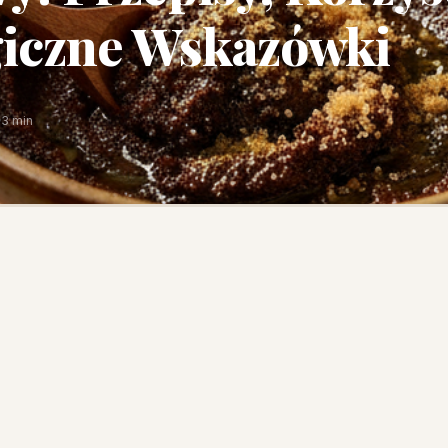
iczne Wskazówki
3 min