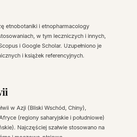
ę etnobotaniki i etnopharmacology
stosowaniach, w tym leczniczych i innych,
 Scopus i Google Scholar. Uzupełniono je
icznych i książek referencyjnych.
ii
i w Azji (Bliski Wschód, Chiny),
ryce (regiony saharyjskie i południowe)
ńskie). Najczęściej szałwie stosowano na