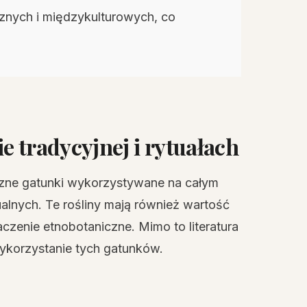
znych i międzykulturowych, co
e tradycyjnej i rytuałach
iczne gatunki wykorzystywane na całym
ualnych. Te rośliny mają również wartość
aczenie etnobotaniczne. Mimo to literatura
ykorzystanie tych gatunków.