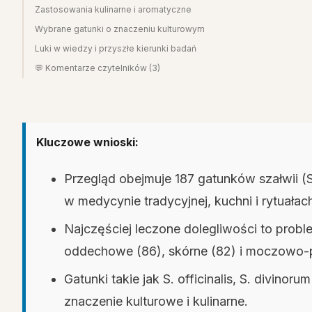
Zastosowania kulinarne i aromatyczne
Wybrane gatunki o znaczeniu kulturowym
Luki w wiedzy i przyszłe kierunki badań
💬 Komentarze czytelników (3)
Kluczowe wnioski:
Przegląd obejmuje 187 gatunków szałwii (
w medycynie tradycyjnej, kuchni i rytuałac
Najczęściej leczone dolegliwości to prob
oddechowe (86), skórne (82) i moczowo-p
Gatunki takie jak S. officinalis, S. divinor
znaczenie kulturowe i kulinarne.