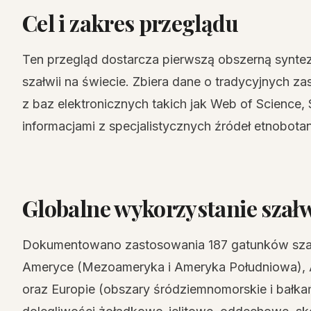
Cel i zakres przeglądu
Ten przegląd dostarcza pierwszą obszerną syntez
szałwii na świecie. Zbiera dane o tradycyjnych za
z baz elektronicznych takich jak Web of Science,
informacjami z specjalistycznych źródeł etnobotan
Globalne wykorzystanie szałw
Dokumentowano zastosowania 187 gatunków szałwi
Ameryce (Mezoameryka i Ameryka Południowa), Af
oraz Europie (obszary śródziemnomorskie i bałka