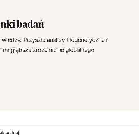
unki badań
 wiedzy. Przyszłe analizy filogenetyczne i
i na głębsze zrozumienie globalnego
Seksualnej