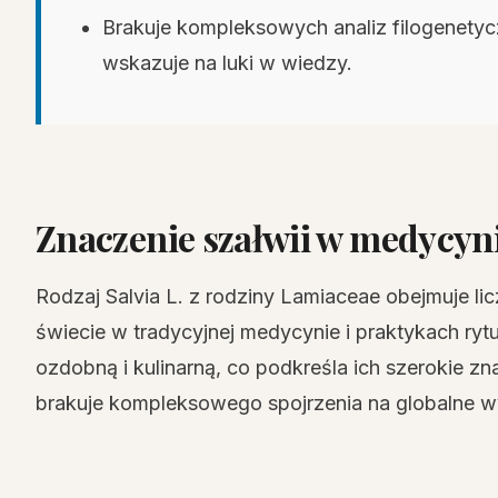
Brakuje kompleksowych analiz filogenetyc
wskazuje na luki w wiedzy.
Znaczenie szałwii w medycyni
Rodzaj Salvia L. z rodziny Lamiaceae obejmuje l
świecie w tradycyjnej medycynie i praktykach ryt
ozdobną i kulinarną, co podkreśla ich szerokie zn
brakuje kompleksowego spojrzenia na globalne w