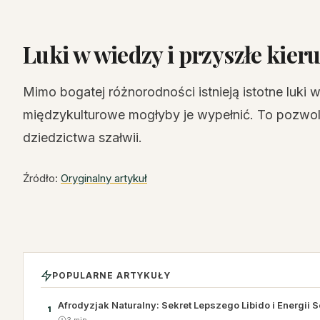
Luki w wiedzy i przyszłe kier
Mimo bogatej różnorodności istnieją istotne luki w
międzykulturowe mogłyby je wypełnić. To pozwol
dziedzictwa szałwii.
Źródło:
Oryginalny artykuł
POPULARNE ARTYKUŁY
Afrodyzjak Naturalny: Sekret Lepszego Libido i Energii 
1