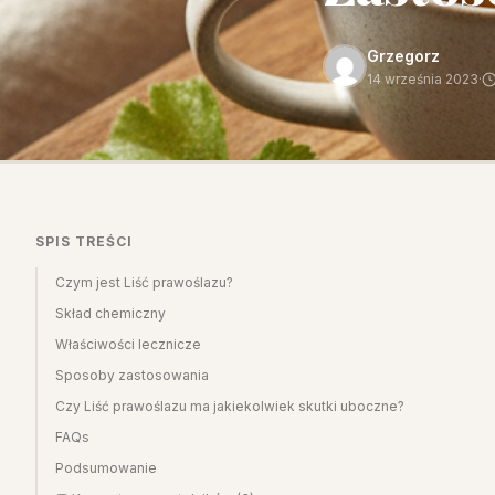
Grzegorz
14 września 2023
·
SPIS TREŚCI
Czym jest Liść prawoślazu?
Skład chemiczny
Właściwości lecznicze
Sposoby zastosowania
Czy Liść prawoślazu ma jakiekolwiek skutki uboczne?
FAQs
Podsumowanie