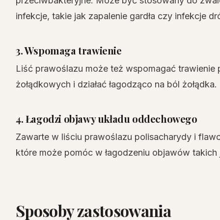
przeciwbakteryjne. Może być stosowany do zwalcz
infekcje, takie jak zapalenie gardła czy infekcje
3. Wspomaga trawienie
Liść prawoślazu może też wspomagać trawienie 
żołądkowych i działać łagodząco na ból żołądka.
4. Łagodzi objawy układu oddechowego
Zawarte w liściu prawoślazu polisacharydy i flaw
które może pomóc w łagodzeniu objawów takich j
Sposoby zastosowania