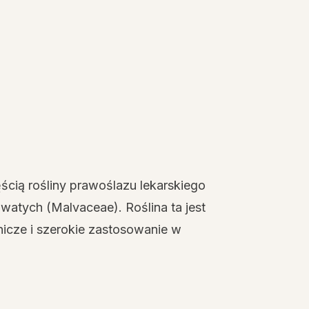
ęścią rośliny prawoślazu lekarskiego
zowatych (Malvaceae). Roślina ta jest
icze i szerokie zastosowanie w