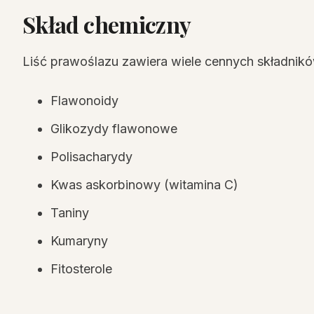
Skład chemiczny
Liść prawoślazu zawiera wiele cennych składnik
Flawonoidy
Glikozydy flawonowe
Polisacharydy
Kwas askorbinowy (witamina C)
Taniny
Kumaryny
Fitosterole