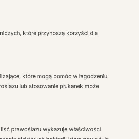
niczych, które przynoszą korzyści dla
ilżające, które mogą pomóc w łagodzeniu
awoślazu lub stosowanie płukanek może
 liść prawoślazu wykazuje właściwości