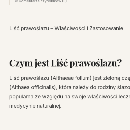
💬 Komentarze czytelników (3)
Liść prawoślazu – Właściwości i Zastosowanie
Czym jest Liść prawoślazu?
Liść prawoślazu (Althaeae folium) jest zieloną cz
(Althaea officinalis), która należy do rodziny śla
popularna ze względu na swoje właściwości leczn
medycynie naturalnej.