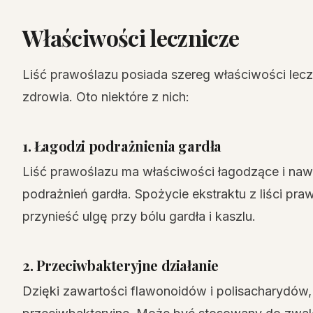
Właściwości lecznicze
Liść prawoślazu posiada szereg właściwości lecz
zdrowia. Oto niektóre z nich:
1. Łagodzi podrażnienia gardła
Liść prawoślazu ma właściwości łagodzące i naw
podrażnień gardła. Spożycie ekstraktu z liści pr
przynieść ulgę przy bólu gardła i kaszlu.
2. Przeciwbakteryjne działanie
Dzięki zawartości flawonoidów i polisacharydów,