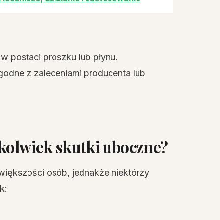
 w postaci proszku lub płynu.
odne z zaleceniami producenta lub
ekolwiek skutki uboczne?
większości osób, jednakże niektórzy
k: