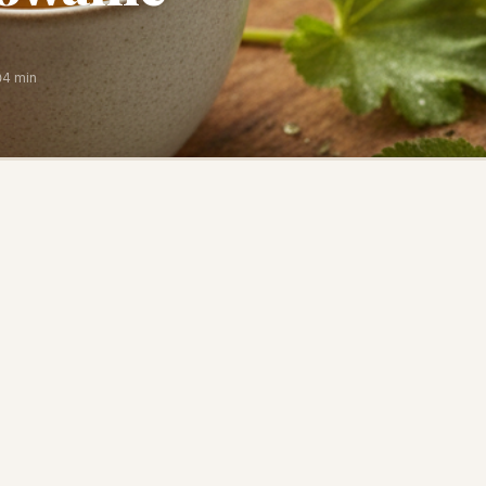
4 min