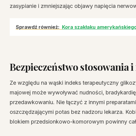
zasypianie i zmniejszając objawy napięcia nerwo
Sprawdź również:
Kora szakłaku amerykańskiego
Bezpieczeństwo stosowania i 
Ze względu na wąski indeks terapeutyczny glikoz
majowej może wywoływać nudności, bradykardię 
przedawkowaniu. Nie łączyć z innymi preparatami
oszczędzającymi potas bez nadzoru lekarza. Kobi
blokiem przedsionkowo-komorowym powinny całk