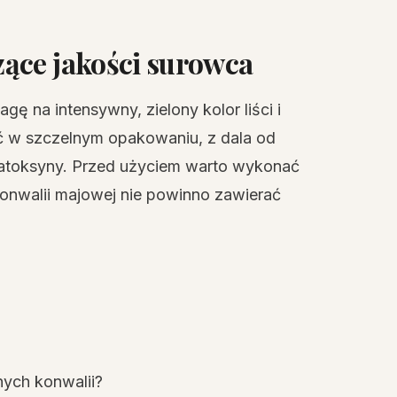
ące jakości surowca
ę na intensywny, zielony kolor liści i
ć w szczelnym opakowaniu, z dala od
alatoksyny. Przed użyciem warto wykonać
onwalii majowej nie powinno zawierać
ych konwalii?