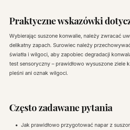
Praktyczne wskazówki dotycz
Wybierając suszone konwalie, należy zwracać uwag
delikatny zapach. Surowiec należy przechowywa
światła i wilgoci, aby zapobiec degradacji konw
test sensoryczny – prawidłowo wysuszone ziele k
pleśni ani oznak wilgoci.
Często zadawane pytania
Jak prawidłowo przygotować napar z suszon