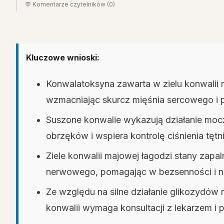
💬 Komentarze czytelników (0)
Kluczowe wnioski:
Konwalatoksyna zawarta w zielu konwalii m
wzmacniając skurcz mięśnia sercowego i p
Suszone konwalie wykazują działanie mo
obrzęków i wspiera kontrolę ciśnienia tętn
Ziele konwalii majowej łagodzi stany zap
nerwowego, pomagając w bezsenności i 
Ze względu na silne działanie glikozydó
konwalii wymaga konsultacji z lekarzem i