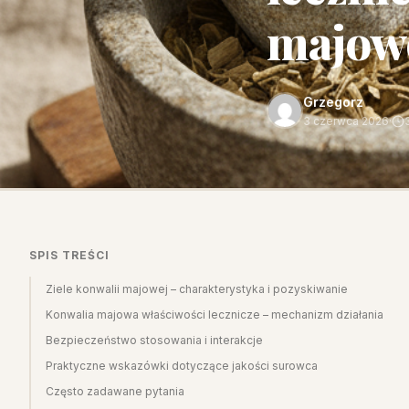
majow
Grzegorz
3 czerwca 2026
·
SPIS TREŚCI
Ziele konwalii majowej – charakterystyka i pozyskiwanie
Konwalia majowa właściwości lecznicze – mechanizm działania
Bezpieczeństwo stosowania i interakcje
Praktyczne wskazówki dotyczące jakości surowca
Często zadawane pytania