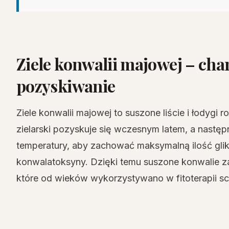
Ziele konwalii majowej – cha
pozyskiwanie
Ziele konwalii majowej to suszone liście i łodygi r
zielarski pozyskuje się wczesnym latem, a nastę
temperatury, aby zachować maksymalną ilość gl
konwalatoksyny. Dzięki temu suszone konwalie z
które od wieków wykorzystywano w fitoterapii sc