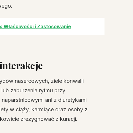
wego.
: Właściwości i Zastosowanie
interakcje
ydów nasercowych, ziele konwalii
lub zaburzenia rytmu przy
 naparstnicowymi ani z diuretykami
ety w ciąży, karmiące oraz osoby z
owicie zrezygnować z kuracji.