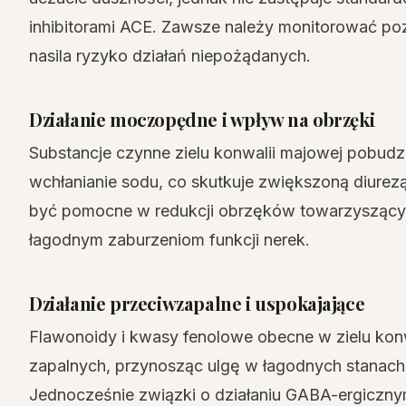
inhibitorami ACE. Zawsze należy monitorować poz
nasila ryzyko działań niepożądanych.
Działanie moczopędne i wpływ na obrzęki
Substancje czynne zielu konwalii majowej pobudza
wchłanianie sodu, co skutkuje zwiększoną diurez
być pomocne w redukcji obrzęków towarzyszących
łagodnym zaburzeniom funkcji nerek.
Działanie przeciwzapalne i uspokajające
Flawonoidy i kwasy fenolowe obecne w zielu kon
zapalnych, przynosząc ulgę w łagodnych stanach
Jednocześnie związki o działaniu GABA-ergicznym 