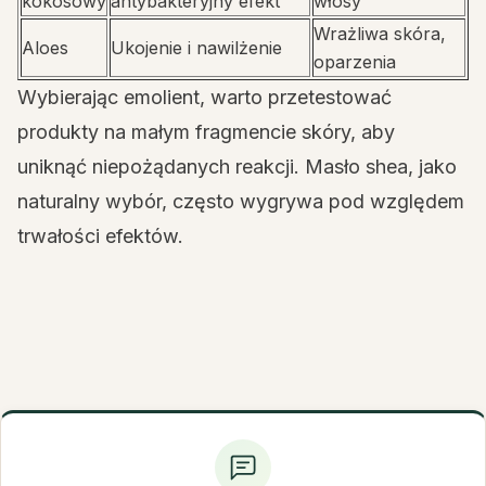
kokosowy
antybakteryjny efekt
włosy
Wrażliwa skóra,
Aloes
Ukojenie i nawilżenie
oparzenia
Wybierając emolient, warto przetestować
produkty na małym fragmencie skóry, aby
uniknąć niepożądanych reakcji. Masło shea, jako
naturalny wybór, często wygrywa pod względem
trwałości efektów.