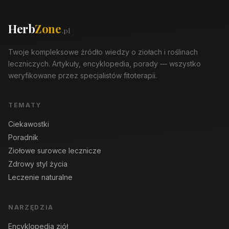
Herb
Zone
.pl
Twoje kompleksowe źródło wiedzy o ziołach i roślinach
leczniczych. Artykuły, encyklopedia, porady — wszystko
weryfikowane przez specjalistów fitoterapii.
TEMATY
Ciekawostki
Poradnik
Ziołowe surowce lecznicze
Zdrowy styl życia
Leczenie naturalne
NARZĘDZIA
Encyklopedia ziół