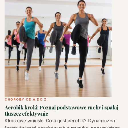
CHOROBY OD A DO Z
Aerobik kroki: Poznaj podstawowe ruchy i spalaj
tłuszcz efektywnie
Kluczowe wnioski: Co to jest aerobik? Dynamiczna
forma ćwiczeń aerobowych z muzyką, poprawiająca