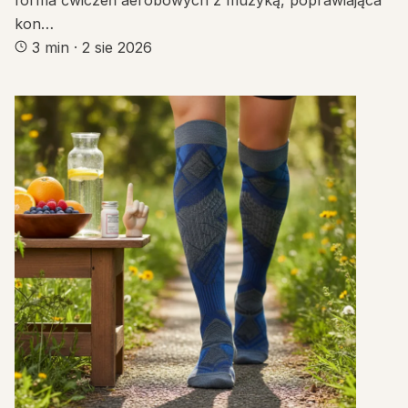
kon…
3 min
·
2 sie 2026