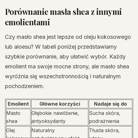
Porównanie masła shea z innymi
emolientami
Czy masło shea jest lepsze od oleju kokosowego
lub aloesu? W tabeli poniżej przedstawiamy
szybkie porównanie, aby ułatwić wybór. Każdy
emolient ma swoje mocne strony, ale masło shea
wyróżnia się wszechstronnością i naturalnym
pochodzeniem.
Emolient
Główne korzyści
Nadaje się do
Masło
Głębokie nawilżenie,
Sucha skóra,
shea
antyoksydanty
podrażnienia
Olej
Naturalny
Tłusta skóra,