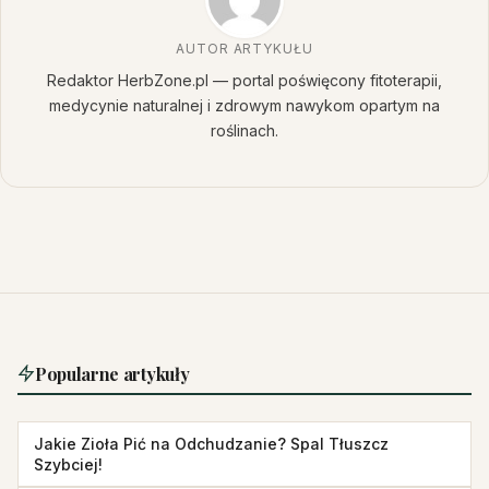
AUTOR ARTYKUŁU
Redaktor HerbZone.pl — portal poświęcony fitoterapii,
medycynie naturalnej i zdrowym nawykom opartym na
roślinach.
Popularne artykuły
Jakie Zioła Pić na Odchudzanie? Spal Tłuszcz
Szybciej!