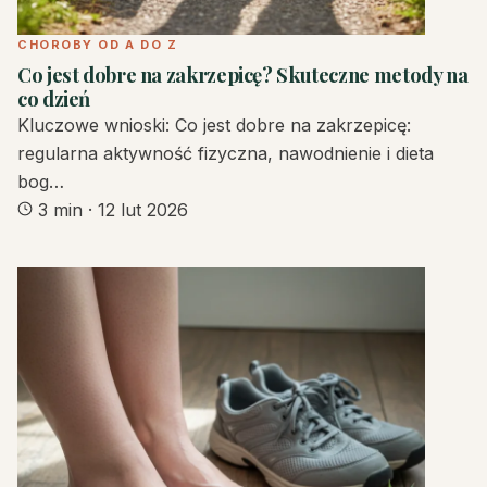
CHOROBY OD A DO Z
Co jest dobre na zakrzepicę? Skuteczne metody na
co dzień
Kluczowe wnioski: Co jest dobre na zakrzepicę:
regularna aktywność fizyczna, nawodnienie i dieta
bog…
3 min
·
12 lut 2026