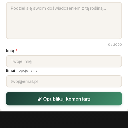
0
/ 2000
Imię
*
Email
(opcjonalny)
🌿 Opublikuj komentarz