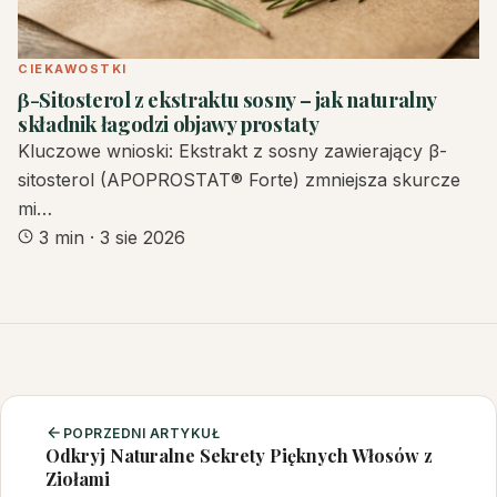
CIEKAWOSTKI
β-Sitosterol z ekstraktu sosny – jak naturalny
składnik łagodzi objawy prostaty
Kluczowe wnioski: Ekstrakt z sosny zawierający β-
sitosterol (APOPROSTAT® Forte) zmniejsza skurcze
mi…
3 min
·
3 sie 2026
POPRZEDNI ARTYKUŁ
Odkryj Naturalne Sekrety Pięknych Włosów z
Ziołami