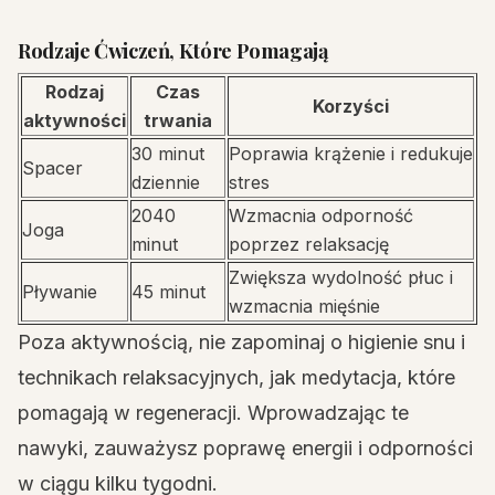
Rodzaje Ćwiczeń, Które Pomagają
Rodzaj
Czas
Korzyści
aktywności
trwania
30 minut
Poprawia krążenie i redukuje
Spacer
dziennie
stres
2040
Wzmacnia odporność
Joga
minut
poprzez relaksację
Zwiększa wydolność płuc i
Pływanie
45 minut
wzmacnia mięśnie
Poza aktywnością, nie zapominaj o higienie snu i
technikach relaksacyjnych, jak medytacja, które
pomagają w regeneracji. Wprowadzając te
nawyki, zauważysz poprawę energii i odporności
w ciągu kilku tygodni.