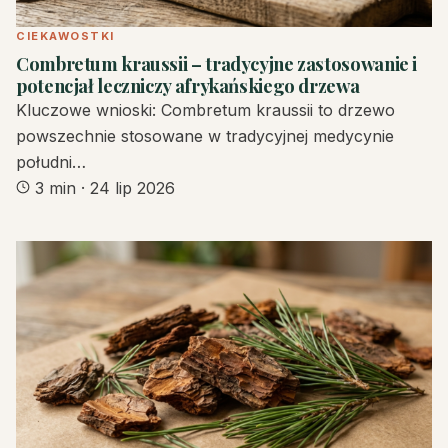
CIEKAWOSTKI
Combretum kraussii – tradycyjne zastosowanie i
potencjał leczniczy afrykańskiego drzewa
Kluczowe wnioski: Combretum kraussii to drzewo
powszechnie stosowane w tradycyjnej medycynie
południ…
3 min
·
24 lip 2026