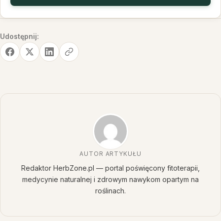
Udostępnij:
AUTOR ARTYKUŁU
Redaktor HerbZone.pl — portal poświęcony fitoterapii,
medycynie naturalnej i zdrowym nawykom opartym na
roślinach.