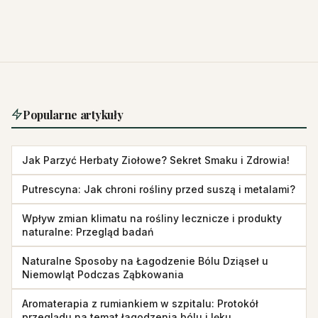
Popularne artykuły
Jak Parzyć Herbaty Ziołowe? Sekret Smaku i Zdrowia!
Putrescyna: Jak chroni rośliny przed suszą i metalami?
Wpływ zmian klimatu na rośliny lecznicze i produkty
naturalne: Przegląd badań
Naturalne Sposoby na Łagodzenie Bólu Dziąseł u
Niemowląt Podczas Ząbkowania
Aromaterapia z rumiankiem w szpitalu: Protokół
przeglądu na temat łagodzenia bólu i lęku