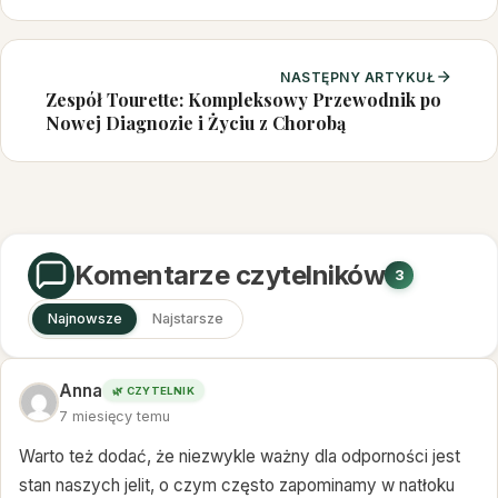
NASTĘPNY ARTYKUŁ
Zespół Tourette: Kompleksowy Przewodnik po
Nowej Diagnozie i Życiu z Chorobą
Komentarze czytelników
3
Najnowsze
Najstarsze
Anna
🌿 CZYTELNIK
7 miesięcy temu
Warto też dodać, że niezwykle ważny dla odporności jest
stan naszych jelit, o czym często zapominamy w natłoku