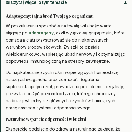
📖 Czytaj więcej o tym temacie
Adaptogeny: tajna broń Twojego organizmu
W poszukiwaniu sposobów na trwałą witalność warto
sięgnąć po
adaptogeny
, czyli wyjątkową grupę roślin, które
pomagają ciału przystosować się do niekorzystnych
warunków środowiskowych. Związki te działają
wielokierunkowo, wspierając układ nerwowy i optymalizując
odpowiedź immunologiczną na stresory zewnętrzne.
Do najskuteczniejszych roślin wspierających homeostazę
należą ashwagandha oraz żeń-szeń. Regularna
suplementacja tych ziół, prowadzona pod okiem specjalisty,
pozwala obniżyć poziom kortyzolu, którego chroniczny
nadmiar jest jednym z głównych czynników hamujących
pracę naszego systemu odpornościowego.
Naturalne wsparcie odporności w kuchni
Eksperckie podejście do zdrowia naturalnego zakłada, że