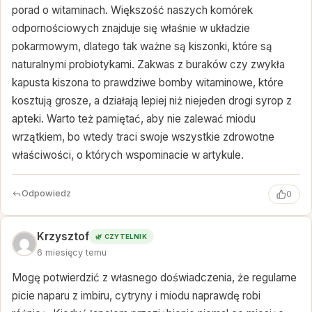
porad o witaminach. Większość naszych komórek
odpornościowych znajduje się właśnie w układzie
pokarmowym, dlatego tak ważne są kiszonki, które są
naturalnymi probiotykami. Zakwas z buraków czy zwykła
kapusta kiszona to prawdziwe bomby witaminowe, które
kosztują grosze, a działają lepiej niż niejeden drogi syrop z
apteki. Warto też pamiętać, aby nie zalewać miodu
wrzątkiem, bo wtedy traci swoje wszystkie zdrowotne
właściwości, o których wspominacie w artykule.
Odpowiedz
0
Krzysztof
🌿 CZYTELNIK
6 miesięcy temu
Mogę potwierdzić z własnego doświadczenia, że regularne
picie naparu z imbiru, cytryny i miodu naprawdę robi