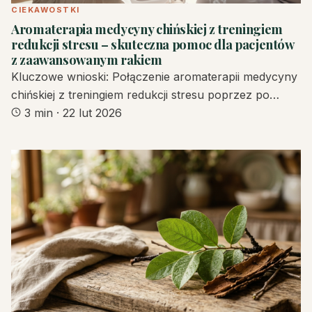
CIEKAWOSTKI
Aromaterapia medycyny chińskiej z treningiem
redukcji stresu – skuteczna pomoc dla pacjentów
z zaawansowanym rakiem
Kluczowe wnioski: Połączenie aromaterapii medycyny
chińskiej z treningiem redukcji stresu poprzez po…
3 min
·
22 lut 2026