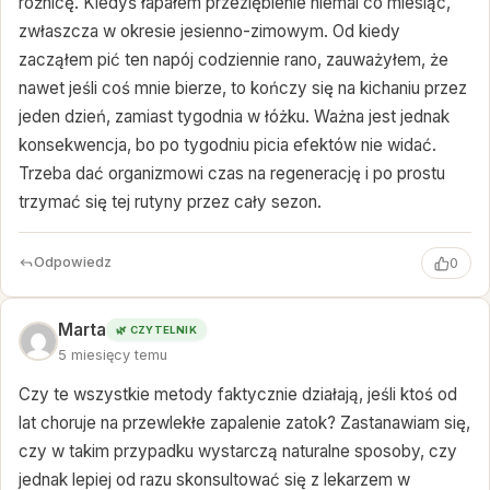
różnicę. Kiedyś łapałem przeziębienie niemal co miesiąc,
zwłaszcza w okresie jesienno-zimowym. Od kiedy
zacząłem pić ten napój codziennie rano, zauważyłem, że
nawet jeśli coś mnie bierze, to kończy się na kichaniu przez
jeden dzień, zamiast tygodnia w łóżku. Ważna jest jednak
konsekwencja, bo po tygodniu picia efektów nie widać.
Trzeba dać organizmowi czas na regenerację i po prostu
trzymać się tej rutyny przez cały sezon.
Odpowiedz
0
Marta
🌿 CZYTELNIK
5 miesięcy temu
Czy te wszystkie metody faktycznie działają, jeśli ktoś od
lat choruje na przewlekłe zapalenie zatok? Zastanawiam się,
czy w takim przypadku wystarczą naturalne sposoby, czy
jednak lepiej od razu skonsultować się z lekarzem w