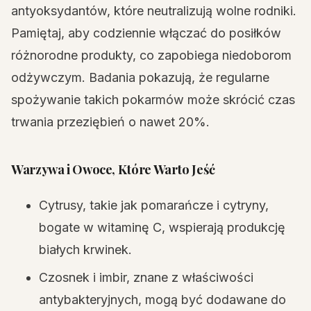
antyoksydantów, które neutralizują wolne rodniki.
Pamiętaj, aby codziennie włączać do posiłków
różnorodne produkty, co zapobiega niedoborom
odżywczym. Badania pokazują, że regularne
spożywanie takich pokarmów może skrócić czas
trwania przeziębień o nawet 20%.
Warzywa i Owoce, Które Warto Jeść
Cytrusy, takie jak pomarańcze i cytryny,
bogate w witaminę C, wspierają produkcję
białych krwinek.
Czosnek i imbir, znane z właściwości
antybakteryjnych, mogą być dodawane do