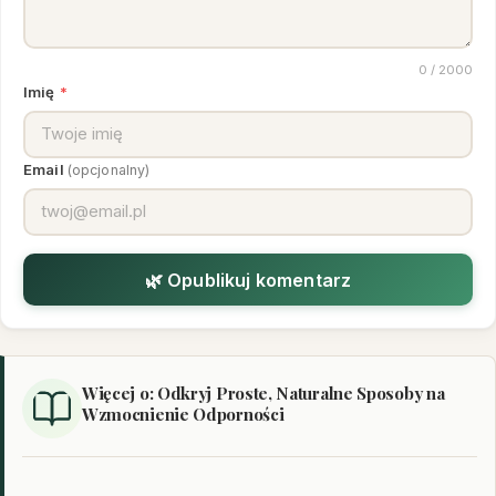
0
/ 2000
Imię
*
Email
(opcjonalny)
🌿 Opublikuj komentarz
Więcej o: Odkryj Proste, Naturalne Sposoby na
Wzmocnienie Odporności