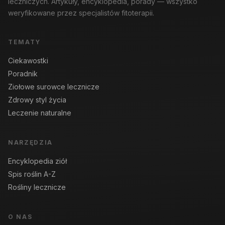
leczniczych. Artykuły, encyklopedia, porady — wszystko
weryfikowane przez specjalistów fitoterapii.
TEMATY
Ciekawostki
Poradnik
Ziołowe surowce lecznicze
Zdrowy styl życia
Leczenie naturalne
NARZĘDZIA
Encyklopedia ziół
Spis roślin A-Z
Rośliny lecznicze
O NAS