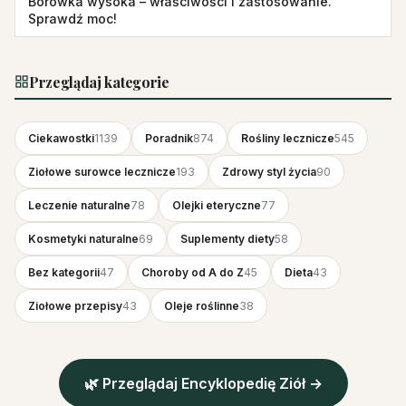
Borówka wysoka – właściwości i zastosowanie.
Sprawdź moc!
Przeglądaj kategorie
Ciekawostki
1139
Poradnik
874
Rośliny lecznicze
545
Ziołowe surowce lecznicze
193
Zdrowy styl życia
90
Leczenie naturalne
78
Olejki eteryczne
77
Kosmetyki naturalne
69
Suplementy diety
58
Bez kategorii
47
Choroby od A do Z
45
Dieta
43
Ziołowe przepisy
43
Oleje roślinne
38
🌿 Przeglądaj Encyklopedię Ziół →