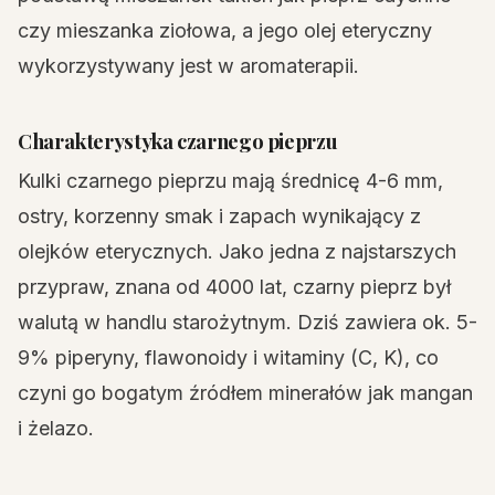
czy mieszanka ziołowa, a jego olej eteryczny
wykorzystywany jest w aromaterapii.
Charakterystyka czarnego pieprzu
Kulki czarnego pieprzu mają średnicę 4-6 mm,
ostry, korzenny smak i zapach wynikający z
olejków eterycznych. Jako jedna z najstarszych
przypraw, znana od 4000 lat, czarny pieprz był
walutą w handlu starożytnym. Dziś zawiera ok. 5-
9% piperyny, flawonoidy i witaminy (C, K), co
czyni go bogatym źródłem minerałów jak mangan
i żelazo.