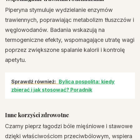
Piperyna stymuluje wydzielanie enzymów
trawiennych, poprawiając metabolizm tłuszczów i
węglowodanów. Badania wskazują na
termogeniczne efekty, wspomagające utratę wagi
poprzez zwiększone spalanie kalorii i kontrolę
apetytu.
Sprawdź również:
Bylica pospolita: kiedy
zbierać i jak stosować? Poradnik
Inne korzyści zdrowotne
Czarny pieprz łagodzi bóle mięśniowe i stawowe
dzięki właściwościom przeciwbólowym, wspiera