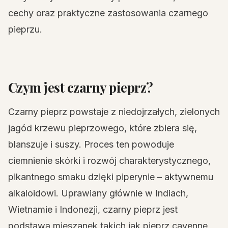
cechy oraz praktyczne zastosowania czarnego
pieprzu.
Czym jest czarny pieprz?
Czarny pieprz powstaje z niedojrzałych, zielonych
jagód krzewu pieprzowego, które zbiera się,
blanszuje i suszy. Proces ten powoduje
ciemnienie skórki i rozwój charakterystycznego,
pikantnego smaku dzięki piperynie – aktywnemu
alkaloidowi. Uprawiany głównie w Indiach,
Wietnamie i Indonezji, czarny pieprz jest
podstawą mieszanek takich jak pieprz cayenne