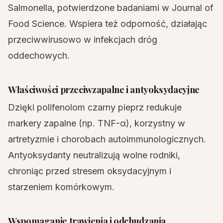
Salmonella, potwierdzone badaniami w Journal of
Food Science. Wspiera też odporność, działając
przeciwwirusowo w infekcjach dróg
oddechowych.
Właściwości przeciwzapalne i antyoksydacyjne
Dzięki polifenolom czarny pieprz redukuje
markery zapalne (np. TNF-α), korzystny w
artretyzmie i chorobach autoimmunologicznych.
Antyoksydanty neutralizują wolne rodniki,
chroniąc przed stresem oksydacyjnym i
starzeniem komórkowym.
Wspomaganie trawienia i odchudzania