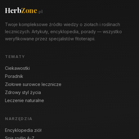
Herb
Zone
.pl
Twoje kompleksowe źródło wiedzy o ziołach i roślinach
leczniczych. Artykuły, encyklopedia, porady — wszystko
weryfikowane przez specjalistów fitoterapii.
TEMATY
Ciekawostki
Poradnik
Ziołowe surowce lecznicze
Zdrowy styl życia
Leczenie naturalne
NARZĘDZIA
Encyklopedia ziół
Spis roślin A-Z