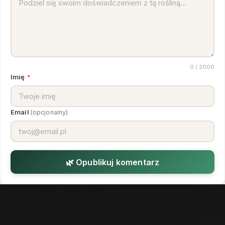
0
/ 2000
Imię
*
Email
(opcjonalny)
🌿 Opublikuj komentarz