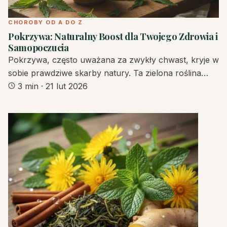
CHOROBY OD A DO Z
Pokrzywa: Naturalny Boost dla Twojego Zdrowia i
Samopoczucia
Pokrzywa, często uważana za zwykły chwast, kryje w
sobie prawdziwe skarby natury. Ta zielona roślina…
3 min
·
21 lut 2026