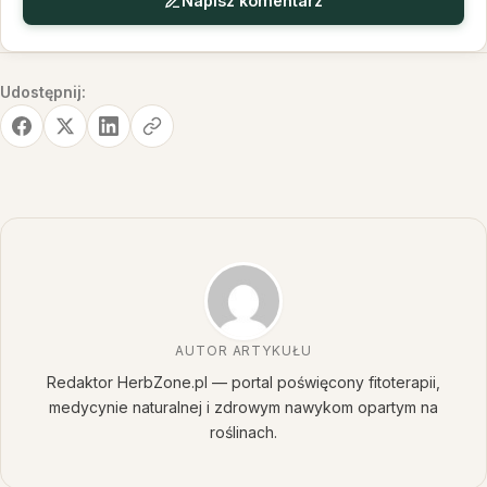
Napisz komentarz
Udostępnij:
AUTOR ARTYKUŁU
Redaktor HerbZone.pl — portal poświęcony fitoterapii,
medycynie naturalnej i zdrowym nawykom opartym na
roślinach.