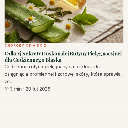
CHOROBY OD A DO Z
Odkryj Sekrety Doskonałej Rutyny Pielęgnacyjnej
dla Codziennego Blasku
Codzienna rutyna pielęgnacyjna to klucz do
osiągnięcia promiennej i zdrowej skóry, która sprawia,
że…
3 min
·
20 lut 2026