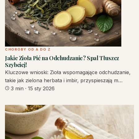
CHOROBY OD A DO Z
Jakie Zioła Pić na Odchudzanie? Spal Tłuszcz
Szybciej!
Kluczowe wnioski: Zioła wspomagające odchudzanie,
takie jak zielona herbata i imbir, przyspieszają m…
3 min
·
15 sty 2026