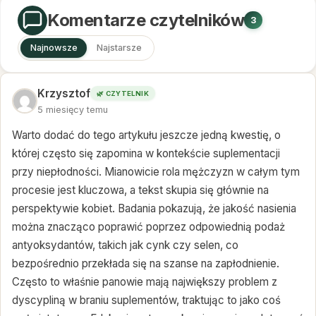
Komentarze czytelników
3
Najnowsze
Najstarsze
Krzysztof
🌿 CZYTELNIK
5 miesięcy temu
Warto dodać do tego artykułu jeszcze jedną kwestię, o
której często się zapomina w kontekście suplementacji
przy niepłodności. Mianowicie rola mężczyzn w całym tym
procesie jest kluczowa, a tekst skupia się głównie na
perspektywie kobiet. Badania pokazują, że jakość nasienia
można znacząco poprawić poprzez odpowiednią podaż
antyoksydantów, takich jak cynk czy selen, co
bezpośrednio przekłada się na szanse na zapłodnienie.
Często to właśnie panowie mają największy problem z
dyscypliną w braniu suplementów, traktując to jako coś