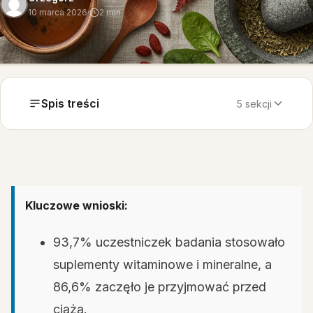
10 marca 2026
·
2 min
Spis treści
5 sekcji
Kluczowe wnioski:
93,7% uczestniczek badania stosowało
suplementy witaminowe i mineralne, a
86,6% zaczęło je przyjmować przed
ciążą.