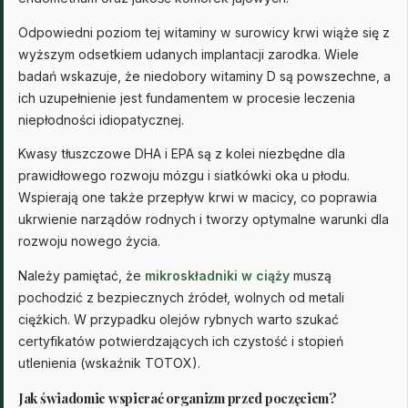
Odpowiedni poziom tej witaminy w surowicy krwi wiąże się z
wyższym odsetkiem udanych implantacji zarodka. Wiele
badań wskazuje, że niedobory witaminy D są powszechne, a
ich uzupełnienie jest fundamentem w procesie leczenia
niepłodności idiopatycznej.
Kwasy tłuszczowe DHA i EPA są z kolei niezbędne dla
prawidłowego rozwoju mózgu i siatkówki oka u płodu.
Wspierają one także przepływ krwi w macicy, co poprawia
ukrwienie narządów rodnych i tworzy optymalne warunki dla
rozwoju nowego życia.
Należy pamiętać, że
mikroskładniki w ciąży
muszą
pochodzić z bezpiecznych źródeł, wolnych od metali
ciężkich. W przypadku olejów rybnych warto szukać
certyfikatów potwierdzających ich czystość i stopień
utlenienia (wskaźnik TOTOX).
Jak świadomie wspierać organizm przed poczęciem?