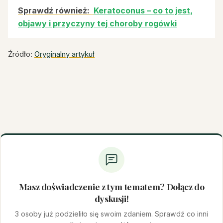
Sprawdź również:
Keratoconus – co to jest,
objawy i przyczyny tej choroby rogówki
Źródło:
Oryginalny artykuł
Masz doświadczenie z tym tematem? Dołącz do
dyskusji!
3 osoby już podzieliło się swoim zdaniem. Sprawdź co inni