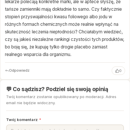
lekarze polecają konkretne marki, ale w aptece słyszę, że
tańsze zamienniki mają dokładnie to samo. Czy faktycznie
stopień przyswajalności kwasu foliowego albo jodu w
różnych formach chemicznych może realnie wpłynąć na
skuteczność leczenia niepłodności? Chciałabym wiedzieć,
czy są jakieś niezależne rankingi czystości tych produktów,
bo boję się, że kupuję tylko drogie placebo zamiast
realnego wsparcia dla organizmu.
Odpowiedz
0
💬 Co sądzisz? Podziel się swoją opinią
Twój komentarz zostanie opublikowany po moderacji. Adres
email nie będzie widoczny.
Twój komentarz
*