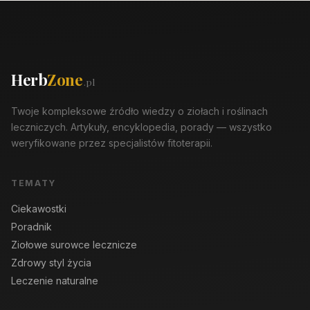
Herb
Zone
.pl
Twoje kompleksowe źródło wiedzy o ziołach i roślinach
leczniczych. Artykuły, encyklopedia, porady — wszystko
weryfikowane przez specjalistów fitoterapii.
TEMATY
Ciekawostki
Poradnik
Ziołowe surowce lecznicze
Zdrowy styl życia
Leczenie naturalne