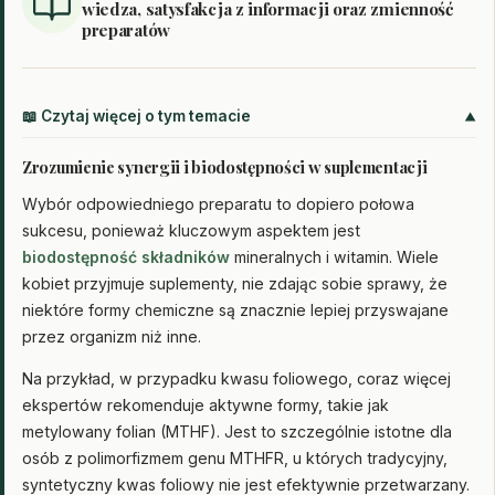
wiedza, satysfakcja z informacji oraz zmienność
preparatów
📖 Czytaj więcej o tym temacie
Zrozumienie synergii i biodostępności w suplementacji
Wybór odpowiedniego preparatu to dopiero połowa
sukcesu, ponieważ kluczowym aspektem jest
biodostępność składników
mineralnych i witamin. Wiele
kobiet przyjmuje suplementy, nie zdając sobie sprawy, że
niektóre formy chemiczne są znacznie lepiej przyswajane
przez organizm niż inne.
Na przykład, w przypadku kwasu foliowego, coraz więcej
ekspertów rekomenduje aktywne formy, takie jak
metylowany folian (MTHF). Jest to szczególnie istotne dla
osób z polimorfizmem genu MTHFR, u których tradycyjny,
syntetyczny kwas foliowy nie jest efektywnie przetwarzany.