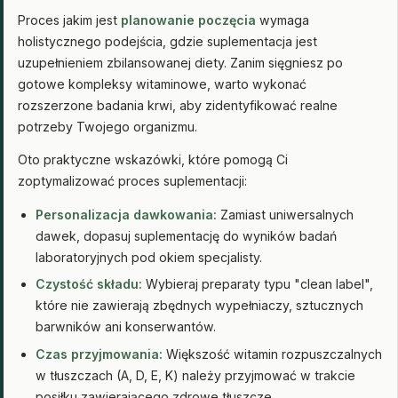
Proces jakim jest
planowanie poczęcia
wymaga
holistycznego podejścia, gdzie suplementacja jest
uzupełnieniem zbilansowanej diety. Zanim sięgniesz po
gotowe kompleksy witaminowe, warto wykonać
rozszerzone badania krwi, aby zidentyfikować realne
potrzeby Twojego organizmu.
Oto praktyczne wskazówki, które pomogą Ci
zoptymalizować proces suplementacji:
Personalizacja dawkowania:
Zamiast uniwersalnych
dawek, dopasuj suplementację do wyników badań
laboratoryjnych pod okiem specjalisty.
Czystość składu:
Wybieraj preparaty typu "clean label",
które nie zawierają zbędnych wypełniaczy, sztucznych
barwników ani konserwantów.
Czas przyjmowania:
Większość witamin rozpuszczalnych
w tłuszczach (A, D, E, K) należy przyjmować w trakcie
posiłku zawierającego zdrowe tłuszcze.