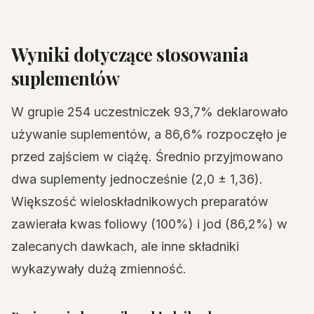
Wyniki dotyczące stosowania
suplementów
W grupie 254 uczestniczek 93,7% deklarowało
używanie suplementów, a 86,6% rozpoczęło je
przed zajściem w ciążę. Średnio przyjmowano
dwa suplementy jednocześnie (2,0 ± 1,36).
Większość wieloskładnikowych preparatów
zawierała kwas foliowy (100%) i jod (86,2%) w
zalecanych dawkach, ale inne składniki
wykazywały dużą zmienność.