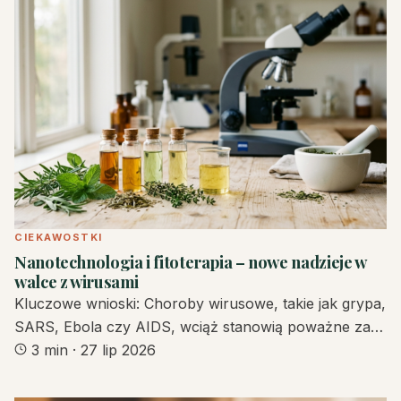
CIEKAWOSTKI
Nanotechnologia i fitoterapia – nowe nadzieje w
walce z wirusami
Kluczowe wnioski: Choroby wirusowe, takie jak grypa,
SARS, Ebola czy AIDS, wciąż stanowią poważne za…
3 min
·
27 lip 2026