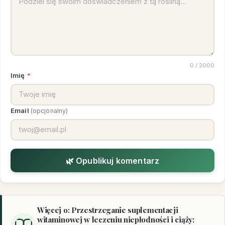
0
/ 2000
Imię
*
Email
(opcjonalny)
🌿 Opublikuj komentarz
Więcej o: Przestrzeganie suplementacji
witaminowej w leczeniu niepłodności i ciąży: