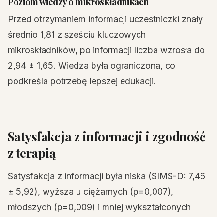
Poziom wiedzy o mikroskładnikach
Przed otrzymaniem informacji uczestniczki znały
średnio 1,81 z sześciu kluczowych
mikroskładników, po informacji liczba wzrosła do
2,94 ± 1,65. Wiedza była ograniczona, co
podkreśla potrzebę lepszej edukacji.
Satysfakcja z informacji i zgodność
z terapią
Satysfakcja z informacji była niska (SIMS-D: 7,46
± 5,92), wyższa u ciężarnych (p=0,007),
młodszych (p=0,009) i mniej wykształconych