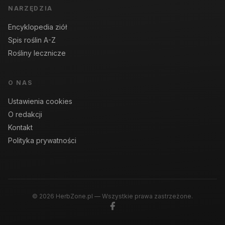
NARZĘDZIA
Encyklopedia ziół
Spis roślin A-Z
Rośliny lecznicze
O NAS
Ustawienia cookies
O redakcji
Kontakt
Polityka prywatności
© 2026 HerbZone.pl — Wszystkie prawa zastrzeżone.