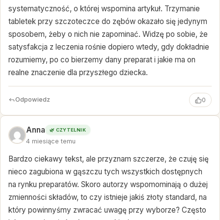
systematyczność, o której wspomina artykuł. Trzymanie
tabletek przy szczoteczce do zębów okazało się jedynym
sposobem, żeby o nich nie zapominać. Widzę po sobie, że
satysfakcja z leczenia rośnie dopiero wtedy, gdy dokładnie
rozumiemy, po co bierzemy dany preparat i jakie ma on
realne znaczenie dla przyszłego dziecka.
Odpowiedz
0
Anna
🌿 CZYTELNIK
4 miesiące temu
Bardzo ciekawy tekst, ale przyznam szczerze, że czuję się
nieco zagubiona w gąszczu tych wszystkich dostępnych
na rynku preparatów. Skoro autorzy wspomominają o dużej
zmienności składów, to czy istnieje jakiś złoty standard, na
który powinnyśmy zwracać uwagę przy wyborze? Często