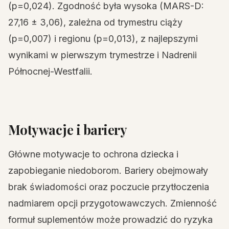
(p=0,024). Zgodność była wysoka (MARS-D:
27,16 ± 3,06), zależna od trymestru ciąży
(p=0,007) i regionu (p=0,013), z najlepszymi
wynikami w pierwszym trymestrze i Nadrenii
Północnej-Westfalii.
Motywacje i bariery
Główne motywacje to ochrona dziecka i
zapobieganie niedoborom. Bariery obejmowały
brak świadomości oraz poczucie przytłoczenia
nadmiarem opcji przygotowawczych. Zmienność
formuł suplementów może prowadzić do ryzyka