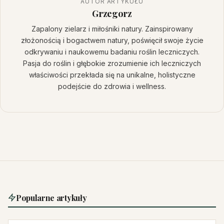
AUTOR ARTYKUŁU
Grzegorz
Zapalony zielarz i miłośniki natury. Zainspirowany
złożonością i bogactwem natury, poświęcił swoje życie
odkrywaniu i naukowemu badaniu roślin leczniczych.
Pasja do roślin i głębokie zrozumienie ich leczniczych
właściwości przekłada się na unikalne, holistyczne
podejście do zdrowia i wellness.
Popularne artykuły