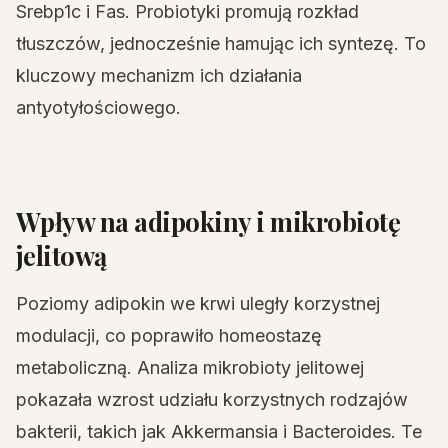
Srebp1c i Fas. Probiotyki promują rozkład
tłuszczów, jednocześnie hamując ich syntezę. To
kluczowy mechanizm ich działania
antyotyłościowego.
Wpływ na adipokiny i mikrobiotę
jelitową
Poziomy adipokin we krwi uległy korzystnej
modulacji, co poprawiło homeostazę
metaboliczną. Analiza mikrobioty jelitowej
pokazała wzrost udziału korzystnych rodzajów
bakterii, takich jak Akkermansia i Bacteroides. Te