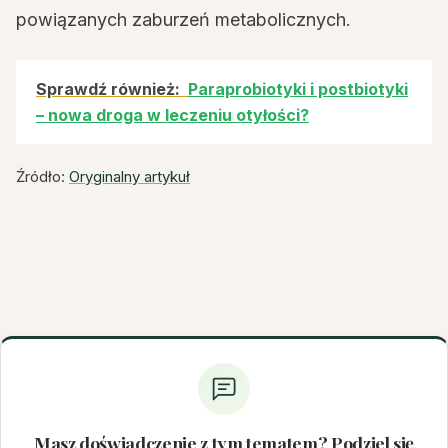
powiązanych zaburzeń metabolicznych.
Sprawdź również:
Paraprobiotyki i postbiotyki
– nowa droga w leczeniu otyłości?
Źródło:
Oryginalny artykuł
Masz doświadczenie z tym tematem? Podziel się