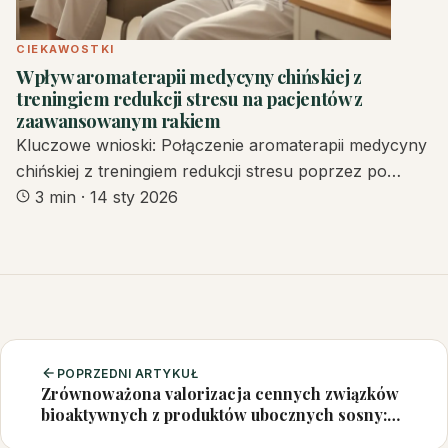
CIEKAWOSTKI
Wpływ aromaterapii medycyny chińskiej z
treningiem redukcji stresu na pacjentów z
zaawansowanym rakiem
Kluczowe wnioski: Połączenie aromaterapii medycyny
chińskiej z treningiem redukcji stresu poprzez po…
3 min
·
14 sty 2026
POPRZEDNI ARTYKUŁ
Zrównoważona valorizacja cennych związków
bioaktywnych z produktów ubocznych sosny:
od zielonej ekstrakcji do zastosowań