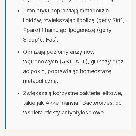
Probiotyki poprawiają metabolizm
lipidów, zwiększając lipolizę (geny Sirt1,
Pparα) i hamując lipogenezę (geny
Srebp1c, Fas).
Obniżają poziomy enzymów
wątrobowych (AST, ALT), glukozy oraz
adipokin, poprawiając homeostazę
metaboliczną.
Zwiększają korzystne bakterie jelitowe,
takie jak Akkermansia i Bacteroides, co
wspiera efekty antyotyłościowe.