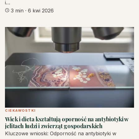
i…
3 min
·
6 kwi 2026
CIEKAWOSTKI
Wiek i dieta kształtują oporność na antybiotyki w
jelitach ludzi i zwierząt gospodarskich
Kluczowe wnioski: Odporność na antybiotyki w