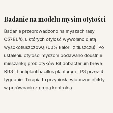
Badanie na modelu mysim otyłości
Badanie przeprowadzono na myszach rasy
C57BL/6, u których otyłość wywołano dietą
wysokotłuszczową (60% kalorii z tłuszczu). Po
ustaleniu otyłości myszom podawano doustnie
mieszankę probiotyków Bifidobacterium breve
BR3 i Lactiplantibacillus plantarum LP3 przez 4
tygodnie. Terapia ta przyniosła widoczne efekty
w porównaniu z grupą kontrolną.