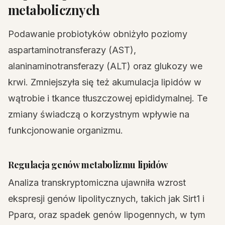
metabolicznych
Podawanie probiotyków obniżyło poziomy
aspartaminotransferazy (AST),
alaninaminotransferazy (ALT) oraz glukozy we
krwi. Zmniejszyła się też akumulacja lipidów w
wątrobie i tkance tłuszczowej epididymalnej. Te
zmiany świadczą o korzystnym wpływie na
funkcjonowanie organizmu.
Regulacja genów metabolizmu lipidów
Analiza transkryptomiczna ujawniła wzrost
ekspresji genów lipolitycznych, takich jak Sirt1 i
Pparα, oraz spadek genów lipogennych, w tym