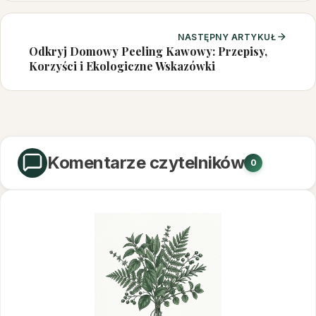
przemysłowych
NASTĘPNY ARTYKUŁ
Odkryj Domowy Peeling Kawowy: Przepisy,
Korzyści i Ekologiczne Wskazówki
Komentarze czytelników
0